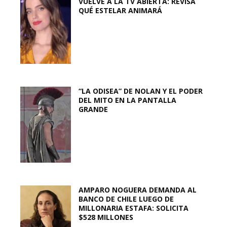
VUELVE A LA TV ABIERTA: REVISA
QUÉ ESTELAR ANIMARÁ
“LA ODISEA” DE NOLAN Y EL PODER
DEL MITO EN LA PANTALLA
GRANDE
AMPARO NOGUERA DEMANDA AL
BANCO DE CHILE LUEGO DE
MILLONARIA ESTAFA: SOLICITA
$528 MILLONES