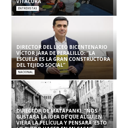
VITACURA
ENTREVISTAS
DIRECTOR DEL LICEO BICENTENARIO
VÍCTOR JARA DE PERALILLO: “LA
ESCUELA ES LA GRAN CONSTRUCTORA
DEL TEJIDO SOCIAL”
NACIONAL
DIRECTOR DE MATAPANKI: “NOS
GUSTABA LA IDEA DE QUE ALGUIEN
VIERA LA PELÍCULA Y PENSARA ‘ESTO