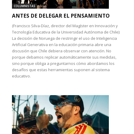
COLUMNISTAS
ANTES DE DELEGAR EL PENSAMIENTO
(Francisco Silva-Díaz, director del Magíster en Innovación y
Tecnología Educativa de la Universidad Autónoma de Chile):
La decisión de Noruega de restringir el uso de Inteligencia
Artificial Generativa en la educación primaria abre una
discusión que Chile debiera observar con atención. No
porque debamos replicar automáticamente sus medidas,
sino porque obliga a preguntarnos cómo abordamos los
desafíos que estas herramientas suponen al sistema
educativo.