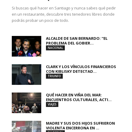
Si buscas qué hacer en Santiago y nunca sabes qué pedir
en un restaurante, descubre tres tenedores libres donde
podrás probar un poco de todo.
ALCALDE DE SAN BERNARDO: “EL
PROBLEMA DEL GOBIER...
NACIONAL
CLARK Y LOS VÍNCULOS FINANCIEROS
CON KIBLISKY DETECTAD...
TRIUNFO
QUÉ HACER EN VIÑA DEL MAR:
ENCUENTROS CULTURALES, ACTI...
VIAJES
MADRE Y SUS DOS HIJOS SUFRIERON
VIOLENTA ENCERRONA EN ...