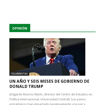
OPINIÓN
COLUMNISTAS
UN AÑO Y SEIS MESES DE GOBIERNO DE
DONALD TRUMP
(Edgardo Riveros Marín, director del Centro de Estudios en
Política Internacional, Universidad Central): Sus pasos
estratégicos han impactado negativamente a la paz y