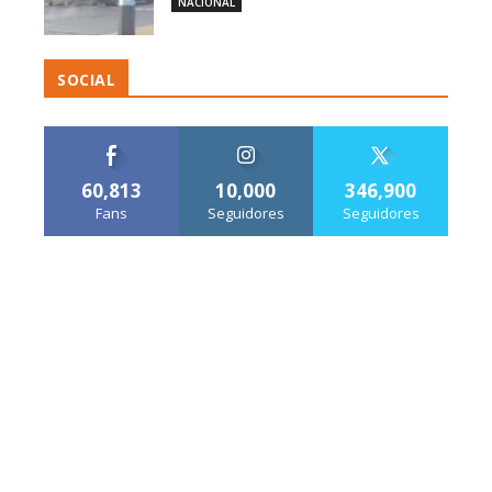
NACIONAL
SOCIAL
60,813
10,000
346,900
Fans
Seguidores
Seguidores