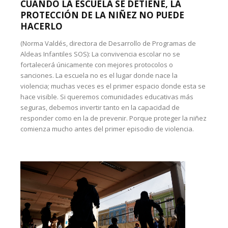
CUANDO LA ESCUELA SE DETIENE, LA
PROTECCIÓN DE LA NIÑEZ NO PUEDE
HACERLO
(Norma Valdés, directora de Desarrollo de Programas de
Aldeas Infantiles SOS): La convivencia escolar no se
fortalecerá únicamente con mejores protocolos o
sanciones. La escuela no es el lugar donde nace la
violencia; muchas veces es el primer espacio donde esta se
hace visible. Si queremos comunidades educativas más
seguras, debemos invertir tanto en la capacidad de
responder como en la de prevenir. Porque proteger la niñez
comienza mucho antes del primer episodio de violencia.