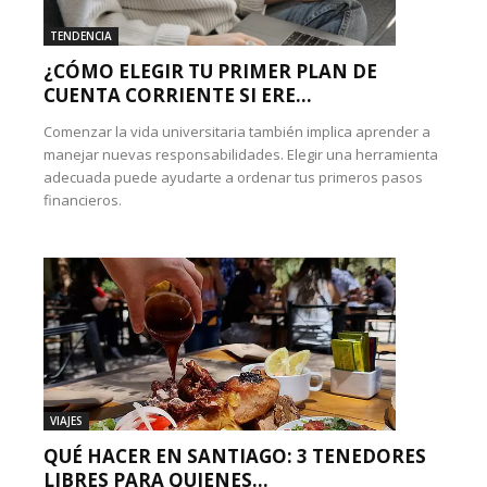
TENDENCIA
¿CÓMO ELEGIR TU PRIMER PLAN DE
CUENTA CORRIENTE SI ERE...
Comenzar la vida universitaria también implica aprender a
manejar nuevas responsabilidades. Elegir una herramienta
adecuada puede ayudarte a ordenar tus primeros pasos
financieros.
VIAJES
QUÉ HACER EN SANTIAGO: 3 TENEDORES
LIBRES PARA QUIENES...