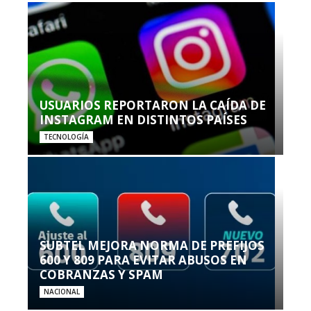
USUARIOS REPORTARON LA CAÍDA DE
INSTAGRAM EN DISTINTOS PAÍSES
TECNOLOGÍA
SUBTEL MEJORA NORMA DE PREFIJOS
600 Y 809 PARA EVITAR ABUSOS EN
COBRANZAS Y SPAM
NACIONAL