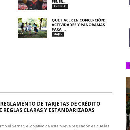
FENER...
TRIUNFO
QUÉ HACER EN CONCEPCIÓN:
ACTIVIDADES Y PANORAMAS
PARA ...
VIAJES
REGLAMENTO DE TARJETAS DE CRÉDITO
 REGLAS CLARAS Y ESTANDARIZADAS
rmó el Sernac, el objetivo de esta nueva regulación es que las