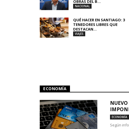
OBRAS DEL B...
NACIONAL
QUÉ HACER EN SANTIAGO: 3
TENEDORES LIBRES QUE
DESTACAN...
VIAJES
ECONOMÍA
NUEVO 
IMPONE
ECONOMÍA
Según info