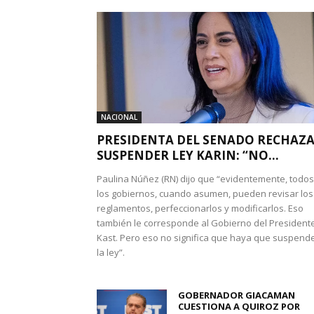
NACIONAL
PRESIDENTA DEL SENADO RECHAZ
SUSPENDER LEY KARIN: “NO...
Paulina Núñez (RN) dijo que “evidentemente, todos
los gobiernos, cuando asumen, pueden revisar los
reglamentos, perfeccionarlos y modificarlos. Eso
también le corresponde al Gobierno del President
Kast. Pero eso no significa que haya que suspend
la ley”.
GOBERNADOR GIACAMAN
CUESTIONA A QUIROZ POR