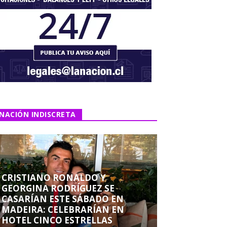
NACIÓN INDISCRETA
CRISTIANO RONALDO Y
GEORGINA RODRÍGUEZ SE
CASARÍAN ESTE SÁBADO EN
MADEIRA: CELEBRARÍAN EN
HOTEL CINCO ESTRELLAS