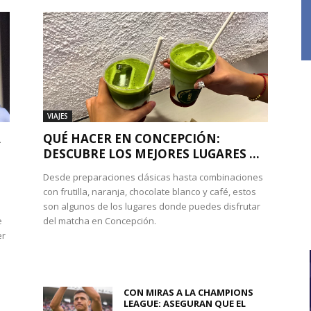
VIAJES
A
QUÉ HACER EN CONCEPCIÓN:
DESCUBRE LOS MEJORES LUGARES ...
Desde preparaciones clásicas hasta combinaciones
con frutilla, naranja, chocolate blanco y café, estos
son algunos de los lugares donde puedes disfrutar
e
del matcha en Concepción.
er
CON MIRAS A LA CHAMPIONS
LEAGUE: ASEGURAN QUE EL