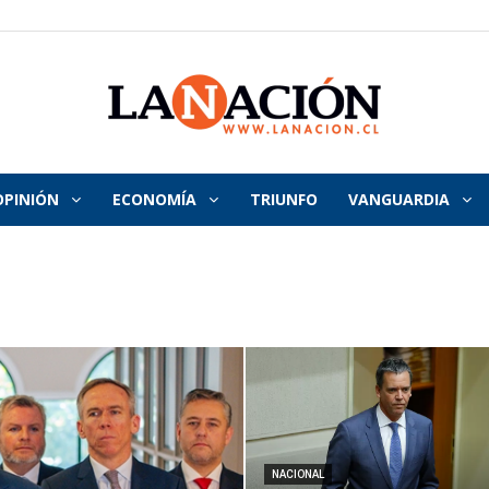
OPINIÓN
ECONOMÍA
TRIUNFO
VANGUARDIA
La
Nación
NACIONAL