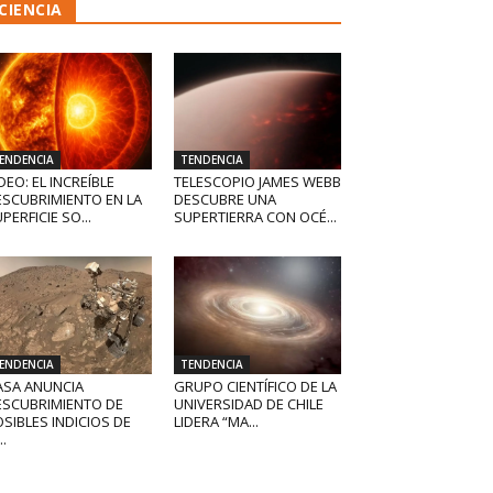
CIENCIA
ENDENCIA
TENDENCIA
DEO: EL INCREÍBLE
TELESCOPIO JAMES WEBB
ESCUBRIMIENTO EN LA
DESCUBRE UNA
PERFICIE SO...
SUPERTIERRA CON OCÉ...
ENDENCIA
TENDENCIA
ASA ANUNCIA
GRUPO CIENTÍFICO DE LA
ESCUBRIMIENTO DE
UNIVERSIDAD DE CHILE
SIBLES INDICIOS DE
LIDERA “MA...
..