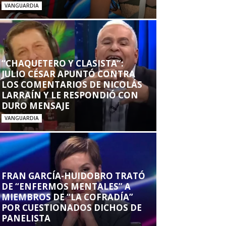
VANGUARDIA
“CHAQUETERO Y CLASISTA”:
JULIO CÉSAR APUNTÓ CONTRA
LOS COMENTARIOS DE NICOLÁS
LARRAÍN Y LE RESPONDIÓ CON
DURO MENSAJE
VANGUARDIA
FRAN GARCÍA-HUIDOBRO TRATÓ
DE “ENFERMOS MENTALES” A
MIEMBROS DE “LA COFRADÍA”
POR CUESTIONADOS DICHOS DE
PANELISTA