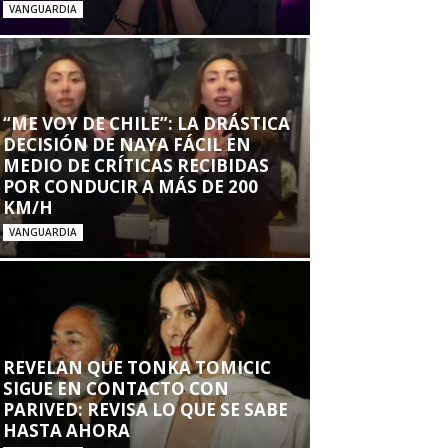
VANGUARDIA
“ME VOY DE CHILE”: LA DRÁSTICA
DECISIÓN DE NAYA FÁCIL EN
MEDIO DE CRÍTICAS RECIBIDAS
POR CONDUCIR A MÁS DE 200
KM/H
VANGUARDIA
REVELAN QUE TONKA TOMICIC
SIGUE EN CONTACTO CON
PARIVED: REVISA LO QUE SE SABE
HASTA AHORA