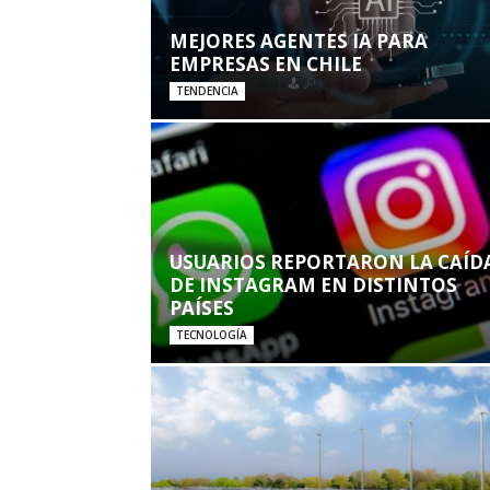
MEJORES AGENTES IA PARA
EMPRESAS EN CHILE
TENDENCIA
USUARIOS REPORTARON LA CAÍD
DE INSTAGRAM EN DISTINTOS
PAÍSES
TECNOLOGÍA