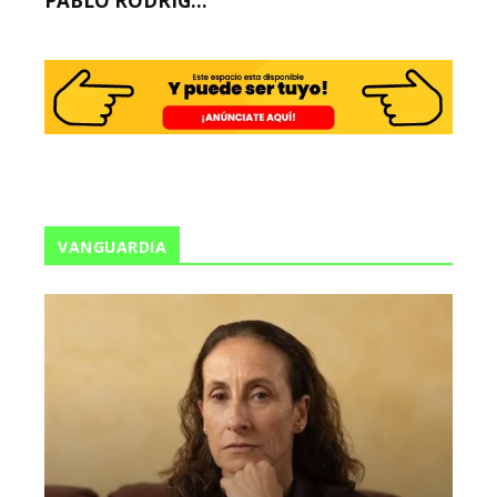
PABLO RODRÍG...
VANGUARDIA