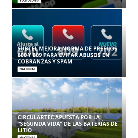
TECNOLOGÍA
SUBTEL MEJORA NORMA DE PREFIJOS
600 Y 809 PARA EVITAR ABUSOS EN
COBRANZAS Y SPAM
NACIONAL
CIRCULARTEC APUESTA POR LA
“SEGUNDA VIDA” DE LAS BATERÍAS DE
LITIO
NACIONAL