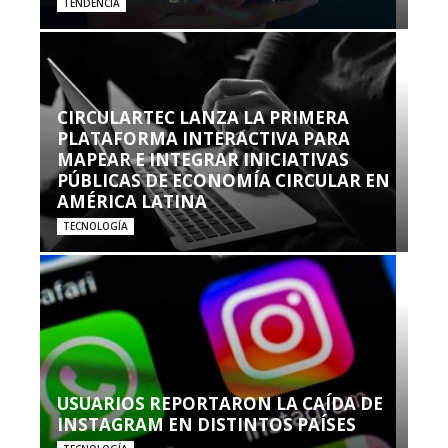
TENDENCIA
CIRCULARTEC LANZA LA PRIMERA
PLATAFORMA INTERACTIVA PARA
MAPEAR E INTEGRAR INICIATIVAS
PÚBLICAS DE ECONOMÍA CIRCULAR EN
AMÉRICA LATINA
TECNOLOGÍA
USUARIOS REPORTARON LA CAÍDA DE
INSTAGRAM EN DISTINTOS PAÍSES