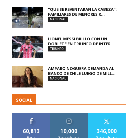
“QUE SE REVENTARAN LA CABEZA”:
FAMILIARES DE MENORES R...
NACIONAL
LIONEL MESSI BRILLÓ CON UN
DOBLETE EN TRIUNFO DE INTER...
TRIUNFO
AMPARO NOGUERA DEMANDA AL
BANCO DE CHILE LUEGO DE MILL...
NACIONAL
SOCIAL
60,813
10,000
346,900
Fans
Seguidores
Seguidores