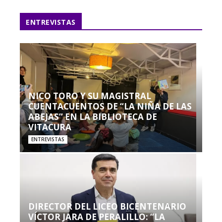
ENTREVISTAS
NICO TORO Y SU MAGISTRAL
CUENTACUENTOS DE “LA NIÑA DE LAS
ABEJAS” EN LA BIBLIOTECA DE
VITACURA
ENTREVISTAS
DIRECTOR DEL LICEO BICENTENARIO
VÍCTOR JARA DE PERALILLO: “LA