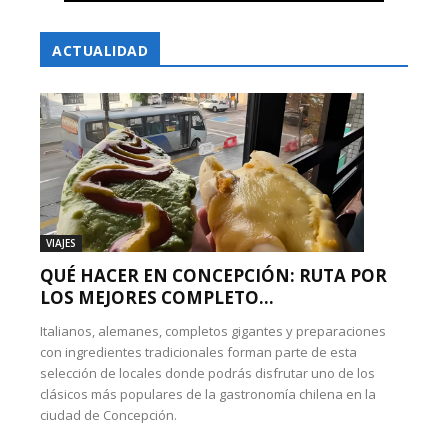
ACTUALIDAD
VIAJES
QUÉ HACER EN CONCEPCIÓN: RUTA POR
LOS MEJORES COMPLETO...
Italianos, alemanes, completos gigantes y preparaciones
con ingredientes tradicionales forman parte de esta
selección de locales donde podrás disfrutar uno de los
clásicos más populares de la gastronomía chilena en la
ciudad de Concepción.