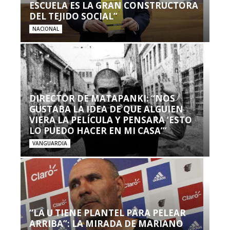
ESCUELA ES LA GRAN CONSTRUCTORA
DEL TEJIDO SOCIAL”
NACIONAL
DIRECTOR DE MATAPANKI: “NOS
GUSTABA LA IDEA DE QUE ALGUIEN
VIERA LA PELÍCULA Y PENSARA ‘ESTO
LO PUEDO HACER EN MI CASA’”
VANGUARDIA
“LA U TIENE PLANTEL PARA PELEAR
ARRIBA”: LA MIRADA DE MARIANO