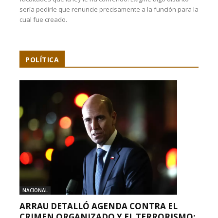
sería pedirle que renuncie precisamente a la función para la
cual fue creado.
POLÍTICA
NACIONAL
ARRAU DETALLÓ AGENDA CONTRA EL
CRIMEN ORGANIZADO Y EL TERRORISMO: