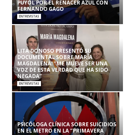
PUYOL POR EL RENACER AZUL CON
FERNANDO GAGO
ENTREVISTAS
LITA DONOSO PRESENTÓ SU
DOCUMENTAL SOBRE MARÍA
MAGDALENA: “ME MUEVE SER UNA
VOZ DE ESTA VERDAD QUE HA SIDO
NEGADA”
ENTREVISTAS
PSICÓLOGA CLÍNICA SOBRE SUICIDIOS
EN EL METRO EN LA “PRIMAVERA