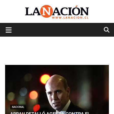
La
Nación
NACIONAL
ARRAU DETALLÓ AGENDA CONTRA EL