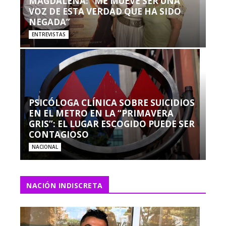
MAGDALENA: “ME MUEVE SER UNA
VOZ DE ESTA VERDAD QUE HA SIDO
NEGADA”
ENTREVISTAS
PSICÓLOGA CLÍNICA SOBRE SUICIDIOS
EN EL METRO EN LA “PRIMAVERA
GRIS”: EL LUGAR ESCOGIDO PUEDE SER
CONTAGIOSO
NACIONAL
NACIÓN INDISCRETA