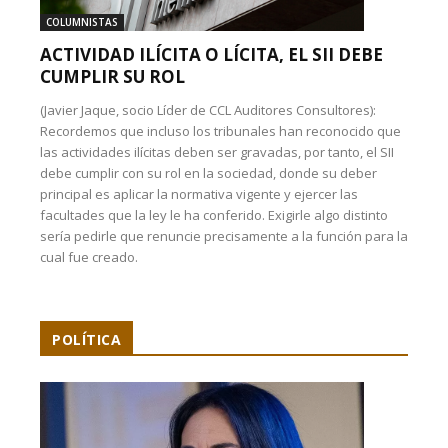
COLUMNISTAS
ACTIVIDAD ILÍCITA O LÍCITA, EL SII DEBE
CUMPLIR SU ROL
(Javier Jaque, socio Líder de CCL Auditores Consultores):
Recordemos que incluso los tribunales han reconocido que
las actividades ilícitas deben ser gravadas, por tanto, el SII
debe cumplir con su rol en la sociedad, donde su deber
principal es aplicar la normativa vigente y ejercer las
facultades que la ley le ha conferido. Exigirle algo distinto
sería pedirle que renuncie precisamente a la función para la
cual fue creado.
POLÍTICA