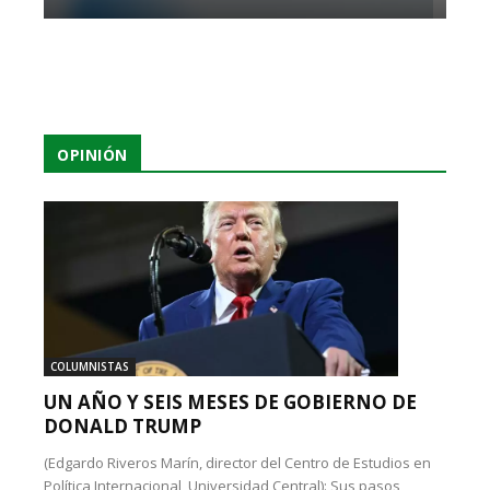
OPINIÓN
COLUMNISTAS
UN AÑO Y SEIS MESES DE GOBIERNO DE
DONALD TRUMP
(Edgardo Riveros Marín, director del Centro de Estudios en
Política Internacional, Universidad Central): Sus pasos