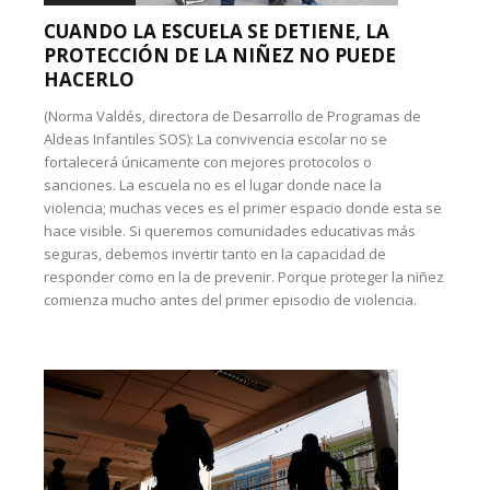
CUANDO LA ESCUELA SE DETIENE, LA
PROTECCIÓN DE LA NIÑEZ NO PUEDE
HACERLO
(Norma Valdés, directora de Desarrollo de Programas de
Aldeas Infantiles SOS): La convivencia escolar no se
fortalecerá únicamente con mejores protocolos o
sanciones. La escuela no es el lugar donde nace la
violencia; muchas veces es el primer espacio donde esta se
hace visible. Si queremos comunidades educativas más
seguras, debemos invertir tanto en la capacidad de
responder como en la de prevenir. Porque proteger la niñez
comienza mucho antes del primer episodio de violencia.