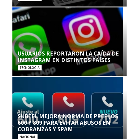
USUARIOS REPORTARON LA CAÍDA DE
INSTAGRAM EN DISTINTOS PAÍSES
TECNOLOGÍA
SUBTEL MEJORA NORMA DE PREFIJOS
600 Y 809 PARA EVITAR ABUSOS EN
COBRANZAS Y SPAM
NACIONAL