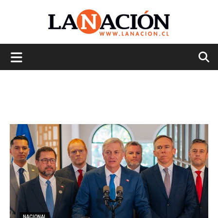
La
Nación
NACIONAL