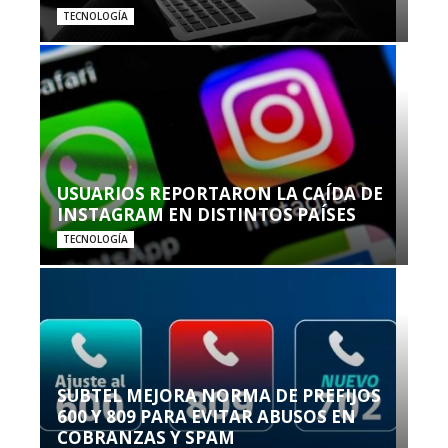
TECNOLOGÍA
USUARIOS REPORTARON LA CAÍDA DE
INSTAGRAM EN DISTINTOS PAÍSES
TECNOLOGÍA
SUBTEL MEJORA NORMA DE PREFIJOS
600 Y 809 PARA EVITAR ABUSOS EN
COBRANZAS Y SPAM