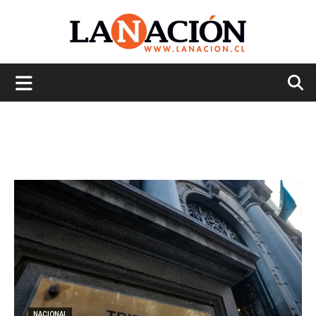
La
Nación
NACIONAL