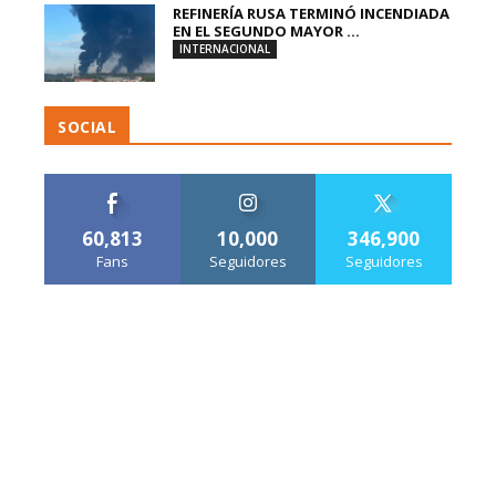
REFINERÍA RUSA TERMINÓ INCENDIADA
EN EL SEGUNDO MAYOR ...
INTERNACIONAL
SOCIAL
60,813
10,000
346,900
Fans
Seguidores
Seguidores