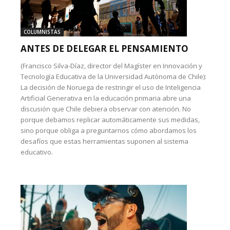
COLUMNISTAS
ANTES DE DELEGAR EL PENSAMIENTO
(Francisco Silva-Díaz, director del Magíster en Innovación y
Tecnología Educativa de la Universidad Autónoma de Chile):
La decisión de Noruega de restringir el uso de Inteligencia
Artificial Generativa en la educación primaria abre una
discusión que Chile debiera observar con atención. No
porque debamos replicar automáticamente sus medidas,
sino porque obliga a preguntarnos cómo abordamos los
desafíos que estas herramientas suponen al sistema
educativo.