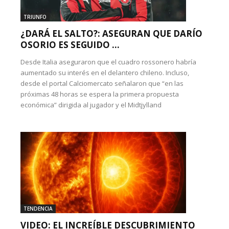
TRIUNFO
¿DARÁ EL SALTO?: ASEGURAN QUE DARÍO
OSORIO ES SEGUIDO ...
Desde Italia aseguraron que el cuadro rossonero habría
aumentado su interés en el delantero chileno. Incluso,
desde el portal Calciomercato señalaron que “en las
próximas 48 horas se espera la primera propuesta
económica” dirigida al jugador y el Midtjylland
TENDENCIA
VIDEO: EL INCREÍBLE DESCUBRIMIENTO