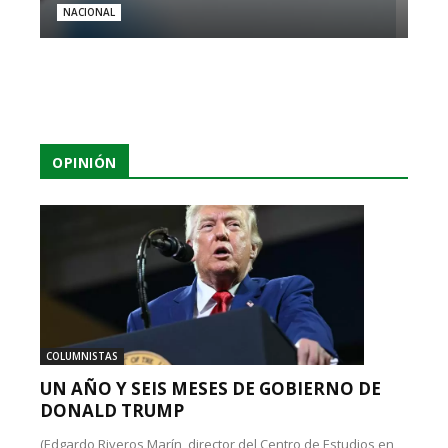
NACIONAL
OPINIÓN
COLUMNISTAS
UN AÑO Y SEIS MESES DE GOBIERNO DE
DONALD TRUMP
(Edgardo Riveros Marín, director del Centro de Estudios en