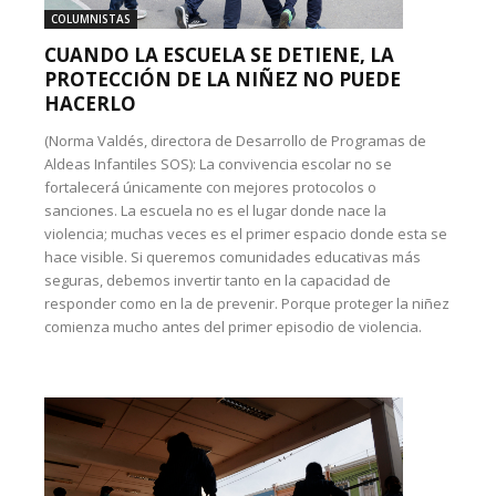
COLUMNISTAS
CUANDO LA ESCUELA SE DETIENE, LA
PROTECCIÓN DE LA NIÑEZ NO PUEDE
HACERLO
(Norma Valdés, directora de Desarrollo de Programas de
Aldeas Infantiles SOS): La convivencia escolar no se
fortalecerá únicamente con mejores protocolos o
sanciones. La escuela no es el lugar donde nace la
violencia; muchas veces es el primer espacio donde esta se
hace visible. Si queremos comunidades educativas más
seguras, debemos invertir tanto en la capacidad de
responder como en la de prevenir. Porque proteger la niñez
comienza mucho antes del primer episodio de violencia.