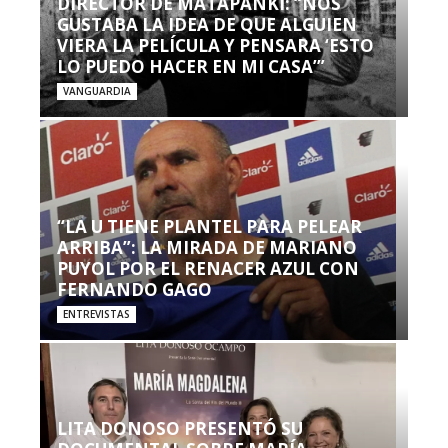
DIRECTOR DE MATAPANKI: “NOS
GUSTABA LA IDEA DE QUE ALGUIEN
VIERA LA PELÍCULA Y PENSARA ‘ESTO
LO PUEDO HACER EN MI CASA’”
VANGUARDIA
“LA U TIENE PLANTEL PARA PELEAR
ARRIBA”: LA MIRADA DE MARIANO
PUYOL POR EL RENACER AZUL CON
FERNANDO GAGO
ENTREVISTAS
LITA DONOSO PRESENTÓ SU