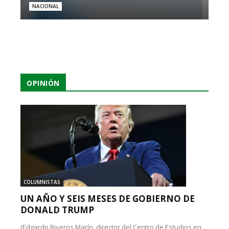
NACIONAL
OPINIÓN
COLUMNISTAS
UN AÑO Y SEIS MESES DE GOBIERNO DE
DONALD TRUMP
(Edgardo Riveros Marín, director del Centro de Estudios en