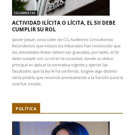
COLUMNISTAS
ACTIVIDAD ILÍCITA O LÍCITA, EL SII DEBE
CUMPLIR SU ROL
(Javier Jaque, socio Líder de CCL Auditores Consultores):
Recordemos que incluso los tribunales han reconocido que
las actividades ilícitas deben ser gravadas, por tanto, el SII
debe cumplir con su rol en la sociedad, donde su deber
principal es aplicar la normativa vigente y ejercer las
facultades que la ley le ha conferido. Exigirle algo distinto
sería pedirle que renuncie precisamente a la función para la
cual fue creado.
POLÍTICA