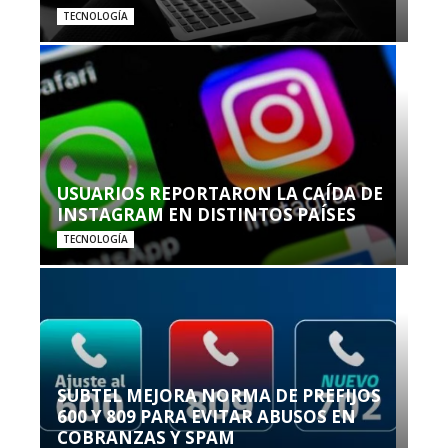
TECNOLOGÍA
USUARIOS REPORTARON LA CAÍDA DE
INSTAGRAM EN DISTINTOS PAÍSES
TECNOLOGÍA
SUBTEL MEJORA NORMA DE PREFIJOS
600 Y 809 PARA EVITAR ABUSOS EN
COBRANZAS Y SPAM