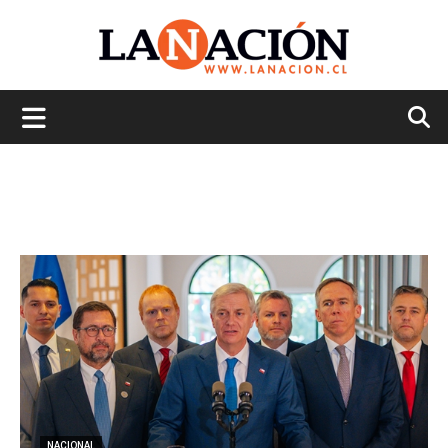
La
Nación
NACIONAL