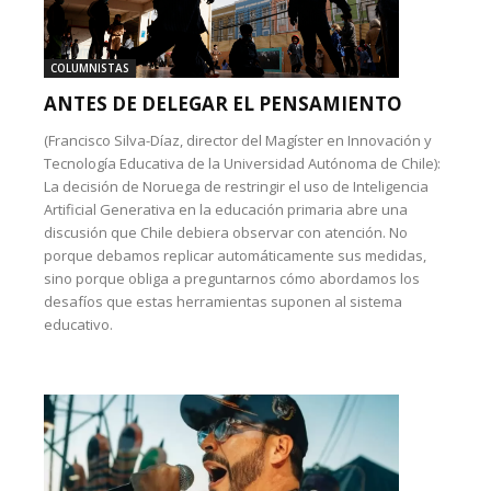
COLUMNISTAS
ANTES DE DELEGAR EL PENSAMIENTO
(Francisco Silva-Díaz, director del Magíster en Innovación y
Tecnología Educativa de la Universidad Autónoma de Chile):
La decisión de Noruega de restringir el uso de Inteligencia
Artificial Generativa en la educación primaria abre una
discusión que Chile debiera observar con atención. No
porque debamos replicar automáticamente sus medidas,
sino porque obliga a preguntarnos cómo abordamos los
desafíos que estas herramientas suponen al sistema
educativo.