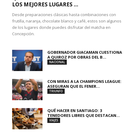
LOS MEJORES LUGARES ...
Desde preparaciones clásicas hasta combinaciones con
frutilla, naranja, chocolate blanco y café, estos son algunos
de los lugares donde puedes disfrutar del matcha en
Concepción.
GOBERNADOR GIACAMAN CUESTIONA
A QUIROZ POR OBRAS DEL B...
NACIONAL
CON MIRAS A LA CHAMPIONS LEAGUE:
ASEGURAN QUE EL FENER...
TRIUNFO
QUÉ HACER EN SANTIAGO: 3
TENEDORES LIBRES QUE DESTACAN...
VIAJES