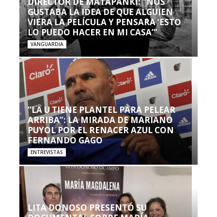
DIRECTOR DE MATAPANKI: “NOS
GUSTABA LA IDEA DE QUE ALGUIEN
VIERA LA PELÍCULA Y PENSARA ‘ESTO
LO PUEDO HACER EN MI CASA’”
VANGUARDIA
“LA U TIENE PLANTEL PARA PELEAR
ARRIBA”: LA MIRADA DE MARIANO
PUYOL POR EL RENACER AZUL CON
FERNANDO GAGO
ENTREVISTAS
LITA DONOSO PRESENTÓ SU