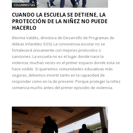
COLUMNISTAS
CUANDO LA ESCUELA SE DETIENE, LA
PROTECCIÓN DE LA NIÑEZ NO PUEDE
HACERLO
(Norma Valdés, directora de Desarrollo de Programas de
Aldeas Infantiles SOS): La convivencia escolar no se
fortalecerá únicamente con mejores protocolos o
sanciones. La escuela no es el lugar donde nace la
violencia; muchas veces es el primer espacio donde esta se
hace visible. Si queremos comunidades educativas más
seguras, debemos invertir tanto en la capacidad de
responder como en la de prevenir. Porque proteger la niñez
comienza mucho antes del primer episodio de violencia.