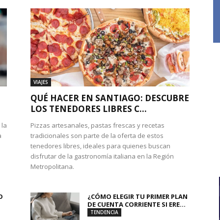
VIAJES
QUÉ HACER EN SANTIAGO: DESCUBRE
LOS TENEDORES LIBRES C...
 la
Pizzas artesanales, pastas frescas y recetas
a
tradicionales son parte de la oferta de estos
tenedores libres, ideales para quienes buscan
disfrutar de la gastronomía italiana en la Región
Metropolitana.
O
¿CÓMO ELEGIR TU PRIMER PLAN
DE CUENTA CORRIENTE SI ERE...
TENDENCIA