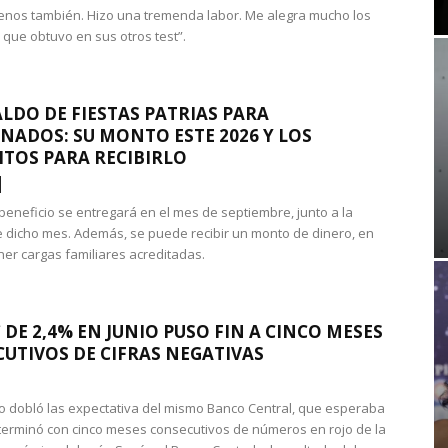
nos también. Hizo una tremenda labor. Me alegra mucho los
 que obtuvo en sus otros test”.
LDO DE FIESTAS PATRIAS PARA
NADOS: SU MONTO ESTE 2026 Y LOS
ITOS PARA RECIBIRLO
 beneficio se entregará en el mes de septiembre, junto a la
 dicho mes. Además, se puede recibir un monto de dinero, en
ner cargas familiares acreditadas.
 DE 2,4% EN JUNIO PUSO FIN A CINCO MESES
UTIVOS DE CIFRAS NEGATIVAS
do dobló las expectativa del mismo Banco Central, que esperaba
 terminó con cinco meses consecutivos de números en rojo de la