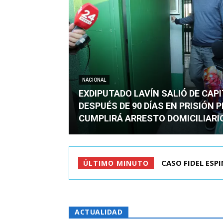
NACIONAL
EXDIPUTADO LAVÍN SALIÓ DE CAP
DESPUÉS DE 90 DÍAS EN PRISIÓN 
CUMPLIRÁ ARRESTO DOMICILIARI
TC ADMITE A TR
ÚLTIMO MINUTO
ACTUALIDAD