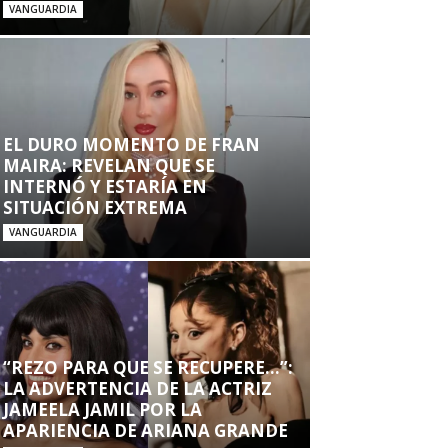
VANGUARDIA
EL DURO MOMENTO DE FRAN
MAIRA: REVELAN QUE SE
INTERNÓ Y ESTARÍA EN
SITUACIÓN EXTREMA
VANGUARDIA
“REZO PARA QUE SE RECUPERE…”:
LA ADVERTENCIA DE LA ACTRIZ
JAMEELA JAMIL POR LA
APARIENCIA DE ARIANA GRANDE