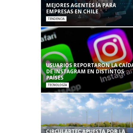
MEJORES AGENTES IA PARA
EMPRESAS EN CHILE
TENDENCIA
USUARIOS REPORTARON LA CAÍD
DE INSTAGRAM EN DISTINTOS
PAÍSES
TECNOLOGÍA
CIRCULARTEC APUESTA POR LA