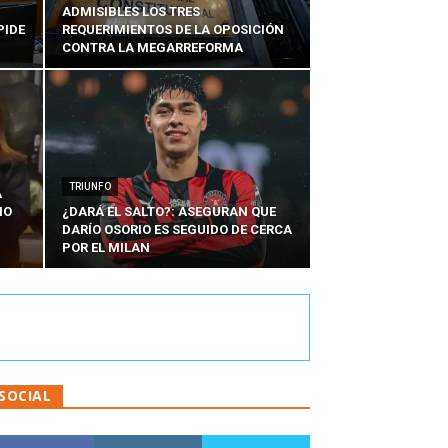
ADMISIBLES LOS TRES
PIDE
REQUERIMIENTOS DE LA OPOSICIÓN
CONTRA LA MEGARREFORMA
TRIUNFO
A
IO
¿DARÁ EL SALTO?: ASEGURAN QUE
DARÍO OSORIO ES SEGUIDO DE CERCA
POR EL MILAN
SOCIAL