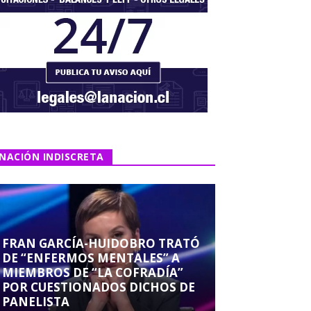
NACIÓN INDISCRETA
FRAN GARCÍA-HUIDOBRO TRATÓ
DE “ENFERMOS MENTALES” A
MIEMBROS DE “LA COFRADÍA”
POR CUESTIONADOS DICHOS DE
PANELISTA