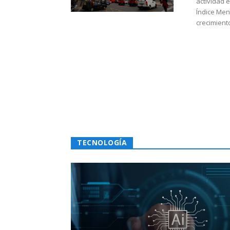
actividad 
Índice Men
crecimiento
TECNOLOGÍA