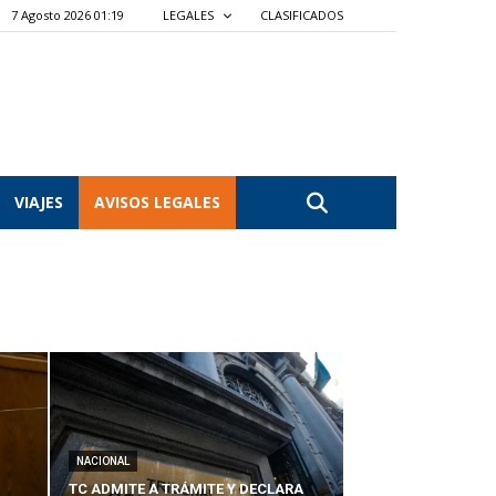
7 Agosto 2026 01:19
LEGALES
CLASIFICADOS
VIAJES
AVISOS LEGALES
NACIONAL
TC ADMITE A TRÁMITE Y DECLARA