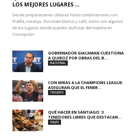
LOS MEJORES LUGARES ...
Desde preparaciones clásicas hasta combinaciones con
frutilla, naranja, chocolate blanco y café, estos son algunos
de los lugares donde puedes disfrutar del matcha en
Concepción.
GOBERNADOR GIACAMAN CUESTIONA
A QUIROZ POR OBRAS DEL B...
NACIONAL
CON MIRAS A LA CHAMPIONS LEAGUE:
ASEGURAN QUE EL FENER...
TRIUNFO
QUÉ HACER EN SANTIAGO: 3
TENEDORES LIBRES QUE DESTACAN...
VIAJES