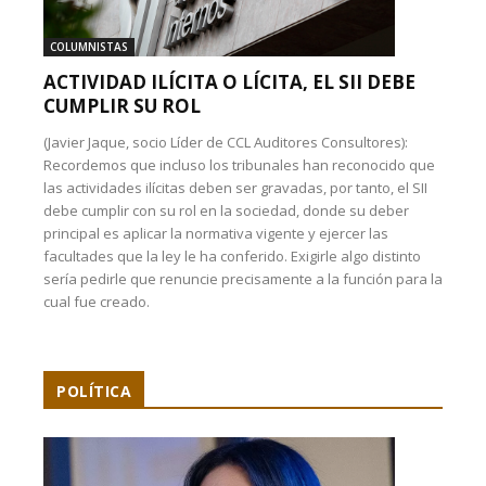
COLUMNISTAS
ACTIVIDAD ILÍCITA O LÍCITA, EL SII DEBE
CUMPLIR SU ROL
(Javier Jaque, socio Líder de CCL Auditores Consultores):
Recordemos que incluso los tribunales han reconocido que
las actividades ilícitas deben ser gravadas, por tanto, el SII
debe cumplir con su rol en la sociedad, donde su deber
principal es aplicar la normativa vigente y ejercer las
facultades que la ley le ha conferido. Exigirle algo distinto
sería pedirle que renuncie precisamente a la función para la
cual fue creado.
POLÍTICA