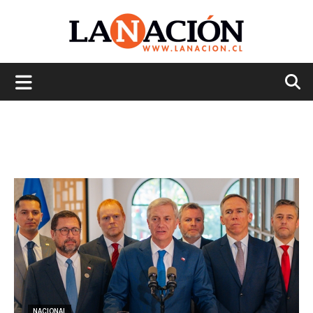
La
Nación
NACIONAL