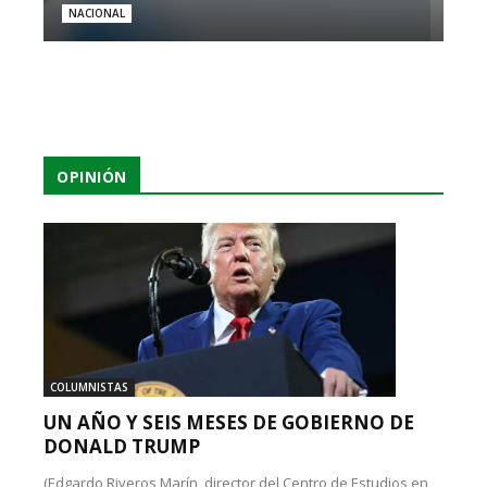
NACIONAL
OPINIÓN
COLUMNISTAS
UN AÑO Y SEIS MESES DE GOBIERNO DE
DONALD TRUMP
(Edgardo Riveros Marín, director del Centro de Estudios en