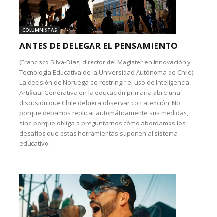
COLUMNISTAS
ANTES DE DELEGAR EL PENSAMIENTO
(Francisco Silva-Díaz, director del Magíster en Innovación y
Tecnología Educativa de la Universidad Autónoma de Chile):
La decisión de Noruega de restringir el uso de Inteligencia
Artificial Generativa en la educación primaria abre una
discusión que Chile debiera observar con atención. No
porque debamos replicar automáticamente sus medidas,
sino porque obliga a preguntarnos cómo abordamos los
desafíos que estas herramientas suponen al sistema
educativo.