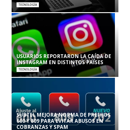
TECNOLOGÍA
USUARIOS REPORTARON LA CAÍDA DE
INSTAGRAM EN DISTINTOS PAÍSES
TECNOLOGÍA
SUBTEL MEJORA NORMA DE PREFIJOS
600 Y 809 PARA EVITAR ABUSOS EN
COBRANZAS Y SPAM