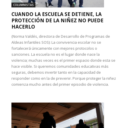
COLUMNISTAS
CUANDO LA ESCUELA SE DETIENE, LA
PROTECCIÓN DE LA NIÑEZ NO PUEDE
HACERLO
(Norma Valdés, directora de Desarrollo de Programas de
Aldeas Infantiles SOS): La convivencia escolar no se
fortalecerá únicamente con mejores protocolos o
sanciones. La escuela no es el lugar donde nace la
violencia; muchas veces es el primer espacio donde esta se
hace visible. Si queremos comunidades educativas más
seguras, debemos invertir tanto en la capacidad de
responder como en la de prevenir. Porque proteger la niñez
comienza mucho antes del primer episodio de violencia.