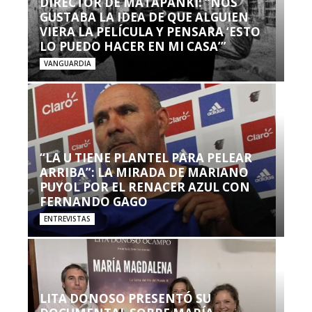
DIRECTOR DE MATAPANKI: “NOS
GUSTABA LA IDEA DE QUE ALGUIEN
VIERA LA PELÍCULA Y PENSARA ‘ESTO
LO PUEDO HACER EN MI CASA’”
VANGUARDIA
“LA U TIENE PLANTEL PARA PELEAR
ARRIBA”: LA MIRADA DE MARIANO
PUYOL POR EL RENACER AZUL CON
FERNANDO GAGO
ENTREVISTAS
LITA DONOSO PRESENTÓ SU