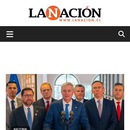
La
Nación
NACIONAL