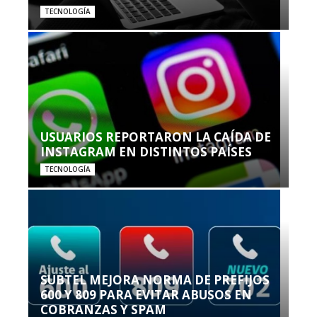
TECNOLOGÍA
USUARIOS REPORTARON LA CAÍDA DE
INSTAGRAM EN DISTINTOS PAÍSES
TECNOLOGÍA
SUBTEL MEJORA NORMA DE PREFIJOS
600 Y 809 PARA EVITAR ABUSOS EN
COBRANZAS Y SPAM