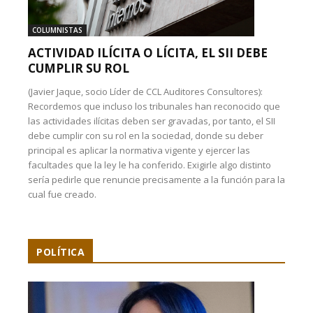
COLUMNISTAS
ACTIVIDAD ILÍCITA O LÍCITA, EL SII DEBE
CUMPLIR SU ROL
(Javier Jaque, socio Líder de CCL Auditores Consultores):
Recordemos que incluso los tribunales han reconocido que
las actividades ilícitas deben ser gravadas, por tanto, el SII
debe cumplir con su rol en la sociedad, donde su deber
principal es aplicar la normativa vigente y ejercer las
facultades que la ley le ha conferido. Exigirle algo distinto
sería pedirle que renuncie precisamente a la función para la
cual fue creado.
POLÍTICA