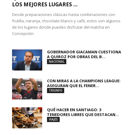
LOS MEJORES LUGARES ...
Desde preparaciones clásicas hasta combinaciones con
frutilla, naranja, chocolate blanco y café, estos son algunos
de los lugares donde puedes disfrutar del matcha en
Concepción.
GOBERNADOR GIACAMAN CUESTIONA
A QUIROZ POR OBRAS DEL B...
NACIONAL
CON MIRAS A LA CHAMPIONS LEAGUE:
ASEGURAN QUE EL FENER...
TRIUNFO
QUÉ HACER EN SANTIAGO: 3
TENEDORES LIBRES QUE DESTACAN...
VIAJES