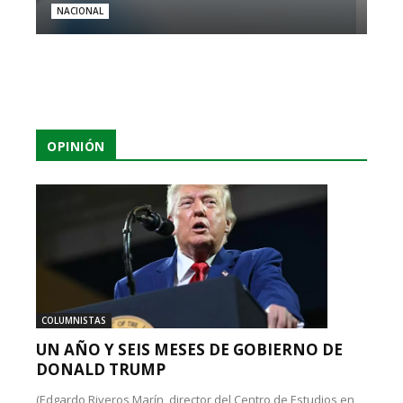
NACIONAL
OPINIÓN
COLUMNISTAS
UN AÑO Y SEIS MESES DE GOBIERNO DE
DONALD TRUMP
(Edgardo Riveros Marín, director del Centro de Estudios en