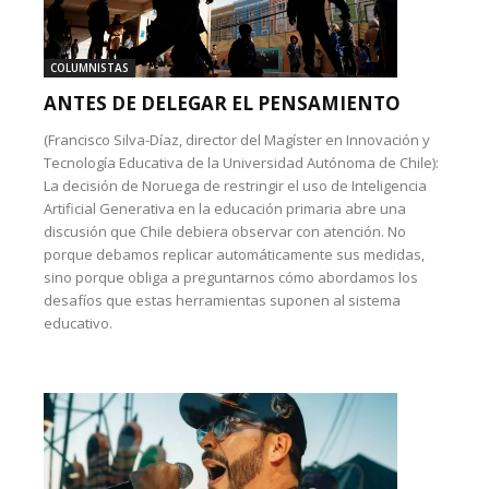
COLUMNISTAS
ANTES DE DELEGAR EL PENSAMIENTO
(Francisco Silva-Díaz, director del Magíster en Innovación y
Tecnología Educativa de la Universidad Autónoma de Chile):
La decisión de Noruega de restringir el uso de Inteligencia
Artificial Generativa en la educación primaria abre una
discusión que Chile debiera observar con atención. No
porque debamos replicar automáticamente sus medidas,
sino porque obliga a preguntarnos cómo abordamos los
desafíos que estas herramientas suponen al sistema
educativo.