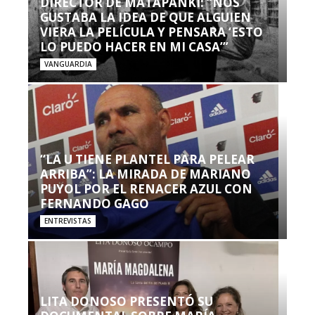
DIRECTOR DE MATAPANKI: “NOS
GUSTABA LA IDEA DE QUE ALGUIEN
VIERA LA PELÍCULA Y PENSARA ‘ESTO
LO PUEDO HACER EN MI CASA’”
VANGUARDIA
“LA U TIENE PLANTEL PARA PELEAR
ARRIBA”: LA MIRADA DE MARIANO
PUYOL POR EL RENACER AZUL CON
FERNANDO GAGO
ENTREVISTAS
LITA DONOSO PRESENTÓ SU