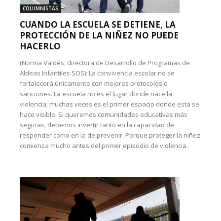
COLUMNISTAS
CUANDO LA ESCUELA SE DETIENE, LA
PROTECCIÓN DE LA NIÑEZ NO PUEDE
HACERLO
(Norma Valdés, directora de Desarrollo de Programas de
Aldeas Infantiles SOS): La convivencia escolar no se
fortalecerá únicamente con mejores protocolos o
sanciones. La escuela no es el lugar donde nace la
violencia; muchas veces es el primer espacio donde esta se
hace visible. Si queremos comunidades educativas más
seguras, debemos invertir tanto en la capacidad de
responder como en la de prevenir. Porque proteger la niñez
comienza mucho antes del primer episodio de violencia.