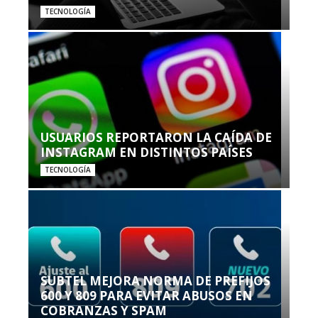
TECNOLOGÍA
USUARIOS REPORTARON LA CAÍDA DE
INSTAGRAM EN DISTINTOS PAÍSES
TECNOLOGÍA
SUBTEL MEJORA NORMA DE PREFIJOS
600 Y 809 PARA EVITAR ABUSOS EN
COBRANZAS Y SPAM