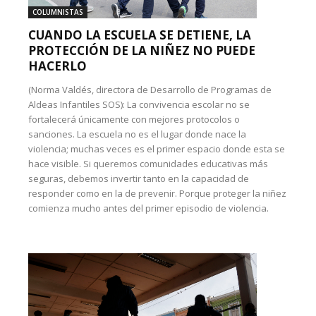
COLUMNISTAS
CUANDO LA ESCUELA SE DETIENE, LA
PROTECCIÓN DE LA NIÑEZ NO PUEDE
HACERLO
(Norma Valdés, directora de Desarrollo de Programas de
Aldeas Infantiles SOS): La convivencia escolar no se
fortalecerá únicamente con mejores protocolos o
sanciones. La escuela no es el lugar donde nace la
violencia; muchas veces es el primer espacio donde esta se
hace visible. Si queremos comunidades educativas más
seguras, debemos invertir tanto en la capacidad de
responder como en la de prevenir. Porque proteger la niñez
comienza mucho antes del primer episodio de violencia.