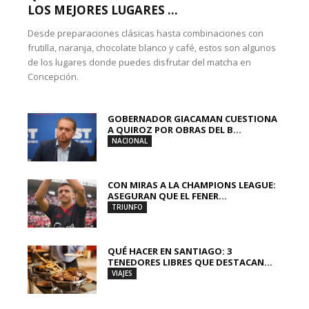
LOS MEJORES LUGARES ...
Desde preparaciones clásicas hasta combinaciones con
frutilla, naranja, chocolate blanco y café, estos son algunos
de los lugares donde puedes disfrutar del matcha en
Concepción.
GOBERNADOR GIACAMAN CUESTIONA
A QUIROZ POR OBRAS DEL B...
NACIONAL
CON MIRAS A LA CHAMPIONS LEAGUE:
ASEGURAN QUE EL FENER...
TRIUNFO
QUÉ HACER EN SANTIAGO: 3
TENEDORES LIBRES QUE DESTACAN...
VIAJES