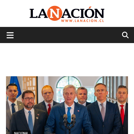
La
Nación
NACIONAL