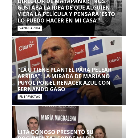
DIRECTOR DE MATAPANKI: “NOS
GUSTABA LA IDEA DE QUE ALGUIEN
VIERA LA PELÍCULA Y PENSARA ‘ESTO
LO PUEDO HACER EN MI CASA’”
VANGUARDIA
“LA U TIENE PLANTEL PARA PELEAR
ARRIBA”: LA MIRADA DE MARIANO
PUYOL POR EL RENACER AZUL CON
FERNANDO GAGO
ENTREVISTAS
LITA DONOSO PRESENTÓ SU