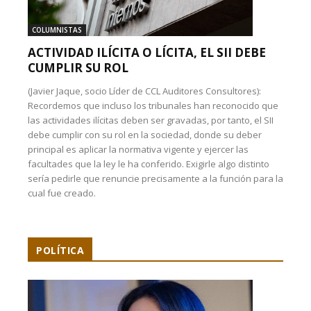
COLUMNISTAS
ACTIVIDAD ILÍCITA O LÍCITA, EL SII DEBE
CUMPLIR SU ROL
(Javier Jaque, socio Líder de CCL Auditores Consultores):
Recordemos que incluso los tribunales han reconocido que
las actividades ilícitas deben ser gravadas, por tanto, el SII
debe cumplir con su rol en la sociedad, donde su deber
principal es aplicar la normativa vigente y ejercer las
facultades que la ley le ha conferido. Exigirle algo distinto
sería pedirle que renuncie precisamente a la función para la
cual fue creado.
POLÍTICA