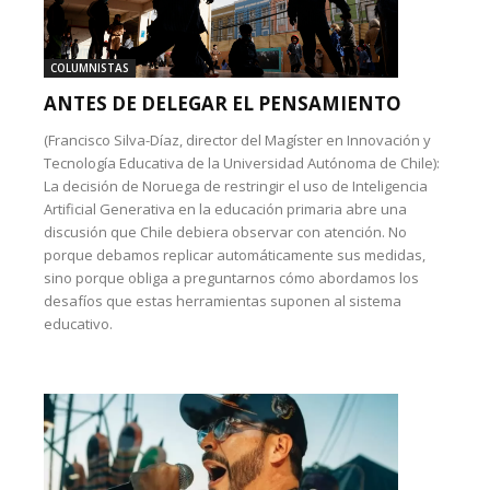
COLUMNISTAS
ANTES DE DELEGAR EL PENSAMIENTO
(Francisco Silva-Díaz, director del Magíster en Innovación y
Tecnología Educativa de la Universidad Autónoma de Chile):
La decisión de Noruega de restringir el uso de Inteligencia
Artificial Generativa en la educación primaria abre una
discusión que Chile debiera observar con atención. No
porque debamos replicar automáticamente sus medidas,
sino porque obliga a preguntarnos cómo abordamos los
desafíos que estas herramientas suponen al sistema
educativo.