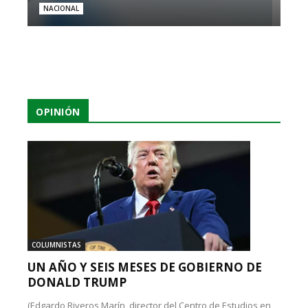
NACIONAL
OPINIÓN
COLUMNISTAS
UN AÑO Y SEIS MESES DE GOBIERNO DE
DONALD TRUMP
(Edgardo Riveros Marín, director del Centro de Estudios en