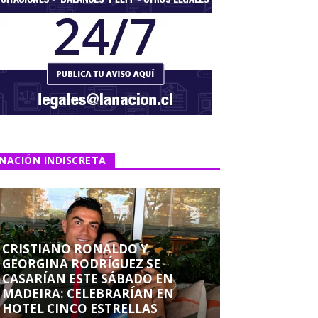
NACIÓN INDISCRETA
CRISTIANO RONALDO Y
GEORGINA RODRÍGUEZ SE
CASARÍAN ESTE SÁBADO EN
MADEIRA: CELEBRARÍAN EN
HOTEL CINCO ESTRELLAS