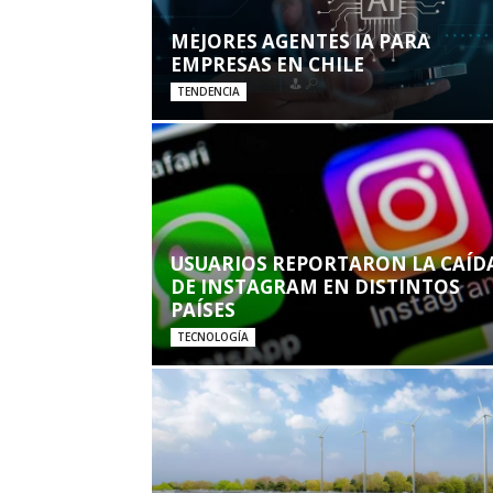
MEJORES AGENTES IA PARA
EMPRESAS EN CHILE
TENDENCIA
USUARIOS REPORTARON LA CAÍD
DE INSTAGRAM EN DISTINTOS
PAÍSES
TECNOLOGÍA