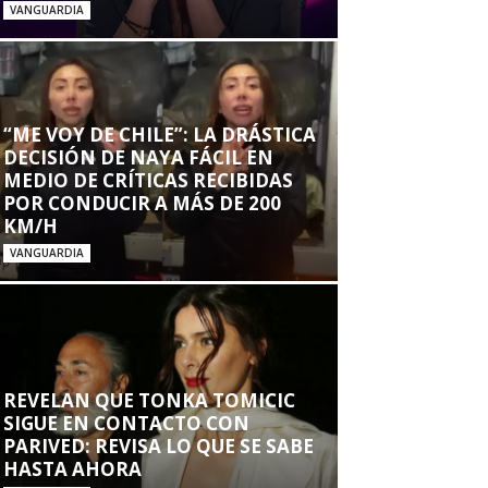
VANGUARDIA
“ME VOY DE CHILE”: LA DRÁSTICA
DECISIÓN DE NAYA FÁCIL EN
MEDIO DE CRÍTICAS RECIBIDAS
POR CONDUCIR A MÁS DE 200
KM/H
VANGUARDIA
REVELAN QUE TONKA TOMICIC
SIGUE EN CONTACTO CON
PARIVED: REVISA LO QUE SE SABE
HASTA AHORA