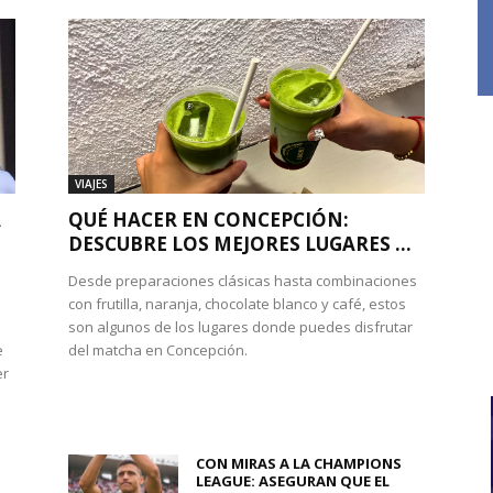
VIAJES
A
QUÉ HACER EN CONCEPCIÓN:
DESCUBRE LOS MEJORES LUGARES ...
Desde preparaciones clásicas hasta combinaciones
con frutilla, naranja, chocolate blanco y café, estos
son algunos de los lugares donde puedes disfrutar
e
del matcha en Concepción.
er
CON MIRAS A LA CHAMPIONS
LEAGUE: ASEGURAN QUE EL