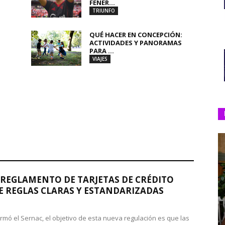
FENER...
TRIUNFO
QUÉ HACER EN CONCEPCIÓN:
ACTIVIDADES Y PANORAMAS
PARA ...
VIAJES
REGLAMENTO DE TARJETAS DE CRÉDITO
 REGLAS CLARAS Y ESTANDARIZADAS
rmó el Sernac, el objetivo de esta nueva regulación es que las