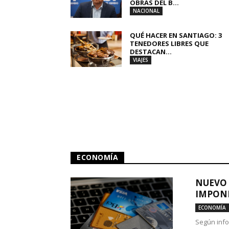
OBRAS DEL B...
NACIONAL
QUÉ HACER EN SANTIAGO: 3
TENEDORES LIBRES QUE
DESTACAN...
VIAJES
ECONOMÍA
NUEVO 
IMPONE
ECONOMÍA
Según info