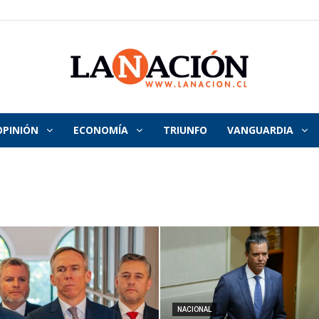
OPINIÓN
ECONOMÍA
TRIUNFO
VANGUARDIA
La
Nación
NACIONAL