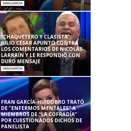
VANGUARDIA
“CHAQUETERO Y CLASISTA”:
JULIO CÉSAR APUNTÓ CONTRA
LOS COMENTARIOS DE NICOLÁS
LARRAÍN Y LE RESPONDIÓ CON
DURO MENSAJE
VANGUARDIA
FRAN GARCÍA-HUIDOBRO TRATÓ
DE “ENFERMOS MENTALES” A
MIEMBROS DE “LA COFRADÍA”
POR CUESTIONADOS DICHOS DE
PANELISTA