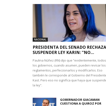
NACIONAL
PRESIDENTA DEL SENADO RECHAZ
SUSPENDER LEY KARIN: “NO...
Paulina Núñez (RN) dijo que “evidentemente, todos
los gobiernos, cuando asumen, pueden revisar los
reglamentos, perfeccionarlos y modificarlos. Eso
también le corresponde al Gobierno del President
Kast. Pero eso no significa que haya que suspend
la ley”.
GOBERNADOR GIACAMAN
CUESTIONA A QUIROZ POR