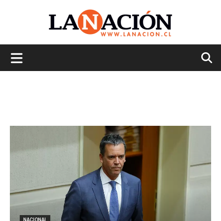
La
Nación
NACIONAL