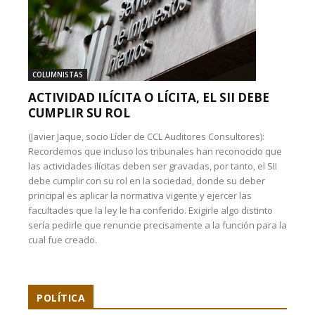
COLUMNISTAS
ACTIVIDAD ILÍCITA O LÍCITA, EL SII DEBE
CUMPLIR SU ROL
(Javier Jaque, socio Líder de CCL Auditores Consultores):
Recordemos que incluso los tribunales han reconocido que
las actividades ilícitas deben ser gravadas, por tanto, el SII
debe cumplir con su rol en la sociedad, donde su deber
principal es aplicar la normativa vigente y ejercer las
facultades que la ley le ha conferido. Exigirle algo distinto
sería pedirle que renuncie precisamente a la función para la
cual fue creado.
POLÍTICA