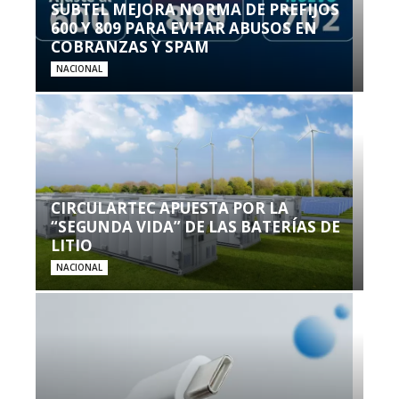
SUBTEL MEJORA NORMA DE PREFIJOS
600 Y 809 PARA EVITAR ABUSOS EN
COBRANZAS Y SPAM
NACIONAL
CIRCULARTEC APUESTA POR LA
“SEGUNDA VIDA” DE LAS BATERÍAS DE
LITIO
NACIONAL