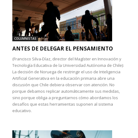
COLUMNISTAS
ANTES DE DELEGAR EL PENSAMIENTO
(Francisco Silva-Díaz, director del Magíster en Innovación y
Tecnología Educativa de la Universidad Autónoma de Chile):
La decisión de Noruega de restringir el uso de Inteligencia
Artificial Generativa en la educación primaria abre una
discusión que Chile debiera observar con atención. No
porque debamos replicar automáticamente sus medidas,
sino porque obliga a preguntarnos cómo abordamos los
desafíos que estas herramientas suponen al sistema
educativo.