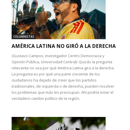
COLUMNISTAS
AMÉRICA LATINA NO GIRÓ A LA DERECHA
(Gustavo Campos, investigador Centro Democracia y
Opinión Pública, Universidad Central): Quizás la pregunta
relevante no sea por qué América Latina gira a la derecha.
La pregunta es por qué una parte creciente de los
ciudadanos ha dejado de creer que los partidos
tradicionales, de izquierda o de derecha, pueden resolver
los problemas que más les preocupan. Ahí podría estar el
verdadero cambio político de la región.