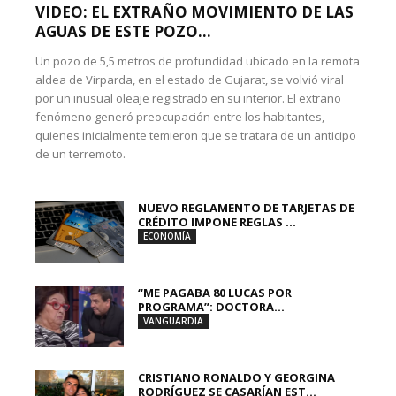
VIDEO: EL EXTRAÑO MOVIMIENTO DE LAS
AGUAS DE ESTE POZO...
Un pozo de 5,5 metros de profundidad ubicado en la remota
aldea de Virparda, en el estado de Gujarat, se volvió viral
por un inusual oleaje registrado en su interior. El extraño
fenómeno generó preocupación entre los habitantes,
quienes inicialmente temieron que se tratara de un anticipo
de un terremoto.
NUEVO REGLAMENTO DE TARJETAS DE
CRÉDITO IMPONE REGLAS ...
ECONOMÍA
“ME PAGABA 80 LUCAS POR
PROGRAMA”: DOCTORA...
VANGUARDIA
CRISTIANO RONALDO Y GEORGINA
RODRÍGUEZ SE CASARÍAN EST...