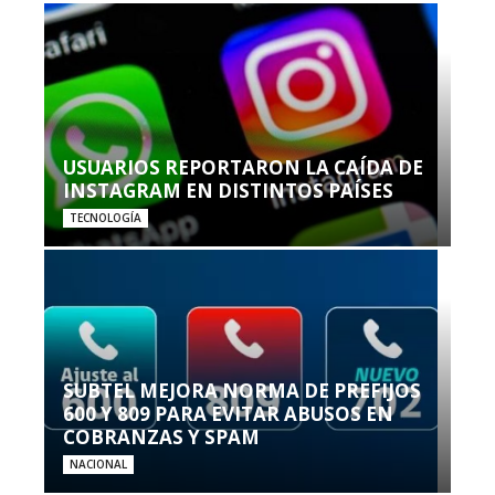
USUARIOS REPORTARON LA CAÍDA DE
INSTAGRAM EN DISTINTOS PAÍSES
TECNOLOGÍA
SUBTEL MEJORA NORMA DE PREFIJOS
600 Y 809 PARA EVITAR ABUSOS EN
COBRANZAS Y SPAM
NACIONAL