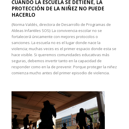
CUANDO LA ESCUELA SE DETIENE, LA
PROTECCIÓN DE LA NIÑEZ NO PUEDE
HACERLO
(Norma Valdés, directora de Desarrollo de Programas de
Aldeas Infantiles SOS): La convivencia escolar no se
fortalecerá únicamente con mejores protocolos o
sanciones. La escuela no es el lugar donde nace la
violencia; muchas veces es el primer espacio donde esta se
hace visible. Si queremos comunidades educativas más
seguras, debemos invertir tanto en la capacidad de
responder como en la de prevenir. Porque proteger la niñez
comienza mucho antes del primer episodio de violencia.