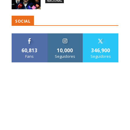
NACIONAL
SOCIAL
60,813
10,000
346,900
Fans
Seguidores
Seguidores