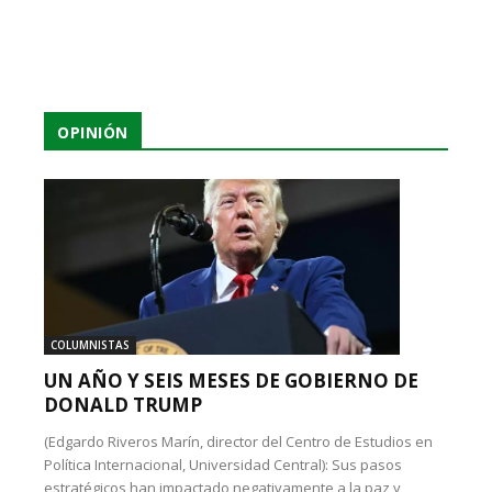
OPINIÓN
COLUMNISTAS
UN AÑO Y SEIS MESES DE GOBIERNO DE
DONALD TRUMP
(Edgardo Riveros Marín, director del Centro de Estudios en
Política Internacional, Universidad Central): Sus pasos
estratégicos han impactado negativamente a la paz y