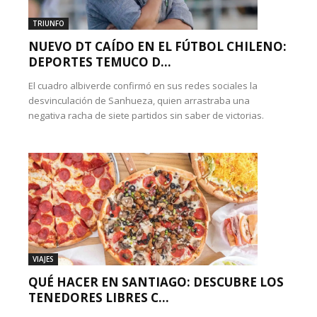
TRIUNFO
NUEVO DT CAÍDO EN EL FÚTBOL CHILENO:
DEPORTES TEMUCO D...
El cuadro albiverde confirmó en sus redes sociales la
desvinculación de Sanhueza, quien arrastraba una
negativa racha de siete partidos sin saber de victorias.
VIAJES
QUÉ HACER EN SANTIAGO: DESCUBRE LOS
TENEDORES LIBRES C...