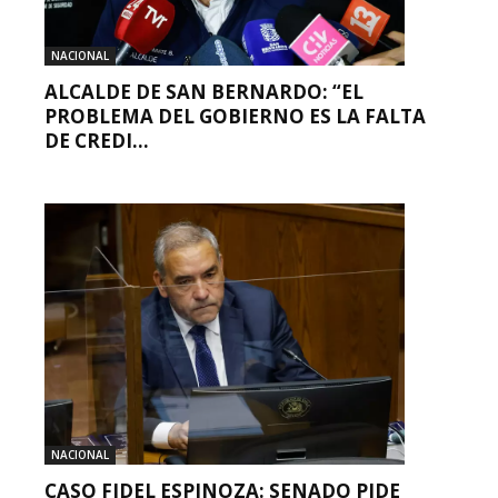
NACIONAL
ALCALDE DE SAN BERNARDO: “EL
PROBLEMA DEL GOBIERNO ES LA FALTA
DE CREDI...
NACIONAL
CASO FIDEL ESPINOZA: SENADO PIDE