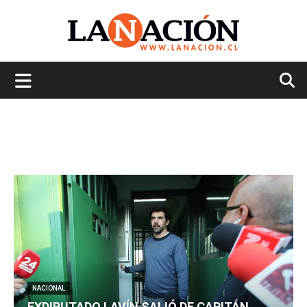
La
Nación
NACIONAL
EXDIPUTADO LAVÍN SALIÓ DE CAPITÁN