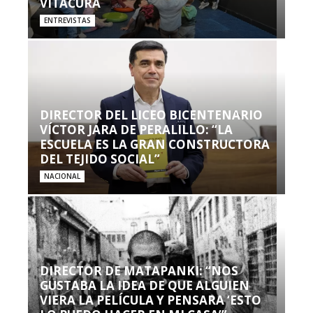
VITACURA
ENTREVISTAS
DIRECTOR DEL LICEO BICENTENARIO
VÍCTOR JARA DE PERALILLO: “LA
ESCUELA ES LA GRAN CONSTRUCTORA
DEL TEJIDO SOCIAL”
NACIONAL
DIRECTOR DE MATAPANKI: “NOS
GUSTABA LA IDEA DE QUE ALGUIEN
VIERA LA PELÍCULA Y PENSARA ‘ESTO