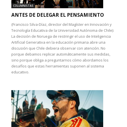
COLUMNISTAS
ANTES DE DELEGAR EL PENSAMIENTO
(Francisco Silva-Díaz, director del Magíster en Innovación y
Tecnología Educativa de la Universidad Autónoma de Chile):
La decisión de Noruega de restringir el uso de Inteligencia
Artificial Generativa en la educación primaria abre una
discusión que Chile debiera observar con atención. No
porque debamos replicar automáticamente sus medidas,
sino porque obliga a preguntarnos cómo abordamos los
desafíos que estas herramientas suponen al sistema
educativo.