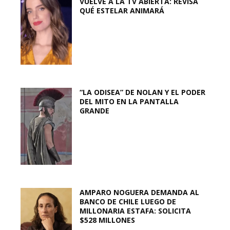
VUELVE A LA TV ABIERTA: REVISA
QUÉ ESTELAR ANIMARÁ
“LA ODISEA” DE NOLAN Y EL PODER
DEL MITO EN LA PANTALLA
GRANDE
AMPARO NOGUERA DEMANDA AL
BANCO DE CHILE LUEGO DE
MILLONARIA ESTAFA: SOLICITA
$528 MILLONES