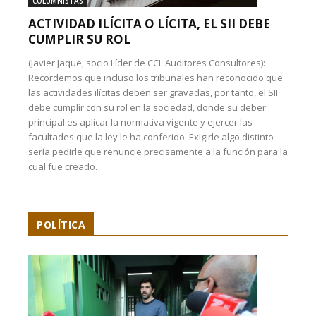
COLUMNISTAS
ACTIVIDAD ILÍCITA O LÍCITA, EL SII DEBE
CUMPLIR SU ROL
(Javier Jaque, socio Líder de CCL Auditores Consultores):
Recordemos que incluso los tribunales han reconocido que
las actividades ilícitas deben ser gravadas, por tanto, el SII
debe cumplir con su rol en la sociedad, donde su deber
principal es aplicar la normativa vigente y ejercer las
facultades que la ley le ha conferido. Exigirle algo distinto
sería pedirle que renuncie precisamente a la función para la
cual fue creado.
POLÍTICA