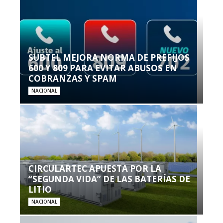
SUBTEL MEJORA NORMA DE PREFIJOS
600 Y 809 PARA EVITAR ABUSOS EN
COBRANZAS Y SPAM
NACIONAL
CIRCULARTEC APUESTA POR LA
“SEGUNDA VIDA” DE LAS BATERÍAS DE
LITIO
NACIONAL