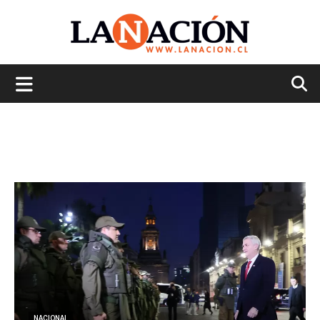
La
Nación
NACIONAL