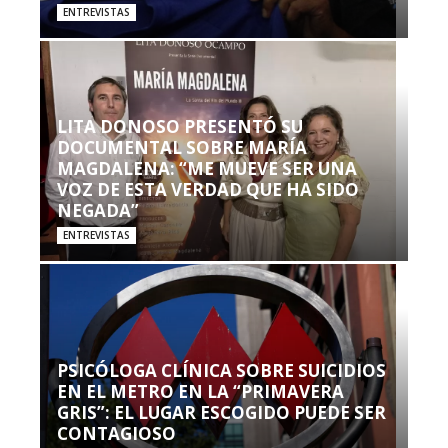
ENTREVISTAS
LITA DONOSO PRESENTÓ SU
DOCUMENTAL SOBRE MARÍA
MAGDALENA: “ME MUEVE SER UNA
VOZ DE ESTA VERDAD QUE HA SIDO
NEGADA”
ENTREVISTAS
PSICÓLOGA CLÍNICA SOBRE SUICIDIOS
EN EL METRO EN LA “PRIMAVERA
GRIS”: EL LUGAR ESCOGIDO PUEDE SER
CONTAGIOSO