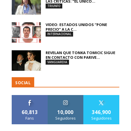
LAS CRÍTICAS: “EL ÚNICO...
TRIUNFO
VIDEO: ESTADOS UNIDOS “PONE
PRECIO” A LA C...
INTERNACIONAL
REVELAN QUE TONKA TOMICIC SIGUE
EN CONTACTO CON PARIVE...
VANGUARDIA
SOCIAL
60,813
10,000
346,900
Fans
Seguidores
Seguidores