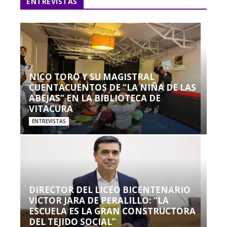
ENTREVISTAS
NICO TORO Y SU MAGISTRAL
CUENTACUENTOS DE “LA NIÑA DE LAS
ABEJAS” EN LA BIBLIOTECA DE
VITACURA
ENTREVISTAS
DIRECTOR DEL LICEO BICENTENARIO
VÍCTOR JARA DE PERALILLO: “LA
ESCUELA ES LA GRAN CONSTRUCTORA
DEL TEJIDO SOCIAL”