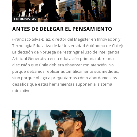
COLUMNISTAS
ANTES DE DELEGAR EL PENSAMIENTO
(Francisco Silva-Díaz, director del Magíster en Innovación y
Tecnología Educativa de la Universidad Autónoma de Chile):
La decisión de Noruega de restringir el uso de Inteligencia
Artificial Generativa en la educación primaria abre una
discusión que Chile debiera observar con atención. No
porque debamos replicar automáticamente sus medidas,
sino porque obliga a preguntarnos cómo abordamos los
desafíos que estas herramientas suponen al sistema
educativo.