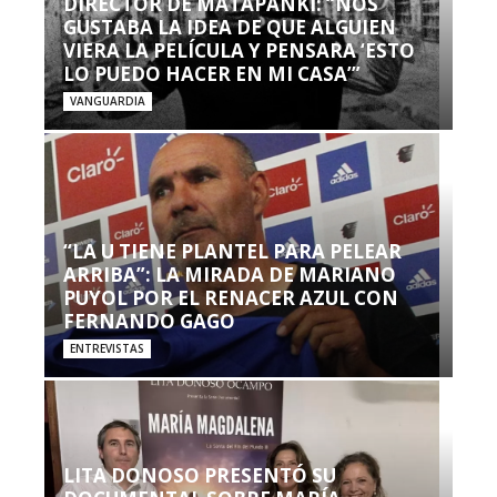
DIRECTOR DE MATAPANKI: “NOS
GUSTABA LA IDEA DE QUE ALGUIEN
VIERA LA PELÍCULA Y PENSARA ‘ESTO
LO PUEDO HACER EN MI CASA’”
VANGUARDIA
“LA U TIENE PLANTEL PARA PELEAR
ARRIBA”: LA MIRADA DE MARIANO
PUYOL POR EL RENACER AZUL CON
FERNANDO GAGO
ENTREVISTAS
LITA DONOSO PRESENTÓ SU