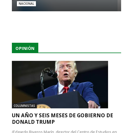
NACIONAL
OPINIÓN
COLUMNISTAS
UN AÑO Y SEIS MESES DE GOBIERNO DE
DONALD TRUMP
(Edgardo Riveros Marín, director del Centro de Estudios en