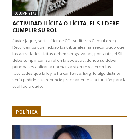
COLUMNISTAS
ACTIVIDAD ILÍCITA O LÍCITA, EL SII DEBE
CUMPLIR SU ROL
(Javier Jaque, socio Líder de CCL Auditores Consultores):
Recordemos que incluso los tribunales han reconocido que
las actividades ilícitas deben ser gravadas, por tanto, el SII
debe cumplir con su rol en la sociedad, donde su deber
principal es aplicar la normativa vigente y ejercer las
facultades que la ley le ha conferido. Exigirle algo distinto
sería pedirle que renuncie precisamente a la función para la
cual fue creado.
POLÍTICA