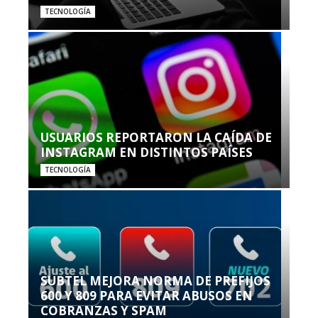
TECNOLOGÍA
USUARIOS REPORTARON LA CAÍDA DE
INSTAGRAM EN DISTINTOS PAÍSES
TECNOLOGÍA
SUBTEL MEJORA NORMA DE PREFIJOS
600 Y 809 PARA EVITAR ABUSOS EN
COBRANZAS Y SPAM