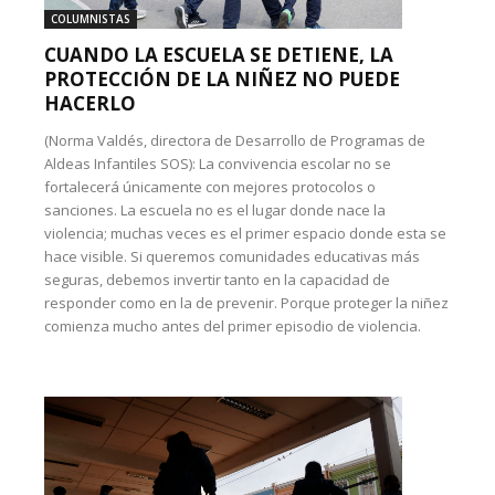
COLUMNISTAS
CUANDO LA ESCUELA SE DETIENE, LA
PROTECCIÓN DE LA NIÑEZ NO PUEDE
HACERLO
(Norma Valdés, directora de Desarrollo de Programas de
Aldeas Infantiles SOS): La convivencia escolar no se
fortalecerá únicamente con mejores protocolos o
sanciones. La escuela no es el lugar donde nace la
violencia; muchas veces es el primer espacio donde esta se
hace visible. Si queremos comunidades educativas más
seguras, debemos invertir tanto en la capacidad de
responder como en la de prevenir. Porque proteger la niñez
comienza mucho antes del primer episodio de violencia.