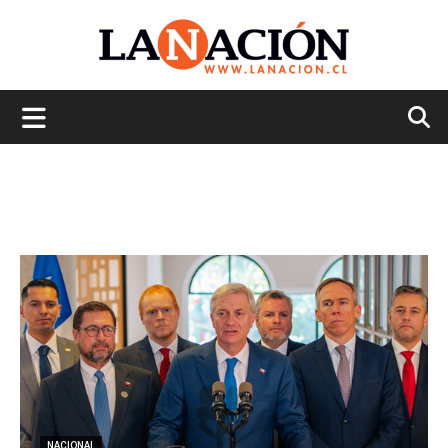
La
Nación
NACIONAL