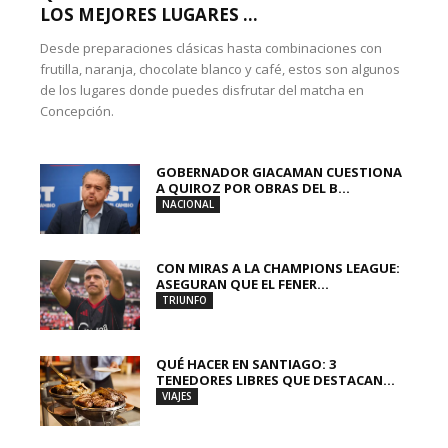
LOS MEJORES LUGARES ...
Desde preparaciones clásicas hasta combinaciones con
frutilla, naranja, chocolate blanco y café, estos son algunos
de los lugares donde puedes disfrutar del matcha en
Concepción.
GOBERNADOR GIACAMAN CUESTIONA
A QUIROZ POR OBRAS DEL B...
NACIONAL
CON MIRAS A LA CHAMPIONS LEAGUE:
ASEGURAN QUE EL FENER...
TRIUNFO
QUÉ HACER EN SANTIAGO: 3
TENEDORES LIBRES QUE DESTACAN...
VIAJES