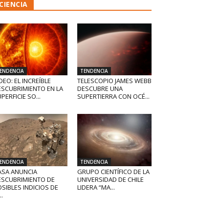
CIENCIA
ENDENCIA
TENDENCIA
DEO: EL INCREÍBLE
TELESCOPIO JAMES WEBB
ESCUBRIMIENTO EN LA
DESCUBRE UNA
PERFICIE SO...
SUPERTIERRA CON OCÉ...
ENDENCIA
TENDENCIA
ASA ANUNCIA
GRUPO CIENTÍFICO DE LA
ESCUBRIMIENTO DE
UNIVERSIDAD DE CHILE
SIBLES INDICIOS DE
LIDERA “MA...
..