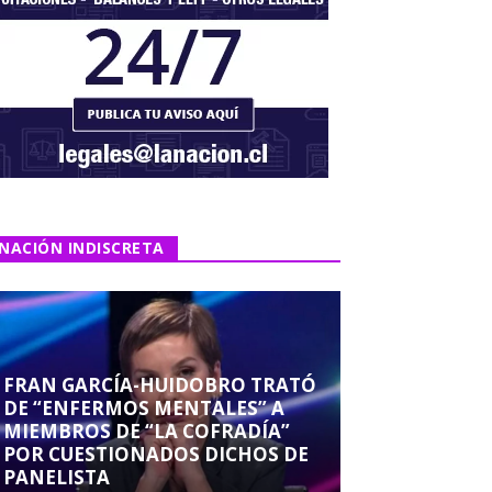
NACIÓN INDISCRETA
FRAN GARCÍA-HUIDOBRO TRATÓ
DE “ENFERMOS MENTALES” A
MIEMBROS DE “LA COFRADÍA”
POR CUESTIONADOS DICHOS DE
PANELISTA