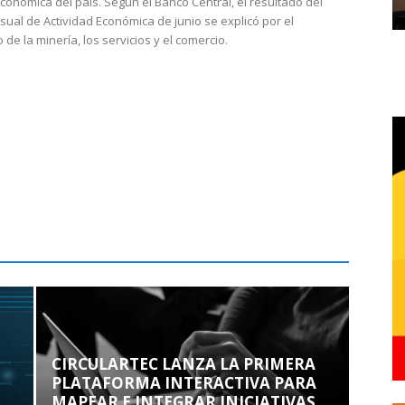
económica del país. Según el Banco Central, el resultado del
sual de Actividad Económica de junio se explicó por el
 de la minería, los servicios y el comercio.
CIRCULARTEC LANZA LA PRIMERA
PLATAFORMA INTERACTIVA PARA
MAPEAR E INTEGRAR INICIATIVAS