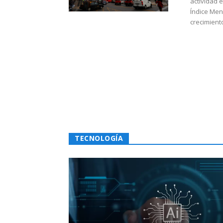
actividad 
Índice Men
crecimiento
TECNOLOGÍA