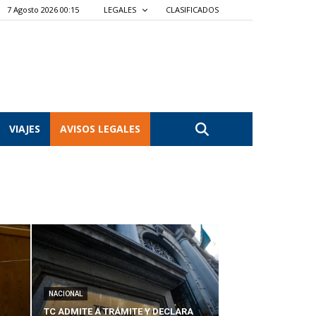
7 Agosto 2026 00:15
LEGALES
CLASIFICADOS
VIAJES
AVISOS LEGALES
NACIONAL
TC ADMITE A TRÁMITE Y DECLARA