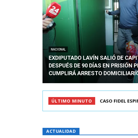
NACIONAL
EXDIPUTADO LAVÍN SALIÓ DE CAP
DESPUÉS DE 90 DÍAS EN PRISIÓN 
CUMPLIRÁ ARRESTO DOMICILIARI
TC ADMITE A TR
ÚLTIMO MINUTO
ACTUALIDAD