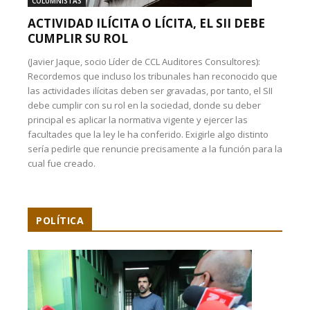
COLUMNISTAS
ACTIVIDAD ILÍCITA O LÍCITA, EL SII DEBE
CUMPLIR SU ROL
(Javier Jaque, socio Líder de CCL Auditores Consultores):
Recordemos que incluso los tribunales han reconocido que
las actividades ilícitas deben ser gravadas, por tanto, el SII
debe cumplir con su rol en la sociedad, donde su deber
principal es aplicar la normativa vigente y ejercer las
facultades que la ley le ha conferido. Exigirle algo distinto
sería pedirle que renuncie precisamente a la función para la
cual fue creado.
POLÍTICA