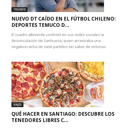
TRIUNFO
NUEVO DT CAÍDO EN EL FÚTBOL CHILENO:
DEPORTES TEMUCO D...
El cuadro albiverde confirmó en sus redes sociales la
desvinculación de Sanhueza, quien arrastraba una
negativa racha de siete partidos sin saber de victorias.
VIAJES
QUÉ HACER EN SANTIAGO: DESCUBRE LOS
TENEDORES LIBRES C...