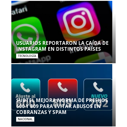
USUARIOS REPORTARON LA CAÍDA DE
INSTAGRAM EN DISTINTOS PAÍSES
TECNOLOGÍA
SUBTEL MEJORA NORMA DE PREFIJOS
600 Y 809 PARA EVITAR ABUSOS EN
COBRANZAS Y SPAM
NACIONAL