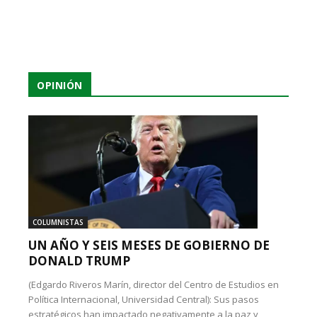
OPINIÓN
COLUMNISTAS
UN AÑO Y SEIS MESES DE GOBIERNO DE
DONALD TRUMP
(Edgardo Riveros Marín, director del Centro de Estudios en
Política Internacional, Universidad Central): Sus pasos
estratégicos han impactado negativamente a la paz y