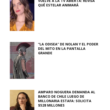
VUELVE A LA TV ABIERTA: REVISA
QUÉ ESTELAR ANIMARÁ
“LA ODISEA” DE NOLAN Y EL PODER
DEL MITO EN LA PANTALLA
GRANDE
AMPARO NOGUERA DEMANDA AL
BANCO DE CHILE LUEGO DE
MILLONARIA ESTAFA: SOLICITA
$528 MILLONES