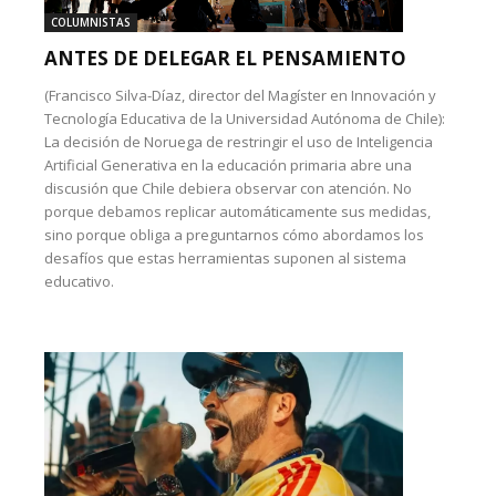
COLUMNISTAS
ANTES DE DELEGAR EL PENSAMIENTO
(Francisco Silva-Díaz, director del Magíster en Innovación y
Tecnología Educativa de la Universidad Autónoma de Chile):
La decisión de Noruega de restringir el uso de Inteligencia
Artificial Generativa en la educación primaria abre una
discusión que Chile debiera observar con atención. No
porque debamos replicar automáticamente sus medidas,
sino porque obliga a preguntarnos cómo abordamos los
desafíos que estas herramientas suponen al sistema
educativo.