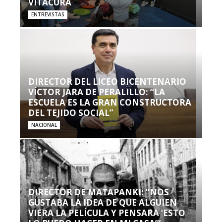
VITACURA
ENTREVISTAS
DIRECTOR DEL LICEO BICENTENARIO
VÍCTOR JARA DE PERALILLO: “LA
ESCUELA ES LA GRAN CONSTRUCTORA
DEL TEJIDO SOCIAL”
NACIONAL
DIRECTOR DE MATAPANKI: “NOS
GUSTABA LA IDEA DE QUE ALGUIEN
VIERA LA PELÍCULA Y PENSARA ‘ESTO