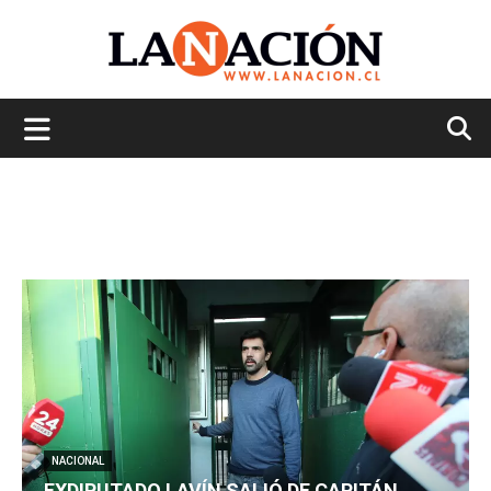
La
Nación
NACIONAL
EXDIPUTADO LAVÍN SALIÓ DE CAPITÁN