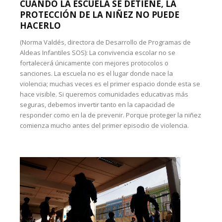
CUANDO LA ESCUELA SE DETIENE, LA
PROTECCIÓN DE LA NIÑEZ NO PUEDE
HACERLO
(Norma Valdés, directora de Desarrollo de Programas de
Aldeas Infantiles SOS): La convivencia escolar no se
fortalecerá únicamente con mejores protocolos o
sanciones. La escuela no es el lugar donde nace la
violencia; muchas veces es el primer espacio donde esta se
hace visible. Si queremos comunidades educativas más
seguras, debemos invertir tanto en la capacidad de
responder como en la de prevenir. Porque proteger la niñez
comienza mucho antes del primer episodio de violencia.