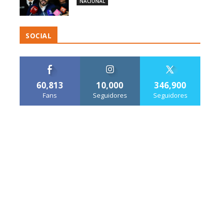
NACIONAL
SOCIAL
60,813
10,000
346,900
Fans
Seguidores
Seguidores