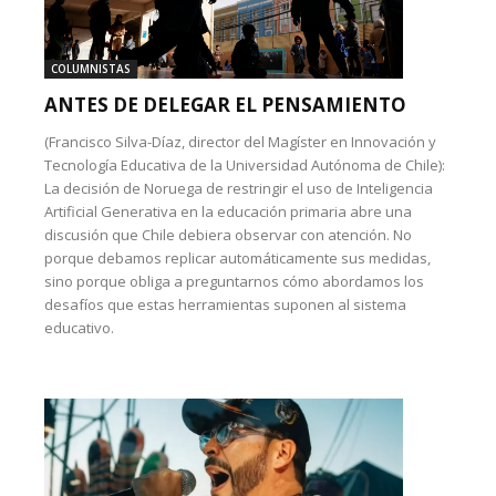
COLUMNISTAS
ANTES DE DELEGAR EL PENSAMIENTO
(Francisco Silva-Díaz, director del Magíster en Innovación y
Tecnología Educativa de la Universidad Autónoma de Chile):
La decisión de Noruega de restringir el uso de Inteligencia
Artificial Generativa en la educación primaria abre una
discusión que Chile debiera observar con atención. No
porque debamos replicar automáticamente sus medidas,
sino porque obliga a preguntarnos cómo abordamos los
desafíos que estas herramientas suponen al sistema
educativo.