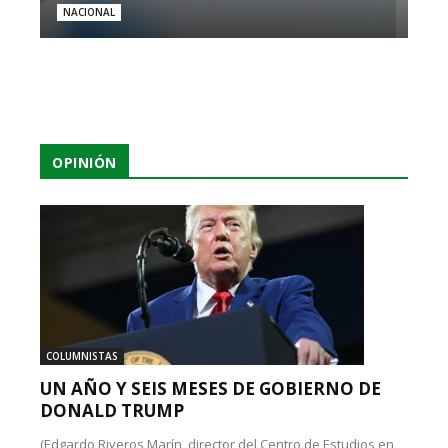
NACIONAL
OPINIÓN
COLUMNISTAS
UN AÑO Y SEIS MESES DE GOBIERNO DE
DONALD TRUMP
(Edgardo Riveros Marín, director del Centro de Estudios en