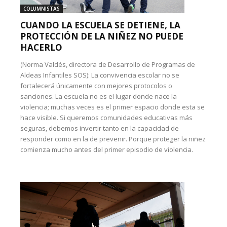
COLUMNISTAS
CUANDO LA ESCUELA SE DETIENE, LA
PROTECCIÓN DE LA NIÑEZ NO PUEDE
HACERLO
(Norma Valdés, directora de Desarrollo de Programas de
Aldeas Infantiles SOS): La convivencia escolar no se
fortalecerá únicamente con mejores protocolos o
sanciones. La escuela no es el lugar donde nace la
violencia; muchas veces es el primer espacio donde esta se
hace visible. Si queremos comunidades educativas más
seguras, debemos invertir tanto en la capacidad de
responder como en la de prevenir. Porque proteger la niñez
comienza mucho antes del primer episodio de violencia.