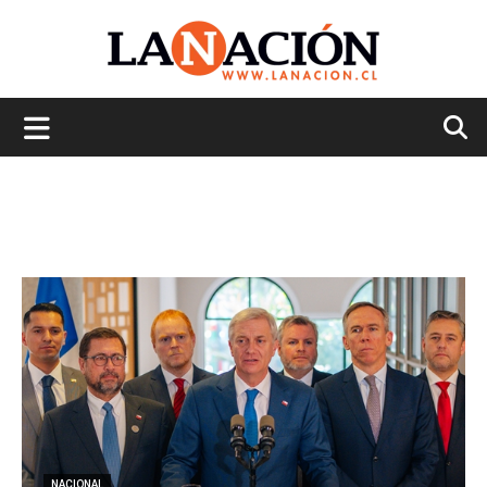
La
Nación
NACIONAL