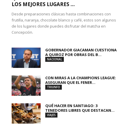
LOS MEJORES LUGARES ...
Desde preparaciones clásicas hasta combinaciones con
frutilla, naranja, chocolate blanco y café, estos son algunos
de los lugares donde puedes disfrutar del matcha en
Concepción.
GOBERNADOR GIACAMAN CUESTIONA
A QUIROZ POR OBRAS DEL B...
NACIONAL
CON MIRAS A LA CHAMPIONS LEAGUE:
ASEGURAN QUE EL FENER...
TRIUNFO
QUÉ HACER EN SANTIAGO: 3
TENEDORES LIBRES QUE DESTACAN...
VIAJES