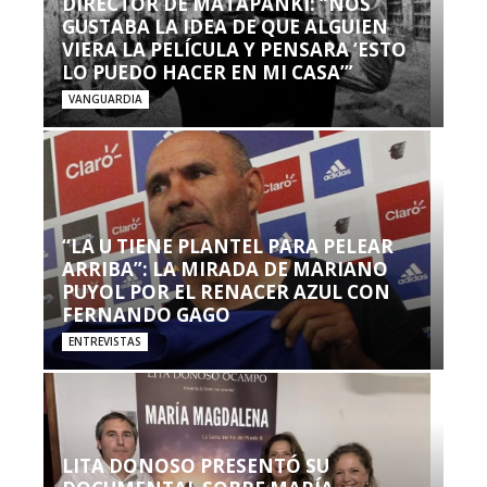
DIRECTOR DE MATAPANKI: “NOS
GUSTABA LA IDEA DE QUE ALGUIEN
VIERA LA PELÍCULA Y PENSARA ‘ESTO
LO PUEDO HACER EN MI CASA’”
VANGUARDIA
“LA U TIENE PLANTEL PARA PELEAR
ARRIBA”: LA MIRADA DE MARIANO
PUYOL POR EL RENACER AZUL CON
FERNANDO GAGO
ENTREVISTAS
LITA DONOSO PRESENTÓ SU