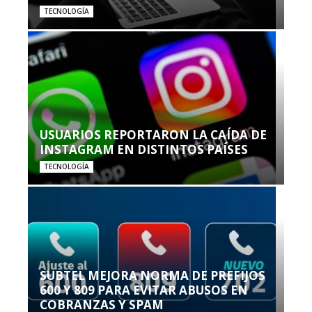
TECNOLOGÍA
USUARIOS REPORTARON LA CAÍDA DE
INSTAGRAM EN DISTINTOS PAÍSES
TECNOLOGÍA
SUBTEL MEJORA NORMA DE PREFIJOS
600 Y 809 PARA EVITAR ABUSOS EN
COBRANZAS Y SPAM