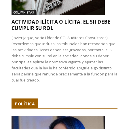
COLUMNISTAS
ACTIVIDAD ILÍCITA O LÍCITA, EL SII DEBE
CUMPLIR SU ROL
(Javier Jaque, socio Líder de CCL Auditores Consultores):
Recordemos que incluso los tribunales han reconocido que
las actividades ilícitas deben ser gravadas, por tanto, el SII
debe cumplir con su rol en la sociedad, donde su deber
principal es aplicar la normativa vigente y ejercer las
facultades que la ley le ha conferido. Exigirle algo distinto
sería pedirle que renuncie precisamente a la función para la
cual fue creado.
POLÍTICA