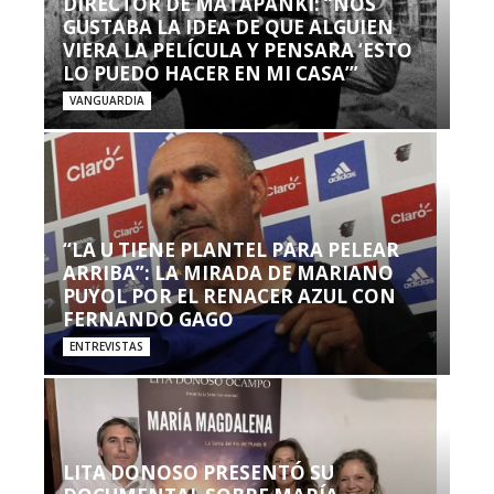
DIRECTOR DE MATAPANKI: “NOS
GUSTABA LA IDEA DE QUE ALGUIEN
VIERA LA PELÍCULA Y PENSARA ‘ESTO
LO PUEDO HACER EN MI CASA’”
VANGUARDIA
“LA U TIENE PLANTEL PARA PELEAR
ARRIBA”: LA MIRADA DE MARIANO
PUYOL POR EL RENACER AZUL CON
FERNANDO GAGO
ENTREVISTAS
LITA DONOSO PRESENTÓ SU