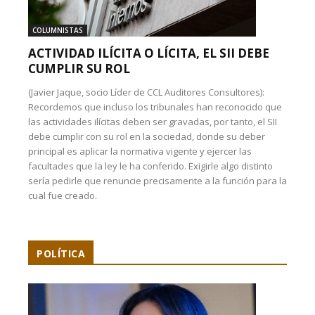
COLUMNISTAS
ACTIVIDAD ILÍCITA O LÍCITA, EL SII DEBE
CUMPLIR SU ROL
(Javier Jaque, socio Líder de CCL Auditores Consultores):
Recordemos que incluso los tribunales han reconocido que
las actividades ilícitas deben ser gravadas, por tanto, el SII
debe cumplir con su rol en la sociedad, donde su deber
principal es aplicar la normativa vigente y ejercer las
facultades que la ley le ha conferido. Exigirle algo distinto
sería pedirle que renuncie precisamente a la función para la
cual fue creado.
POLÍTICA