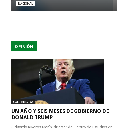
NACIONAL
OPINIÓN
COLUMNISTAS
UN AÑO Y SEIS MESES DE GOBIERNO DE
DONALD TRUMP
(Edgardo Riveros Marín, director del Centro de Estudios en