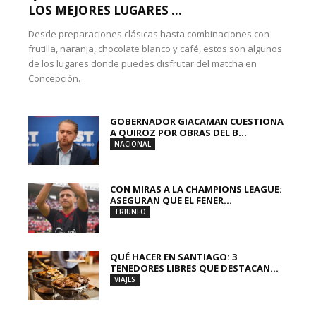
LOS MEJORES LUGARES ...
Desde preparaciones clásicas hasta combinaciones con
frutilla, naranja, chocolate blanco y café, estos son algunos
de los lugares donde puedes disfrutar del matcha en
Concepción.
GOBERNADOR GIACAMAN CUESTIONA
A QUIROZ POR OBRAS DEL B...
NACIONAL
CON MIRAS A LA CHAMPIONS LEAGUE:
ASEGURAN QUE EL FENER...
TRIUNFO
QUÉ HACER EN SANTIAGO: 3
TENEDORES LIBRES QUE DESTACAN...
VIAJES