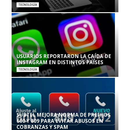
TECNOLOGÍA
USUARIOS REPORTARON LA CAÍDA DE
INSTAGRAM EN DISTINTOS PAÍSES
TECNOLOGÍA
SUBTEL MEJORA NORMA DE PREFIJOS
600 Y 809 PARA EVITAR ABUSOS EN
COBRANZAS Y SPAM