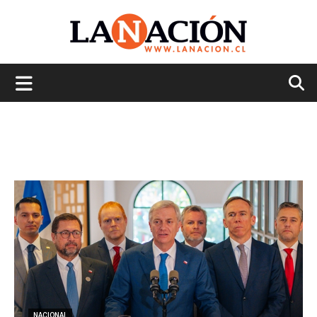
La
Nación
NACIONAL