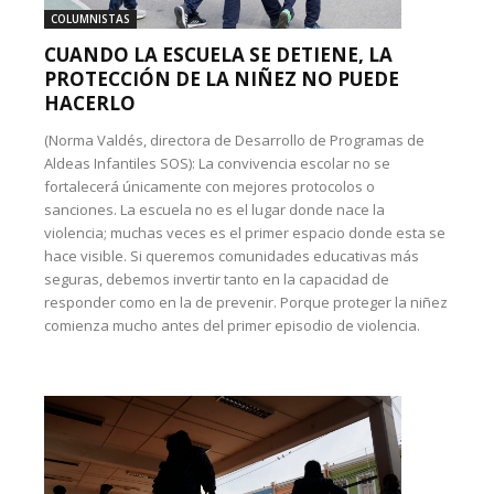
COLUMNISTAS
CUANDO LA ESCUELA SE DETIENE, LA
PROTECCIÓN DE LA NIÑEZ NO PUEDE
HACERLO
(Norma Valdés, directora de Desarrollo de Programas de
Aldeas Infantiles SOS): La convivencia escolar no se
fortalecerá únicamente con mejores protocolos o
sanciones. La escuela no es el lugar donde nace la
violencia; muchas veces es el primer espacio donde esta se
hace visible. Si queremos comunidades educativas más
seguras, debemos invertir tanto en la capacidad de
responder como en la de prevenir. Porque proteger la niñez
comienza mucho antes del primer episodio de violencia.