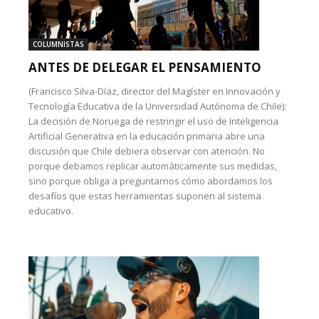
COLUMNISTAS
ANTES DE DELEGAR EL PENSAMIENTO
(Francisco Silva-Díaz, director del Magíster en Innovación y
Tecnología Educativa de la Universidad Autónoma de Chile):
La decisión de Noruega de restringir el uso de Inteligencia
Artificial Generativa en la educación primaria abre una
discusión que Chile debiera observar con atención. No
porque debamos replicar automáticamente sus medidas,
sino porque obliga a preguntarnos cómo abordamos los
desafíos que estas herramientas suponen al sistema
educativo.