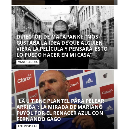
DIRECTOR DE MATAPANKI: “NOS
GUSTABA LA IDEA DE QUE ALGUIEN
VIERA LA PELÍCULA Y PENSARA ‘ESTO
LO PUEDO HACER EN MI CASA’”
VANGUARDIA
“LA U TIENE PLANTEL PARA PELEAR
ARRIBA”: LA MIRADA DE MARIANO
PUYOL POR EL RENACER AZUL CON
FERNANDO GAGO
ENTREVISTAS