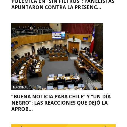
POLÉMICA EN “SIN FILTROS”: PANELISTAS
APUNTARON CONTRA LA PRESENC...
NACIONAL
“BUENA NOTICIA PARA CHILE” Y “UN DÍA
NEGRO”: LAS REACCIONES QUE DEJÓ LA
APROB...