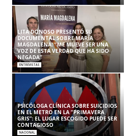
LITA DONOSO PRESENTÓ SU
DOCUMENTAL SOBRE MARÍA
MAGDALENA: “ME MUEVE SER UNA
VOZ DE ESTA VERDAD QUE HA SIDO
NEGADA”
ENTREVISTAS
PSICÓLOGA CLÍNICA SOBRE SUICIDIOS
EN EL METRO EN LA “PRIMAVERA
GRIS”: EL LUGAR ESCOGIDO PUEDE SER
CONTAGIOSO
NACIONAL