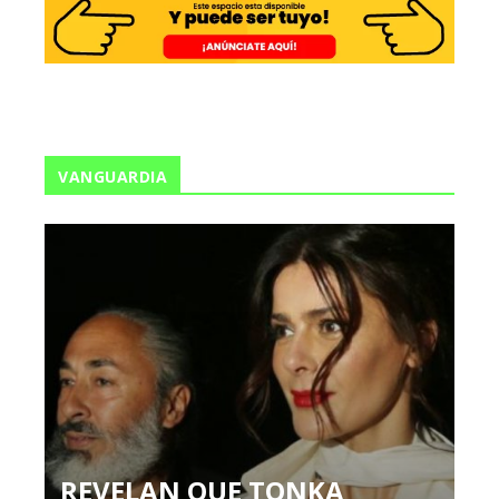
VANGUARDIA
REVELAN QUE TONKA