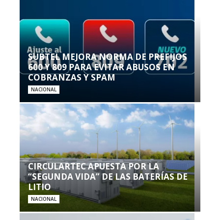
SUBTEL MEJORA NORMA DE PREFIJOS
600 Y 809 PARA EVITAR ABUSOS EN
COBRANZAS Y SPAM
NACIONAL
CIRCULARTEC APUESTA POR LA
“SEGUNDA VIDA” DE LAS BATERÍAS DE
LITIO
NACIONAL