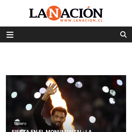
La
Nación
TRIUNFO
FIESTA EN EL MONUMENTAL: LA