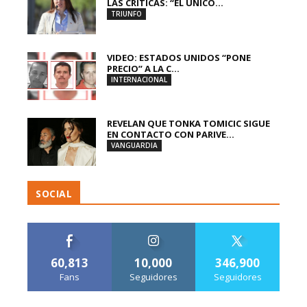
LAS CRÍTICAS: “EL ÚNICO...
TRIUNFO
VIDEO: ESTADOS UNIDOS “PONE
PRECIO” A LA C...
INTERNACIONAL
REVELAN QUE TONKA TOMICIC SIGUE
EN CONTACTO CON PARIVE...
VANGUARDIA
SOCIAL
60,813
10,000
346,900
Fans
Seguidores
Seguidores