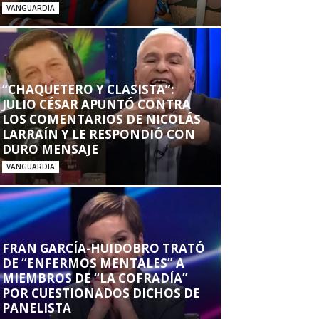
VANGUARDIA
“CHAQUETERO Y CLASISTA”:
JULIO CÉSAR APUNTÓ CONTRA
LOS COMENTARIOS DE NICOLÁS
LARRAÍN Y LE RESPONDIÓ CON
DURO MENSAJE
VANGUARDIA
FRAN GARCÍA-HUIDOBRO TRATÓ
DE “ENFERMOS MENTALES” A
MIEMBROS DE “LA COFRADÍA”
POR CUESTIONADOS DICHOS DE
PANELISTA