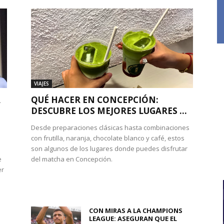
VIAJES
A
QUÉ HACER EN CONCEPCIÓN:
DESCUBRE LOS MEJORES LUGARES ...
Desde preparaciones clásicas hasta combinaciones
con frutilla, naranja, chocolate blanco y café, estos
son algunos de los lugares donde puedes disfrutar
e
del matcha en Concepción.
er
CON MIRAS A LA CHAMPIONS
LEAGUE: ASEGURAN QUE EL