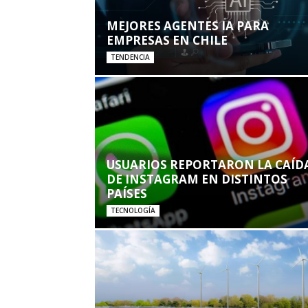
MEJORES AGENTES IA PARA
EMPRESAS EN CHILE
TENDENCIA
USUARIOS REPORTARON LA CAÍD
DE INSTAGRAM EN DISTINTOS
PAÍSES
TECNOLOGÍA