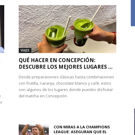
VIAJES
A
QUÉ HACER EN CONCEPCIÓN:
DESCUBRE LOS MEJORES LUGARES ...
Desde preparaciones clásicas hasta combinaciones
con frutilla, naranja, chocolate blanco y café, estos
son algunos de los lugares donde puedes disfrutar
e
del matcha en Concepción.
er
CON MIRAS A LA CHAMPIONS
LEAGUE: ASEGURAN QUE EL