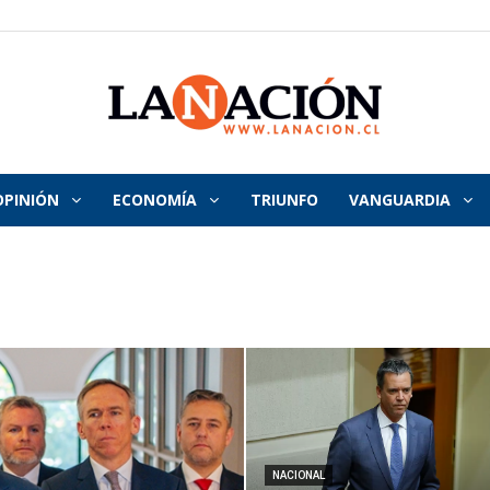
OPINIÓN
ECONOMÍA
TRIUNFO
VANGUARDIA
La
Nación
NACIONAL