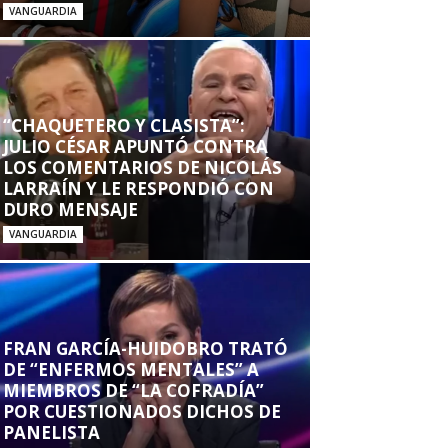
VANGUARDIA
“CHAQUETERO Y CLASISTA”:
JULIO CÉSAR APUNTÓ CONTRA
LOS COMENTARIOS DE NICOLÁS
LARRAÍN Y LE RESPONDIÓ CON
DURO MENSAJE
VANGUARDIA
FRAN GARCÍA-HUIDOBRO TRATÓ
DE “ENFERMOS MENTALES” A
MIEMBROS DE “LA COFRADÍA”
POR CUESTIONADOS DICHOS DE
PANELISTA