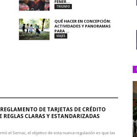
FENER...
TRIUNFO
QUÉ HACER EN CONCEPCIÓN:
ACTIVIDADES Y PANORAMAS
PARA ...
VIAJES
REGLAMENTO DE TARJETAS DE CRÉDITO
 REGLAS CLARAS Y ESTANDARIZADAS
rmó el Sernac, el objetivo de esta nueva regulación es que las