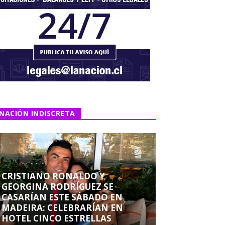
NACIÓN INDISCRETA
CRISTIANO RONALDO Y
GEORGINA RODRÍGUEZ SE
CASARÍAN ESTE SÁBADO EN
MADEIRA: CELEBRARÍAN EN
HOTEL CINCO ESTRELLAS