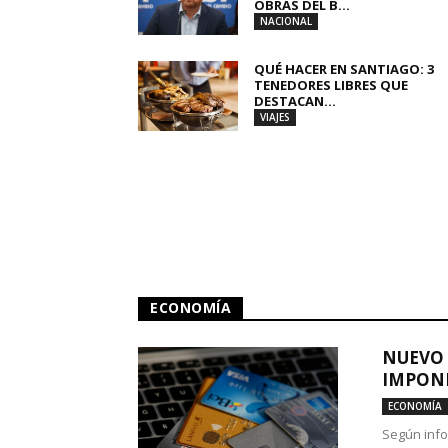
OBRAS DEL B...
NACIONAL
QUÉ HACER EN SANTIAGO: 3
TENEDORES LIBRES QUE
DESTACAN...
VIAJES
ECONOMÍA
NUEVO 
IMPONE
ECONOMÍA
Según info