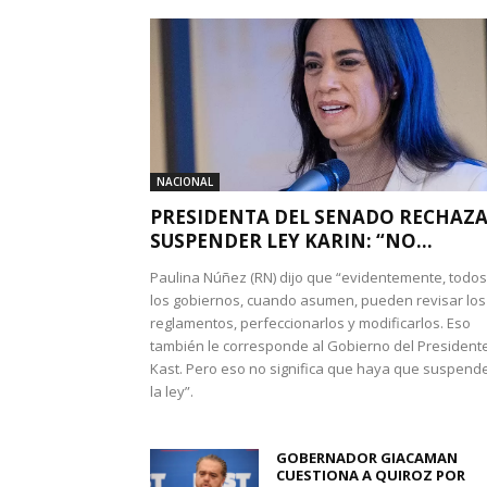
NACIONAL
PRESIDENTA DEL SENADO RECHAZ
SUSPENDER LEY KARIN: “NO...
Paulina Núñez (RN) dijo que “evidentemente, todos
los gobiernos, cuando asumen, pueden revisar los
reglamentos, perfeccionarlos y modificarlos. Eso
también le corresponde al Gobierno del President
Kast. Pero eso no significa que haya que suspend
la ley”.
GOBERNADOR GIACAMAN
CUESTIONA A QUIROZ POR