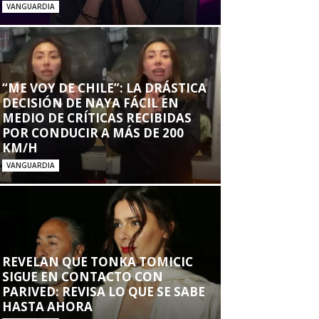
VANGUARDIA
“ME VOY DE CHILE”: LA DRÁSTICA
DECISIÓN DE NAYA FÁCIL EN
MEDIO DE CRÍTICAS RECIBIDAS
POR CONDUCIR A MÁS DE 200
KM/H
VANGUARDIA
REVELAN QUE TONKA TOMICIC
SIGUE EN CONTACTO CON
PARIVED: REVISA LO QUE SE SABE
HASTA AHORA