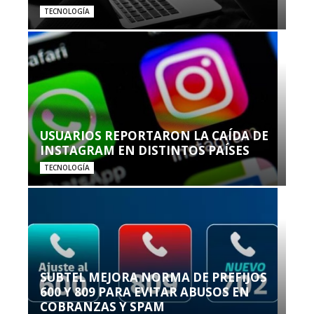
TECNOLOGÍA
USUARIOS REPORTARON LA CAÍDA DE
INSTAGRAM EN DISTINTOS PAÍSES
TECNOLOGÍA
SUBTEL MEJORA NORMA DE PREFIJOS
600 Y 809 PARA EVITAR ABUSOS EN
COBRANZAS Y SPAM