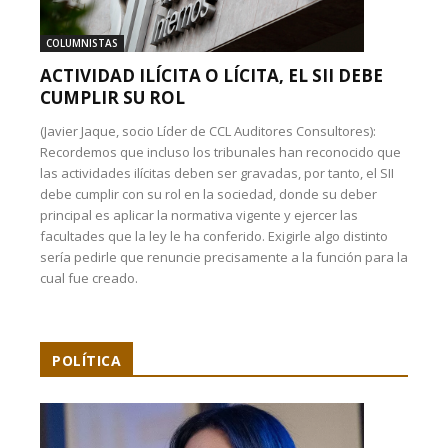
COLUMNISTAS
ACTIVIDAD ILÍCITA O LÍCITA, EL SII DEBE
CUMPLIR SU ROL
(Javier Jaque, socio Líder de CCL Auditores Consultores):
Recordemos que incluso los tribunales han reconocido que
las actividades ilícitas deben ser gravadas, por tanto, el SII
debe cumplir con su rol en la sociedad, donde su deber
principal es aplicar la normativa vigente y ejercer las
facultades que la ley le ha conferido. Exigirle algo distinto
sería pedirle que renuncie precisamente a la función para la
cual fue creado.
POLÍTICA