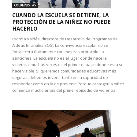
COLUMNISTAS
CUANDO LA ESCUELA SE DETIENE, LA
PROTECCIÓN DE LA NIÑEZ NO PUEDE
HACERLO
(Norma Valdés, directora de Desarrollo de Programas de
Aldeas Infantiles SOS): La convivencia escolar no se
fortalecerá únicamente con mejores protocolos o
sanciones. La escuela no es el lugar donde nace la
violencia; muchas veces es el primer espacio donde esta se
hace visible. Si queremos comunidades educativas más
seguras, debemos invertir tanto en la capacidad de
responder como en la de prevenir. Porque proteger la niñez
comienza mucho antes del primer episodio de violencia.