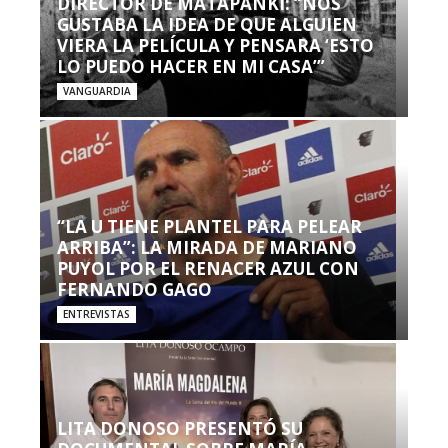
DIRECTOR DE MATAPANKI: “NOS
GUSTABA LA IDEA DE QUE ALGUIEN
VIERA LA PELÍCULA Y PENSARA ‘ESTO
LO PUEDO HACER EN MI CASA’”
VANGUARDIA
“LA U TIENE PLANTEL PARA PELEAR
ARRIBA”: LA MIRADA DE MARIANO
PUYOL POR EL RENACER AZUL CON
FERNANDO GAGO
ENTREVISTAS
LITA DONOSO PRESENTÓ SU