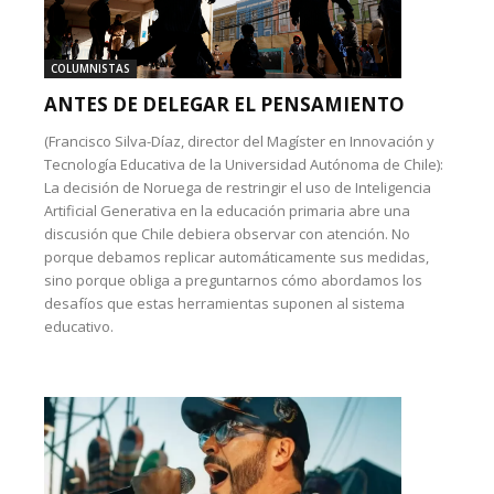
COLUMNISTAS
ANTES DE DELEGAR EL PENSAMIENTO
(Francisco Silva-Díaz, director del Magíster en Innovación y
Tecnología Educativa de la Universidad Autónoma de Chile):
La decisión de Noruega de restringir el uso de Inteligencia
Artificial Generativa en la educación primaria abre una
discusión que Chile debiera observar con atención. No
porque debamos replicar automáticamente sus medidas,
sino porque obliga a preguntarnos cómo abordamos los
desafíos que estas herramientas suponen al sistema
educativo.