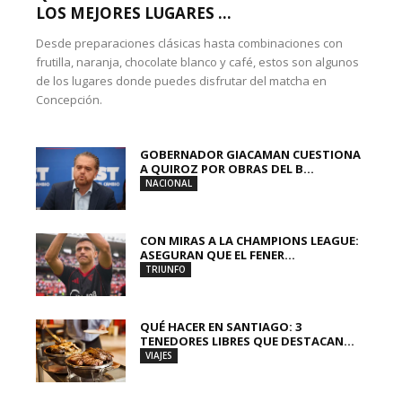
LOS MEJORES LUGARES ...
Desde preparaciones clásicas hasta combinaciones con
frutilla, naranja, chocolate blanco y café, estos son algunos
de los lugares donde puedes disfrutar del matcha en
Concepción.
GOBERNADOR GIACAMAN CUESTIONA
A QUIROZ POR OBRAS DEL B...
NACIONAL
CON MIRAS A LA CHAMPIONS LEAGUE:
ASEGURAN QUE EL FENER...
TRIUNFO
QUÉ HACER EN SANTIAGO: 3
TENEDORES LIBRES QUE DESTACAN...
VIAJES