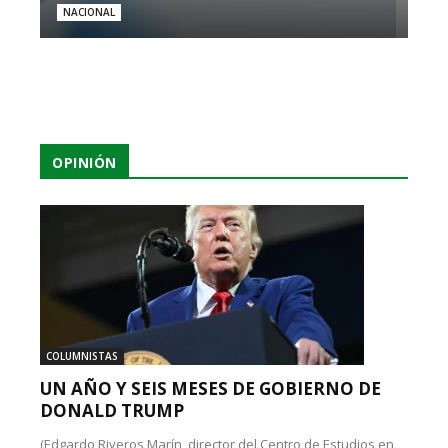
NACIONAL
OPINIÓN
COLUMNISTAS
UN AÑO Y SEIS MESES DE GOBIERNO DE
DONALD TRUMP
(Edgardo Riveros Marín, director del Centro de Estudios en