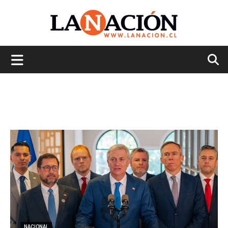
La
Nación
NACIONAL