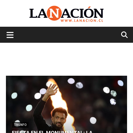
La
Nación
TRIUNFO
FIESTA EN EL MONUMENTAL: LA