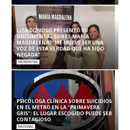
LITA DONOSO PRESENTÓ SU
DOCUMENTAL SOBRE MARÍA
MAGDALENA: “ME MUEVE SER UNA
VOZ DE ESTA VERDAD QUE HA SIDO
NEGADA”
ENTREVISTAS
PSICÓLOGA CLÍNICA SOBRE SUICIDIOS
EN EL METRO EN LA “PRIMAVERA
GRIS”: EL LUGAR ESCOGIDO PUEDE SER
CONTAGIOSO
NACIONAL