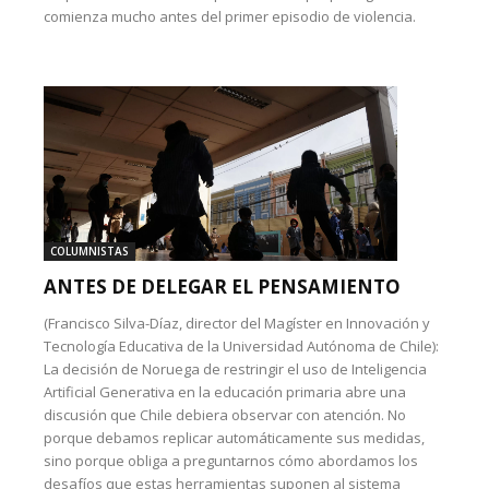
comienza mucho antes del primer episodio de violencia.
COLUMNISTAS
ANTES DE DELEGAR EL PENSAMIENTO
(Francisco Silva-Díaz, director del Magíster en Innovación y
Tecnología Educativa de la Universidad Autónoma de Chile):
La decisión de Noruega de restringir el uso de Inteligencia
Artificial Generativa en la educación primaria abre una
discusión que Chile debiera observar con atención. No
porque debamos replicar automáticamente sus medidas,
sino porque obliga a preguntarnos cómo abordamos los
desafíos que estas herramientas suponen al sistema