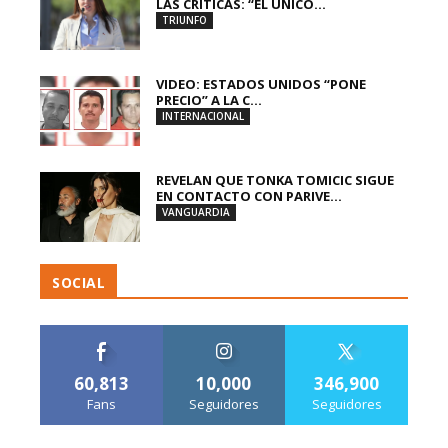
LAS CRÍTICAS: “EL ÚNICO...
TRIUNFO
VIDEO: ESTADOS UNIDOS “PONE
PRECIO” A LA C...
INTERNACIONAL
REVELAN QUE TONKA TOMICIC SIGUE
EN CONTACTO CON PARIVE...
VANGUARDIA
SOCIAL
60,813
10,000
346,900
Fans
Seguidores
Seguidores