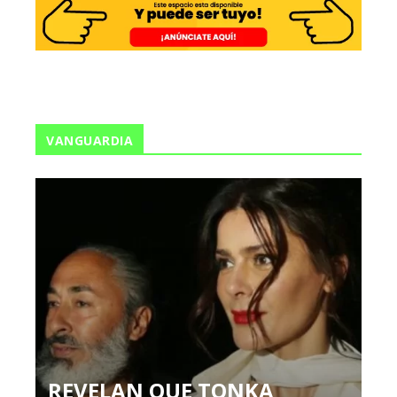
VANGUARDIA
REVELAN QUE TONKA