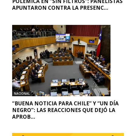
POLÉMICA EN “SIN FILTROS”: PANELISTAS
APUNTARON CONTRA LA PRESENC...
NACIONAL
“BUENA NOTICIA PARA CHILE” Y “UN DÍA
NEGRO”: LAS REACCIONES QUE DEJÓ LA
APROB...