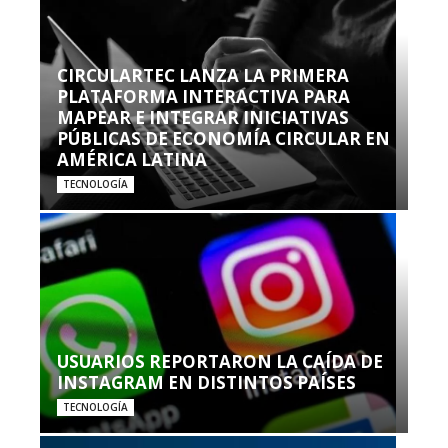
CIRCULARTEC LANZA LA PRIMERA
PLATAFORMA INTERACTIVA PARA
MAPEAR E INTEGRAR INICIATIVAS
PÚBLICAS DE ECONOMÍA CIRCULAR EN
AMÉRICA LATINA
TECNOLOGÍA
USUARIOS REPORTARON LA CAÍDA DE
INSTAGRAM EN DISTINTOS PAÍSES
TECNOLOGÍA