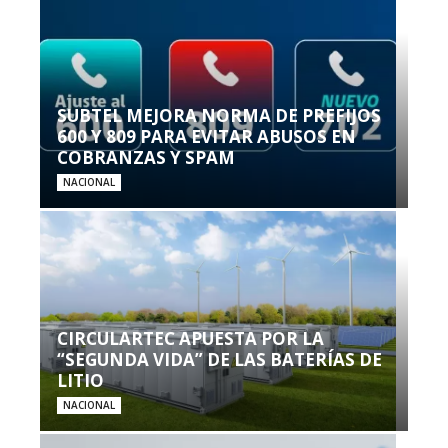
SUBTEL MEJORA NORMA DE PREFIJOS
600 Y 809 PARA EVITAR ABUSOS EN
COBRANZAS Y SPAM
NACIONAL
CIRCULARTEC APUESTA POR LA
“SEGUNDA VIDA” DE LAS BATERÍAS DE
LITIO
NACIONAL