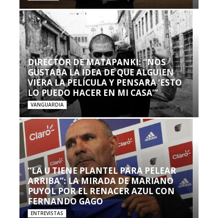
DIRECTOR DE MATAPANKI: “NOS
GUSTABA LA IDEA DE QUE ALGUIEN
VIERA LA PELÍCULA Y PENSARA ‘ESTO
LO PUEDO HACER EN MI CASA’”
VANGUARDIA
“LA U TIENE PLANTEL PARA PELEAR
ARRIBA”: LA MIRADA DE MARIANO
PUYOL POR EL RENACER AZUL CON
FERNANDO GAGO
ENTREVISTAS