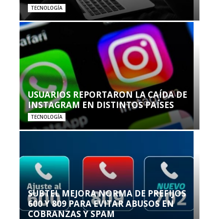
TECNOLOGÍA
USUARIOS REPORTARON LA CAÍDA DE
INSTAGRAM EN DISTINTOS PAÍSES
TECNOLOGÍA
SUBTEL MEJORA NORMA DE PREFIJOS
600 Y 809 PARA EVITAR ABUSOS EN
COBRANZAS Y SPAM