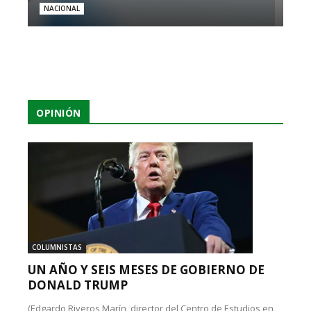
NACIONAL
OPINIÓN
COLUMNISTAS
UN AÑO Y SEIS MESES DE GOBIERNO DE
DONALD TRUMP
(Edgardo Riveros Marín, director del Centro de Estudios en