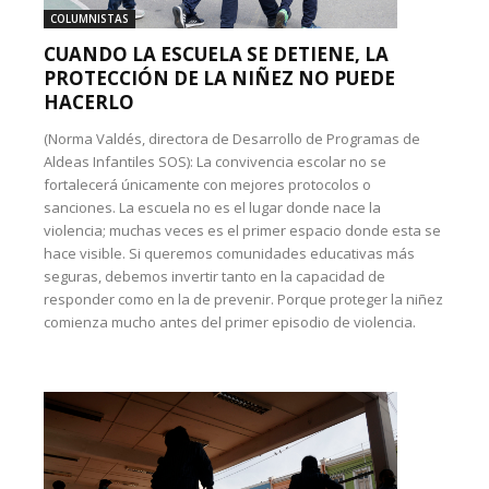
COLUMNISTAS
CUANDO LA ESCUELA SE DETIENE, LA
PROTECCIÓN DE LA NIÑEZ NO PUEDE
HACERLO
(Norma Valdés, directora de Desarrollo de Programas de
Aldeas Infantiles SOS): La convivencia escolar no se
fortalecerá únicamente con mejores protocolos o
sanciones. La escuela no es el lugar donde nace la
violencia; muchas veces es el primer espacio donde esta se
hace visible. Si queremos comunidades educativas más
seguras, debemos invertir tanto en la capacidad de
responder como en la de prevenir. Porque proteger la niñez
comienza mucho antes del primer episodio de violencia.