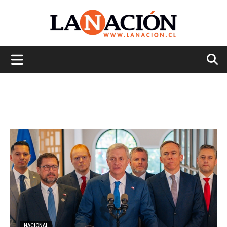
La
Nación
NACIONAL