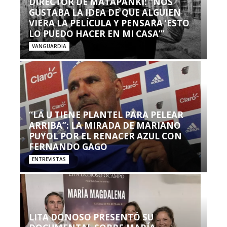
DIRECTOR DE MATAPANKI: “NOS
GUSTABA LA IDEA DE QUE ALGUIEN
VIERA LA PELÍCULA Y PENSARA ‘ESTO
LO PUEDO HACER EN MI CASA’”
VANGUARDIA
“LA U TIENE PLANTEL PARA PELEAR
ARRIBA”: LA MIRADA DE MARIANO
PUYOL POR EL RENACER AZUL CON
FERNANDO GAGO
ENTREVISTAS
LITA DONOSO PRESENTÓ SU