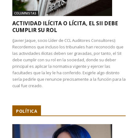
COLUMNISTAS
ACTIVIDAD ILÍCITA O LÍCITA, EL SII DEBE
CUMPLIR SU ROL
(Javier Jaque, socio Líder de CCL Auditores Consultores):
Recordemos que incluso los tribunales han reconocido que
las actividades ilícitas deben ser gravadas, por tanto, el SII
debe cumplir con su rol en la sociedad, donde su deber
principal es aplicar la normativa vigente y ejercer las
facultades que la ley le ha conferido. Exigirle algo distinto
sería pedirle que renuncie precisamente a la función para la
cual fue creado.
POLÍTICA