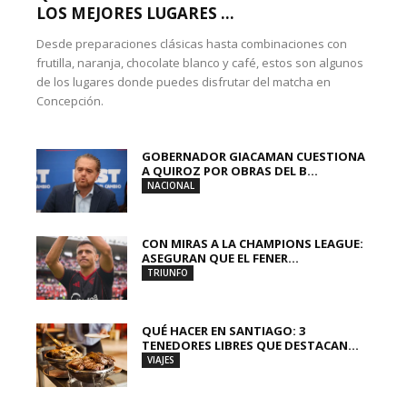
LOS MEJORES LUGARES ...
Desde preparaciones clásicas hasta combinaciones con
frutilla, naranja, chocolate blanco y café, estos son algunos
de los lugares donde puedes disfrutar del matcha en
Concepción.
GOBERNADOR GIACAMAN CUESTIONA
A QUIROZ POR OBRAS DEL B...
NACIONAL
CON MIRAS A LA CHAMPIONS LEAGUE:
ASEGURAN QUE EL FENER...
TRIUNFO
QUÉ HACER EN SANTIAGO: 3
TENEDORES LIBRES QUE DESTACAN...
VIAJES