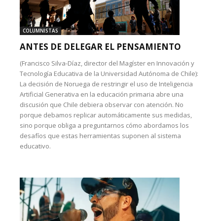
COLUMNISTAS
ANTES DE DELEGAR EL PENSAMIENTO
(Francisco Silva-Díaz, director del Magíster en Innovación y
Tecnología Educativa de la Universidad Autónoma de Chile):
La decisión de Noruega de restringir el uso de Inteligencia
Artificial Generativa en la educación primaria abre una
discusión que Chile debiera observar con atención. No
porque debamos replicar automáticamente sus medidas,
sino porque obliga a preguntarnos cómo abordamos los
desafíos que estas herramientas suponen al sistema
educativo.