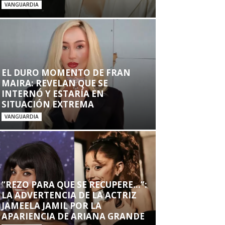
VANGUARDIA
EL DURO MOMENTO DE FRAN
MAIRA: REVELAN QUE SE
INTERNÓ Y ESTARÍA EN
SITUACIÓN EXTREMA
VANGUARDIA
“REZO PARA QUE SE RECUPERE…”:
LA ADVERTENCIA DE LA ACTRIZ
JAMEELA JAMIL POR LA
APARIENCIA DE ARIANA GRANDE