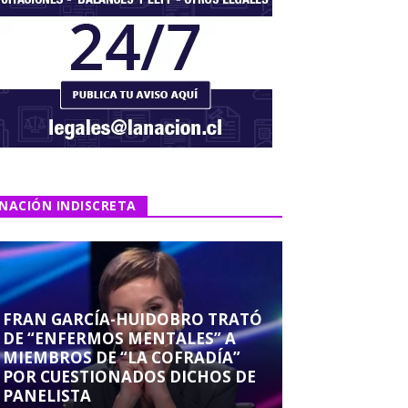
NACIÓN INDISCRETA
FRAN GARCÍA-HUIDOBRO TRATÓ
DE “ENFERMOS MENTALES” A
MIEMBROS DE “LA COFRADÍA”
POR CUESTIONADOS DICHOS DE
PANELISTA