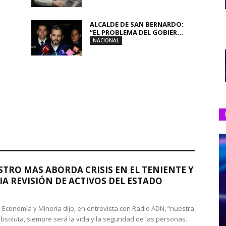
ALCALDE DE SAN BERNARDO:
“EL PROBLEMA DEL GOBIER...
NACIONAL
STRO MAS ABORDA CRISIS EN EL TENIENTE Y
A REVISIÓN DE ACTIVOS DEL ESTADO
de Economía y Minería dijo, en entrevista con Radio ADN, “nuestra
absoluta, siempre será la vida y la seguridad de las personas.