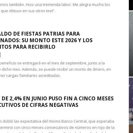
nos también. Hizo una tremenda labor. Me alegra mucho los
 que obtuvo en sus otros test”.
LDO DE FIESTAS PATRIAS PARA
NADOS: SU MONTO ESTE 2026 Y LOS
ITOS PARA RECIBIRLO
 beneficio se entregará en el mes de septiembre, junto a la
 dicho mes. Además, se puede recibir un monto de dinero, en
ner cargas familiares acreditadas.
 DE 2,4% EN JUNIO PUSO FIN A CINCO MESES
UTIVOS DE CIFRAS NEGATIVAS
do dobló las expectativa del mismo Banco Central, que esperaba
 terminó con cinco meses consecutivos de números en rojo de la