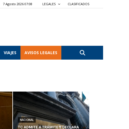
7 Agosto 2026 07:08
LEGALES
CLASIFICADOS
VIAJES
AVISOS LEGALES
NACIONAL
TC ADMITE A TRÁMITE Y DECLARA