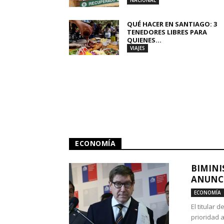
NACIONAL
QUÉ HACER EN SANTIAGO: 3
TENEDORES LIBRES PARA
QUIENES...
VIAJES
ECONOMÍA
BIMINI
ANUNCI
ECONOMÍA
El titular 
prioridad 