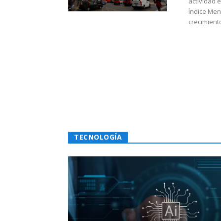
actividad 
Índice Men
crecimiento
TECNOLOGÍA