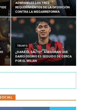
ADMISIBLES LOS TRES
PIDE
REQUERIMIENTOS DE LA OPOSICIÓN
CONTRA LA MEGARREFORMA
TRIUNFO
A
IO
¿DARÁ EL SALTO?: ASEGURAN QUE
DARÍO OSORIO ES SEGUIDO DE CERCA
POR EL MILAN
SOCIAL