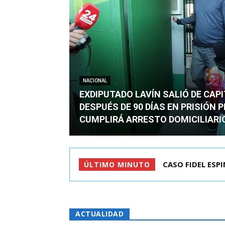
NACIONAL
EXDIPUTADO LAVÍN SALIÓ DE CAP
DESPUÉS DE 90 DÍAS EN PRISIÓN 
CUMPLIRÁ ARRESTO DOMICILIARI
TC ADMITE A TR
ÚLTIMO MINUTO
ACTUALIDAD