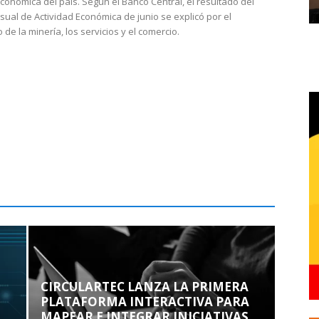
económica del país. Según el Banco Central, el resultado del
sual de Actividad Económica de junio se explicó por el
 de la minería, los servicios y el comercio.
CIRCULARTEC LANZA LA PRIMERA
PLATAFORMA INTERACTIVA PARA
MAPEAR E INTEGRAR INICIATIVAS