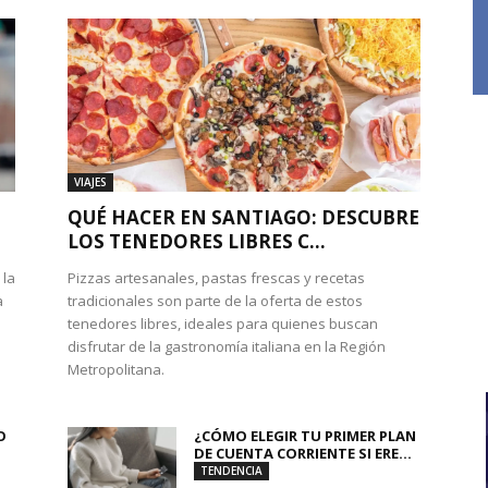
VIAJES
QUÉ HACER EN SANTIAGO: DESCUBRE
LOS TENEDORES LIBRES C...
 la
Pizzas artesanales, pastas frescas y recetas
a
tradicionales son parte de la oferta de estos
tenedores libres, ideales para quienes buscan
disfrutar de la gastronomía italiana en la Región
Metropolitana.
O
¿CÓMO ELEGIR TU PRIMER PLAN
DE CUENTA CORRIENTE SI ERE...
TENDENCIA