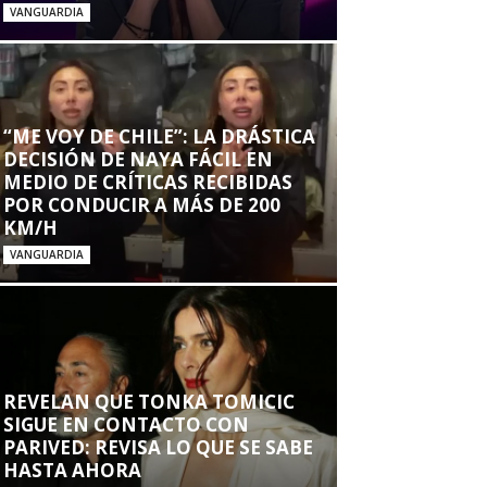
VANGUARDIA
“ME VOY DE CHILE”: LA DRÁSTICA
DECISIÓN DE NAYA FÁCIL EN
MEDIO DE CRÍTICAS RECIBIDAS
POR CONDUCIR A MÁS DE 200
KM/H
VANGUARDIA
REVELAN QUE TONKA TOMICIC
SIGUE EN CONTACTO CON
PARIVED: REVISA LO QUE SE SABE
HASTA AHORA