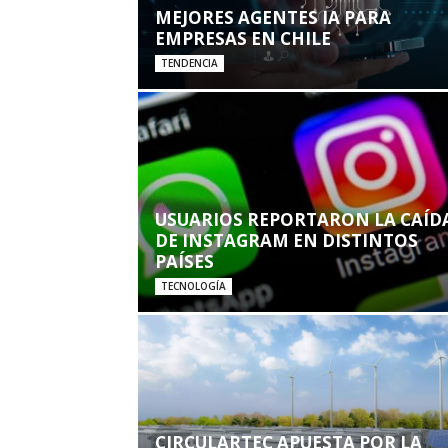
MEJORES AGENTES IA PARA
EMPRESAS EN CHILE
TENDENCIA
USUARIOS REPORTARON LA CAÍD
DE INSTAGRAM EN DISTINTOS
PAÍSES
TECNOLOGÍA
CIRCULARTEC APUESTA POR LA