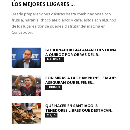
LOS MEJORES LUGARES ...
Desde preparaciones clásicas hasta combinaciones con
frutilla, naranja, chocolate blanco y café, estos son algunos
de los lugares donde puedes disfrutar del matcha en
Concepción.
GOBERNADOR GIACAMAN CUESTIONA
A QUIROZ POR OBRAS DEL B...
NACIONAL
CON MIRAS A LA CHAMPIONS LEAGUE:
ASEGURAN QUE EL FENER...
TRIUNFO
QUÉ HACER EN SANTIAGO: 3
TENEDORES LIBRES QUE DESTACAN...
VIAJES