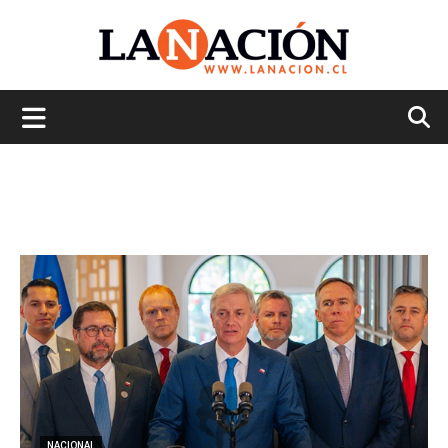
La
Nación
NACIONAL