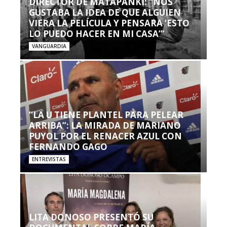
DIRECTOR DE MATAPANKI: “NOS
GUSTABA LA IDEA DE QUE ALGUIEN
VIERA LA PELÍCULA Y PENSARA ‘ESTO
LO PUEDO HACER EN MI CASA’”
VANGUARDIA
“LA U TIENE PLANTEL PARA PELEAR
ARRIBA”: LA MIRADA DE MARIANO
PUYOL POR EL RENACER AZUL CON
FERNANDO GAGO
ENTREVISTAS
LITA DONOSO PRESENTÓ SU