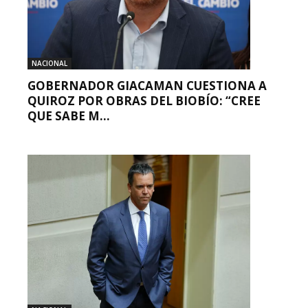
NACIONAL
GOBERNADOR GIACAMAN CUESTIONA A
QUIROZ POR OBRAS DEL BIOBÍO: “CREE
QUE SABE M...