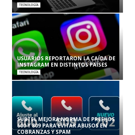
TECNOLOGÍA
USUARIOS REPORTARON LA CAÍDA DE
INSTAGRAM EN DISTINTOS PAÍSES
TECNOLOGÍA
SUBTEL MEJORA NORMA DE PREFIJOS
600 Y 809 PARA EVITAR ABUSOS EN
COBRANZAS Y SPAM