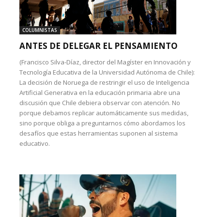
COLUMNISTAS
ANTES DE DELEGAR EL PENSAMIENTO
(Francisco Silva-Díaz, director del Magíster en Innovación y
Tecnología Educativa de la Universidad Autónoma de Chile):
La decisión de Noruega de restringir el uso de Inteligencia
Artificial Generativa en la educación primaria abre una
discusión que Chile debiera observar con atención. No
porque debamos replicar automáticamente sus medidas,
sino porque obliga a preguntarnos cómo abordamos los
desafíos que estas herramientas suponen al sistema
educativo.