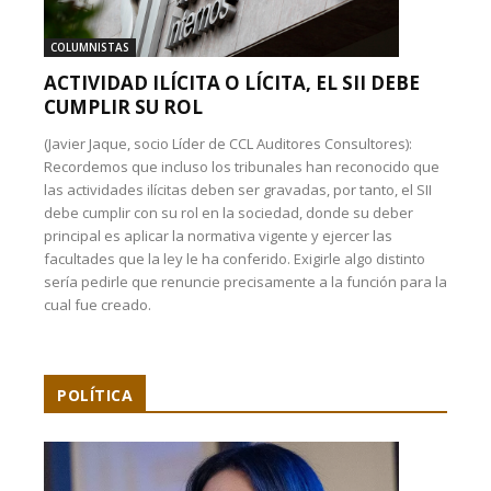
COLUMNISTAS
ACTIVIDAD ILÍCITA O LÍCITA, EL SII DEBE
CUMPLIR SU ROL
(Javier Jaque, socio Líder de CCL Auditores Consultores):
Recordemos que incluso los tribunales han reconocido que
las actividades ilícitas deben ser gravadas, por tanto, el SII
debe cumplir con su rol en la sociedad, donde su deber
principal es aplicar la normativa vigente y ejercer las
facultades que la ley le ha conferido. Exigirle algo distinto
sería pedirle que renuncie precisamente a la función para la
cual fue creado.
POLÍTICA