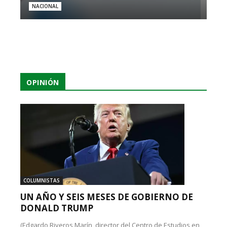
NACIONAL
OPINIÓN
COLUMNISTAS
UN AÑO Y SEIS MESES DE GOBIERNO DE
DONALD TRUMP
(Edgardo Riveros Marín, director del Centro de Estudios en