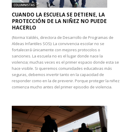
COLUMNISTAS
CUANDO LA ESCUELA SE DETIENE, LA
PROTECCIÓN DE LA NIÑEZ NO PUEDE
HACERLO
(Norma Valdés, directora de Desarrollo de Programas de
Aldeas Infantiles SOS): La convivencia escolar no se
fortalecerá únicamente con mejores protocolos o
sanciones. La escuela no es el lugar donde nace la
violencia; muchas veces es el primer espacio donde esta se
hace visible. Si queremos comunidades educativas más
seguras, debemos invertir tanto en la capacidad de
responder como en la de prevenir. Porque proteger la niñez
comienza mucho antes del primer episodio de violencia.