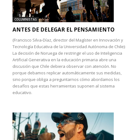
COLUMNISTAS
ANTES DE DELEGAR EL PENSAMIENTO
(Francisco Silva-Díaz, director del Magíster en Innovación y
Tecnología Educativa de la Universidad Autónoma de Chile):
La decisión de Noruega de restringir el uso de Inteligencia
Artificial Generativa en la educación primaria abre una
discusión que Chile debiera observar con atención. No
porque debamos replicar automáticamente sus medidas,
sino porque obliga a preguntarnos cómo abordamos los
desafíos que estas herramientas suponen al sistema
educativo.