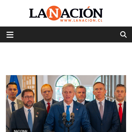
La
Nación
NACIONAL