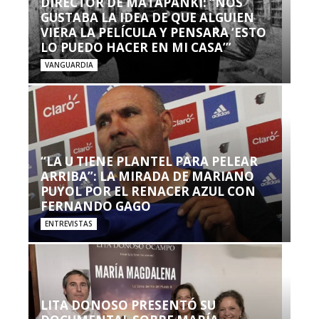
DIRECTOR DE MATAPANKI: “NOS
GUSTABA LA IDEA DE QUE ALGUIEN
VIERA LA PELÍCULA Y PENSARA ‘ESTO
LO PUEDO HACER EN MI CASA’”
VANGUARDIA
“LA U TIENE PLANTEL PARA PELEAR
ARRIBA”: LA MIRADA DE MARIANO
PUYOL POR EL RENACER AZUL CON
FERNANDO GAGO
ENTREVISTAS
LITA DONOSO PRESENTÓ SU