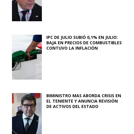
IPC DE JULIO SUBIÓ 0,1% EN JULIO:
BAJA EN PRECIOS DE COMBUSTIBLES
CONTUVO LA INFLACIÓN
BIMINISTRO MAS ABORDA CRISIS EN
EL TENIENTE Y ANUNCIA REVISIÓN
DE ACTIVOS DEL ESTADO