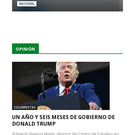
NACIONAL
OPINIÓN
COLUMNISTAS
UN AÑO Y SEIS MESES DE GOBIERNO DE
DONALD TRUMP
(Edgardo Riveros Marín, director del Centro de Estudios en