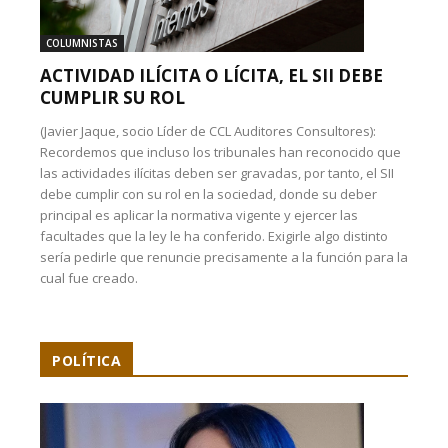
COLUMNISTAS
ACTIVIDAD ILÍCITA O LÍCITA, EL SII DEBE
CUMPLIR SU ROL
(Javier Jaque, socio Líder de CCL Auditores Consultores):
Recordemos que incluso los tribunales han reconocido que
las actividades ilícitas deben ser gravadas, por tanto, el SII
debe cumplir con su rol en la sociedad, donde su deber
principal es aplicar la normativa vigente y ejercer las
facultades que la ley le ha conferido. Exigirle algo distinto
sería pedirle que renuncie precisamente a la función para la
cual fue creado.
POLÍTICA