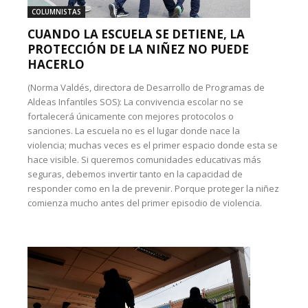
COLUMNISTAS
CUANDO LA ESCUELA SE DETIENE, LA
PROTECCIÓN DE LA NIÑEZ NO PUEDE
HACERLO
(Norma Valdés, directora de Desarrollo de Programas de
Aldeas Infantiles SOS): La convivencia escolar no se
fortalecerá únicamente con mejores protocolos o
sanciones. La escuela no es el lugar donde nace la
violencia; muchas veces es el primer espacio donde esta se
hace visible. Si queremos comunidades educativas más
seguras, debemos invertir tanto en la capacidad de
responder como en la de prevenir. Porque proteger la niñez
comienza mucho antes del primer episodio de violencia.