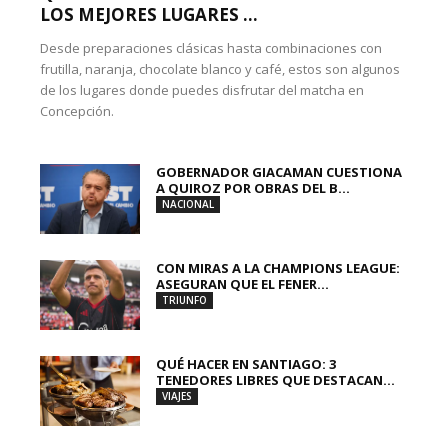
LOS MEJORES LUGARES ...
Desde preparaciones clásicas hasta combinaciones con
frutilla, naranja, chocolate blanco y café, estos son algunos
de los lugares donde puedes disfrutar del matcha en
Concepción.
GOBERNADOR GIACAMAN CUESTIONA
A QUIROZ POR OBRAS DEL B...
NACIONAL
CON MIRAS A LA CHAMPIONS LEAGUE:
ASEGURAN QUE EL FENER...
TRIUNFO
QUÉ HACER EN SANTIAGO: 3
TENEDORES LIBRES QUE DESTACAN...
VIAJES