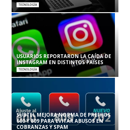
TECNOLOGÍA
USUARIOS REPORTARON LA CAÍDA DE
INSTAGRAM EN DISTINTOS PAÍSES
TECNOLOGÍA
SUBTEL MEJORA NORMA DE PREFIJOS
600 Y 809 PARA EVITAR ABUSOS EN
COBRANZAS Y SPAM