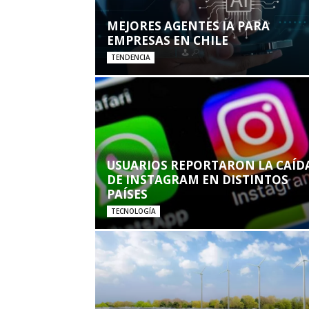
MEJORES AGENTES IA PARA
EMPRESAS EN CHILE
TENDENCIA
USUARIOS REPORTARON LA CAÍD
DE INSTAGRAM EN DISTINTOS
PAÍSES
TECNOLOGÍA