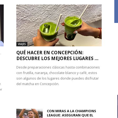
VIAJES
A
QUÉ HACER EN CONCEPCIÓN:
DESCUBRE LOS MEJORES LUGARES ...
Desde preparaciones clásicas hasta combinaciones
con frutilla, naranja, chocolate blanco y café, estos
son algunos de los lugares donde puedes disfrutar
e
del matcha en Concepción.
er
CON MIRAS A LA CHAMPIONS
LEAGUE: ASEGURAN QUE EL