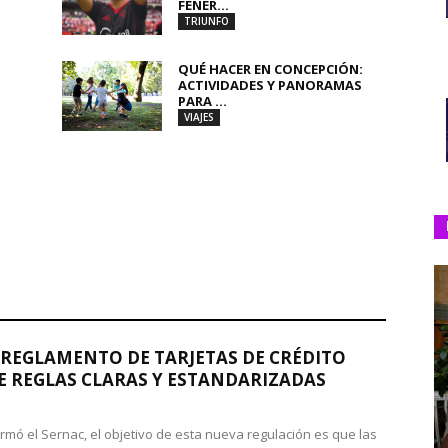
FENER...
TRIUNFO
QUÉ HACER EN CONCEPCIÓN:
ACTIVIDADES Y PANORAMAS
PARA ...
VIAJES
REGLAMENTO DE TARJETAS DE CRÉDITO
 REGLAS CLARAS Y ESTANDARIZADAS
rmó el Sernac, el objetivo de esta nueva regulación es que las