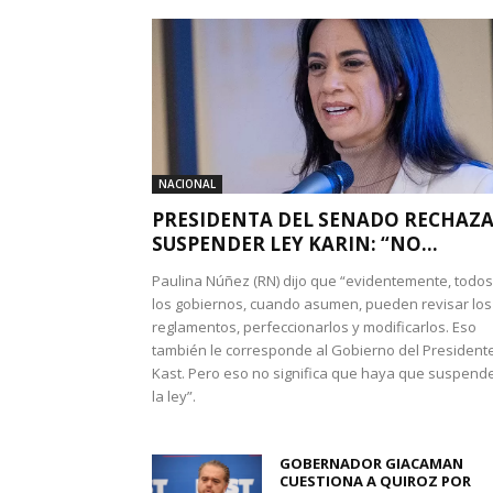
NACIONAL
PRESIDENTA DEL SENADO RECHAZ
SUSPENDER LEY KARIN: “NO...
Paulina Núñez (RN) dijo que “evidentemente, todos
los gobiernos, cuando asumen, pueden revisar los
reglamentos, perfeccionarlos y modificarlos. Eso
también le corresponde al Gobierno del President
Kast. Pero eso no significa que haya que suspend
la ley”.
GOBERNADOR GIACAMAN
CUESTIONA A QUIROZ POR