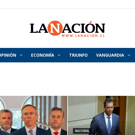
OPINIÓN
ECONOMÍA
TRIUNFO
VANGUARDIA
La
Nación
NACIONAL