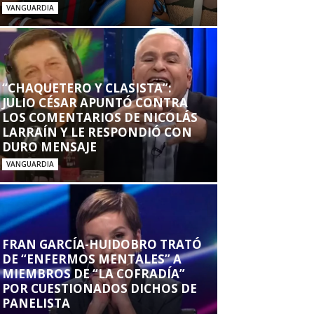
VANGUARDIA
“CHAQUETERO Y CLASISTA”:
JULIO CÉSAR APUNTÓ CONTRA
LOS COMENTARIOS DE NICOLÁS
LARRAÍN Y LE RESPONDIÓ CON
DURO MENSAJE
VANGUARDIA
FRAN GARCÍA-HUIDOBRO TRATÓ
DE “ENFERMOS MENTALES” A
MIEMBROS DE “LA COFRADÍA”
POR CUESTIONADOS DICHOS DE
PANELISTA