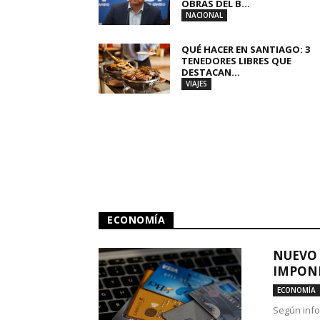
OBRAS DEL B...
NACIONAL
QUÉ HACER EN SANTIAGO: 3
TENEDORES LIBRES QUE
DESTACAN...
VIAJES
ECONOMÍA
NUEVO 
IMPONE
ECONOMÍA
Según info