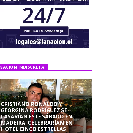
NACIÓN INDISCRETA
CRISTIANO RONALDO Y
GEORGINA RODRÍGUEZ SE
CASARÍAN ESTE SÁBADO EN
MADEIRA: CELEBRARÍAN EN
HOTEL CINCO ESTRELLAS