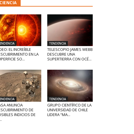
CIENCIA
ENDENCIA
TENDENCIA
DEO: EL INCREÍBLE
TELESCOPIO JAMES WEBB
ESCUBRIMIENTO EN LA
DESCUBRE UNA
PERFICIE SO...
SUPERTIERRA CON OCÉ...
ENDENCIA
TENDENCIA
ASA ANUNCIA
GRUPO CIENTÍFICO DE LA
ESCUBRIMIENTO DE
UNIVERSIDAD DE CHILE
SIBLES INDICIOS DE
LIDERA “MA...
..