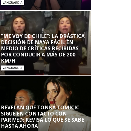
VANGUARDIA
“ME VOY DE CHILE”: LA DRÁSTICA
DECISIÓN DE NAYA FÁCIL EN
MEDIO DE CRÍTICAS RECIBIDAS
POR CONDUCIR A MÁS DE 200
KM/H
VANGUARDIA
REVELAN QUE TONKA TOMICIC
SIGUE EN CONTACTO CON
PARIVED: REVISA LO QUE SE SABE
HASTA AHORA