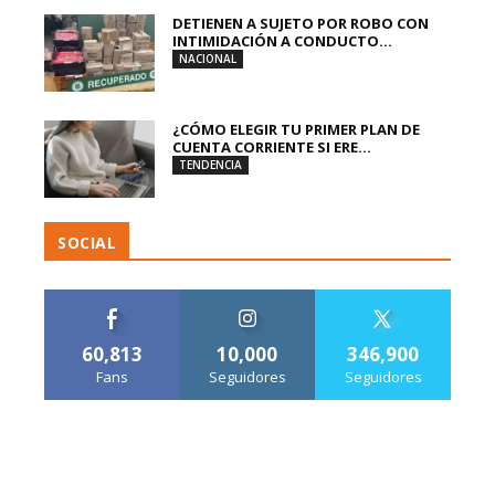
DETIENEN A SUJETO POR ROBO CON
INTIMIDACIÓN A CONDUCTO...
NACIONAL
¿CÓMO ELEGIR TU PRIMER PLAN DE
CUENTA CORRIENTE SI ERE...
TENDENCIA
SOCIAL
60,813
10,000
346,900
Fans
Seguidores
Seguidores