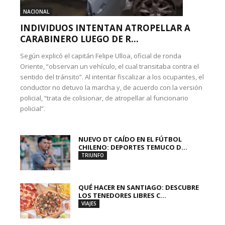
NACIONAL
INDIVIDUOS INTENTAN ATROPELLAR A
CARABINERO LUEGO DE R...
Según explicó el capitán Felipe Ulloa, oficial de ronda
Oriente, “observan un vehículo, el cual transitaba contra el
sentido del tránsito”. Al intentar fiscalizar a los ocupantes, el
conductor no detuvo la marcha y, de acuerdo con la versión
policial, “trata de colisionar, de atropellar al funcionario
policial”.
NUEVO DT CAÍDO EN EL FÚTBOL
CHILENO: DEPORTES TEMUCO D...
TRIUNFO
QUÉ HACER EN SANTIAGO: DESCUBRE
LOS TENEDORES LIBRES C...
VIAJES