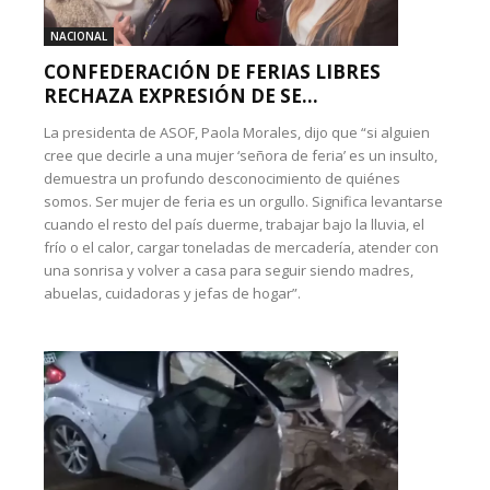
NACIONAL
CONFEDERACIÓN DE FERIAS LIBRES
RECHAZA EXPRESIÓN DE SE...
La presidenta de ASOF, Paola Morales, dijo que “si alguien
cree que decirle a una mujer ‘señora de feria’ es un insulto,
demuestra un profundo desconocimiento de quiénes
somos. Ser mujer de feria es un orgullo. Significa levantarse
cuando el resto del país duerme, trabajar bajo la lluvia, el
frío o el calor, cargar toneladas de mercadería, atender con
una sonrisa y volver a casa para seguir siendo madres,
abuelas, cuidadoras y jefas de hogar”.