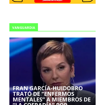
VANGUARDIA
FRAN GARCÍA-HUIDOBRO
TRATÓ DE “ENFERMOS
MENTALES” A MIEMBROS DE
“LA COFRADÍA” POR