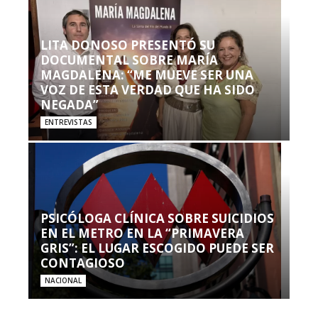
LITA DONOSO PRESENTÓ SU
DOCUMENTAL SOBRE MARÍA
MAGDALENA: “ME MUEVE SER UNA
VOZ DE ESTA VERDAD QUE HA SIDO
NEGADA”
ENTREVISTAS
PSICÓLOGA CLÍNICA SOBRE SUICIDIOS
EN EL METRO EN LA “PRIMAVERA
GRIS”: EL LUGAR ESCOGIDO PUEDE SER
CONTAGIOSO
NACIONAL