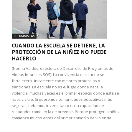
COLUMNISTAS
CUANDO LA ESCUELA SE DETIENE, LA
PROTECCIÓN DE LA NIÑEZ NO PUEDE
HACERLO
(Norma Valdés, directora de Desarrollo de Programas de
Aldeas Infantiles SOS): La convivencia escolar no se
fortalecerá únicamente con mejores protocolos o
sanciones. La escuela no es el lugar donde nace la
violencia; muchas veces es el primer espacio donde esta se
hace visible. Si queremos comunidades educativas más
seguras, debemos invertir tanto en la capacidad de
responder como en la de prevenir. Porque proteger la niñez
comienza mucho antes del primer episodio de violencia.