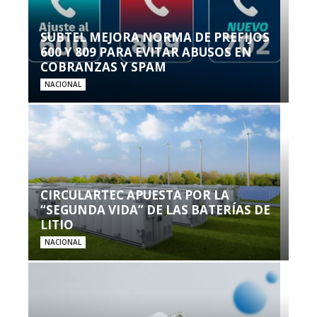
SUBTEL MEJORA NORMA DE PREFIJOS
600 Y 809 PARA EVITAR ABUSOS EN
COBRANZAS Y SPAM
NACIONAL
CIRCULARTEC APUESTA POR LA
“SEGUNDA VIDA” DE LAS BATERÍAS DE
LITIO
NACIONAL