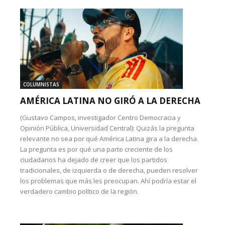
COLUMNISTAS
AMÉRICA LATINA NO GIRÓ A LA DERECHA
(Gustavo Campos, investigador Centro Democracia y
Opinión Pública, Universidad Central): Quizás la pregunta
relevante no sea por qué América Latina gira a la derecha.
La pregunta es por qué una parte creciente de los
ciudadanos ha dejado de creer que los partidos
tradicionales, de izquierda o de derecha, pueden resolver
los problemas que más les preocupan. Ahí podría estar el
verdadero cambio político de la región.