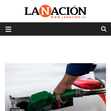
La
Nación
ECONOMÍA