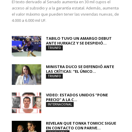
El texto derivado al Senado aumenta en 30 mil cupos el
acceso al subsidio y a la garantía estatal. Además, aumenta
el valor máximo que pueden tener las viviendas nuevas, de
4.000 a 6.000 mil UF.
TABILO TUVO UN AMARGO DEBUT
ANTE HURKACZ Y SE DESPIDIÓ...
TRIUNFO
MINISTRA DUCO SE DEFENDIÓ ANTE
LAS CRÍTICAS: “EL ÚNICO...
TRIUNFO
VIDEO: ESTADOS UNIDOS “PONE
PRECIO” A LA C...
INTERNACIONAL
REVELAN QUE TONKA TOMICIC SIGUE
EN CONTACTO CON PARIVE...