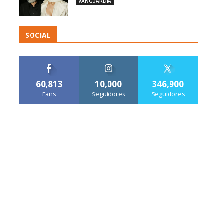
VANGUARDIA
SOCIAL
60,813
10,000
346,900
Fans
Seguidores
Seguidores