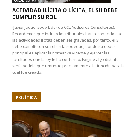
COLUMNISTAS
ACTIVIDAD ILÍCITA O LÍCITA, EL SII DEBE
CUMPLIR SU ROL
(Javier Jaque, socio Líder de CCL Auditores Consultores):
Recordemos que incluso los tribunales han reconocido que
las actividades ilícitas deben ser gravadas, por tanto, el SII
debe cumplir con su rol en la sociedad, donde su deber
principal es aplicar la normativa vigente y ejercer las
facultades que la ley le ha conferido. Exigirle algo distinto
sería pedirle que renuncie precisamente a la función para la
cual fue creado.
POLÍTICA