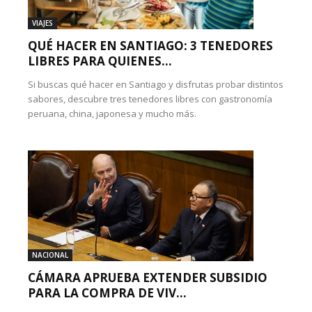
VIAJES
QUÉ HACER EN SANTIAGO: 3 TENEDORES
LIBRES PARA QUIENES...
Si buscas qué hacer en Santiago y disfrutas probar distintos
sabores, descubre tres tenedores libres con gastronomía
peruana, china, japonesa y mucho más.
NACIONAL
CÁMARA APRUEBA EXTENDER SUBSIDIO
PARA LA COMPRA DE VIV...