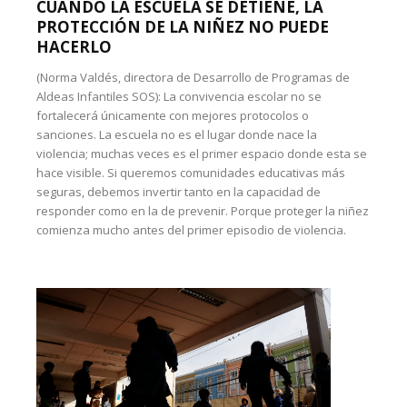
CUANDO LA ESCUELA SE DETIENE, LA
PROTECCIÓN DE LA NIÑEZ NO PUEDE
HACERLO
(Norma Valdés, directora de Desarrollo de Programas de
Aldeas Infantiles SOS): La convivencia escolar no se
fortalecerá únicamente con mejores protocolos o
sanciones. La escuela no es el lugar donde nace la
violencia; muchas veces es el primer espacio donde esta se
hace visible. Si queremos comunidades educativas más
seguras, debemos invertir tanto en la capacidad de
responder como en la de prevenir. Porque proteger la niñez
comienza mucho antes del primer episodio de violencia.