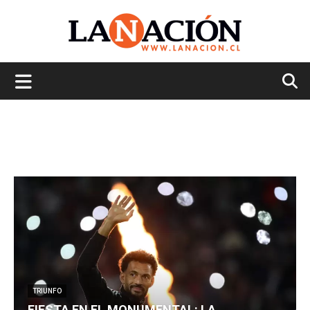
La
Nación
TRIUNFO
FIESTA EN EL MONUMENTAL: LA