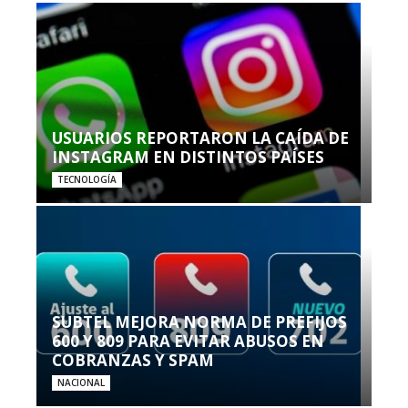
USUARIOS REPORTARON LA CAÍDA DE
INSTAGRAM EN DISTINTOS PAÍSES
TECNOLOGÍA
SUBTEL MEJORA NORMA DE PREFIJOS
600 Y 809 PARA EVITAR ABUSOS EN
COBRANZAS Y SPAM
NACIONAL