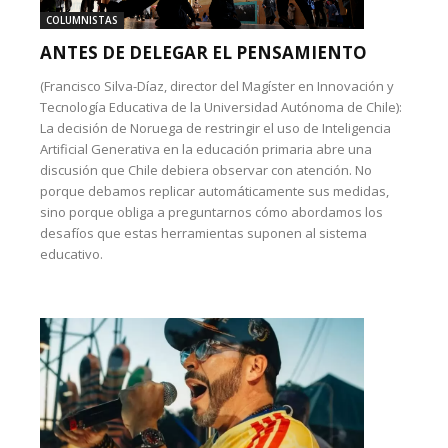
COLUMNISTAS
ANTES DE DELEGAR EL PENSAMIENTO
(Francisco Silva-Díaz, director del Magíster en Innovación y
Tecnología Educativa de la Universidad Autónoma de Chile):
La decisión de Noruega de restringir el uso de Inteligencia
Artificial Generativa en la educación primaria abre una
discusión que Chile debiera observar con atención. No
porque debamos replicar automáticamente sus medidas,
sino porque obliga a preguntarnos cómo abordamos los
desafíos que estas herramientas suponen al sistema
educativo.