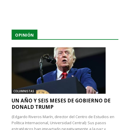
OPINIÓN
COLUMNISTAS
UN AÑO Y SEIS MESES DE GOBIERNO DE
DONALD TRUMP
(Edgardo Riveros Marín, director del Centro de Estudios en
Política Internacional, Universidad Central): Sus pasos
estratégicos han impactado negativamente a la paz y