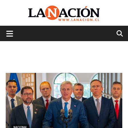
La
Nación
NACIONAL