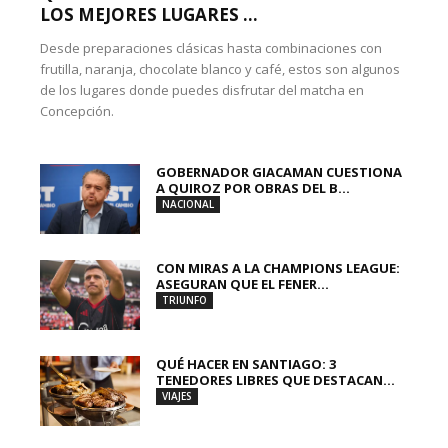
LOS MEJORES LUGARES ...
Desde preparaciones clásicas hasta combinaciones con
frutilla, naranja, chocolate blanco y café, estos son algunos
de los lugares donde puedes disfrutar del matcha en
Concepción.
GOBERNADOR GIACAMAN CUESTIONA
A QUIROZ POR OBRAS DEL B...
NACIONAL
CON MIRAS A LA CHAMPIONS LEAGUE:
ASEGURAN QUE EL FENER...
TRIUNFO
QUÉ HACER EN SANTIAGO: 3
TENEDORES LIBRES QUE DESTACAN...
VIAJES