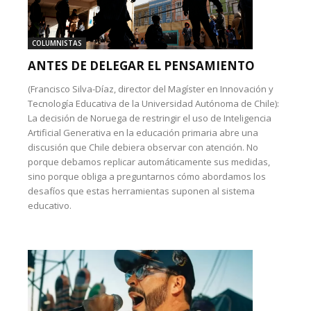
COLUMNISTAS
ANTES DE DELEGAR EL PENSAMIENTO
(Francisco Silva-Díaz, director del Magíster en Innovación y
Tecnología Educativa de la Universidad Autónoma de Chile):
La decisión de Noruega de restringir el uso de Inteligencia
Artificial Generativa en la educación primaria abre una
discusión que Chile debiera observar con atención. No
porque debamos replicar automáticamente sus medidas,
sino porque obliga a preguntarnos cómo abordamos los
desafíos que estas herramientas suponen al sistema
educativo.