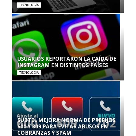
TECNOLOGÍA
USUARIOS REPORTARON LA CAÍDA DE
INSTAGRAM EN DISTINTOS PAÍSES
TECNOLOGÍA
SUBTEL MEJORA NORMA DE PREFIJOS
600 Y 809 PARA EVITAR ABUSOS EN
COBRANZAS Y SPAM