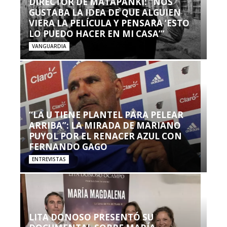
DIRECTOR DE MATAPANKI: “NOS
GUSTABA LA IDEA DE QUE ALGUIEN
VIERA LA PELÍCULA Y PENSARA ‘ESTO
LO PUEDO HACER EN MI CASA’”
VANGUARDIA
“LA U TIENE PLANTEL PARA PELEAR
ARRIBA”: LA MIRADA DE MARIANO
PUYOL POR EL RENACER AZUL CON
FERNANDO GAGO
ENTREVISTAS
LITA DONOSO PRESENTÓ SU