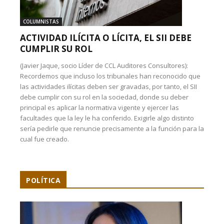
COLUMNISTAS
ACTIVIDAD ILÍCITA O LÍCITA, EL SII DEBE
CUMPLIR SU ROL
(Javier Jaque, socio Líder de CCL Auditores Consultores):
Recordemos que incluso los tribunales han reconocido que
las actividades ilícitas deben ser gravadas, por tanto, el SII
debe cumplir con su rol en la sociedad, donde su deber
principal es aplicar la normativa vigente y ejercer las
facultades que la ley le ha conferido. Exigirle algo distinto
sería pedirle que renuncie precisamente a la función para la
cual fue creado.
POLÍTICA