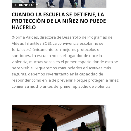
COLUMNISTAS
CUANDO LA ESCUELA SE DETIENE, LA
PROTECCIÓN DE LA NIÑEZ NO PUEDE
HACERLO
(Norma Valdés, directora de Desarrollo de Programas de
Aldeas Infantiles SOS): La convivencia escolar no se
fortalecerá únicamente con mejores protocolos o
sanciones. La escuela no es el lugar donde nace la
violencia; muchas veces es el primer espacio donde esta se
hace visible. Si queremos comunidades educativas más
seguras, debemos invertir tanto en la capacidad de
responder como en la de prevenir. Porque proteger la niñez
comienza mucho antes del primer episodio de violencia.