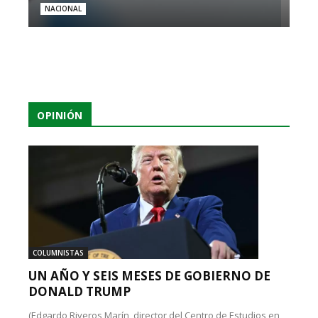
NACIONAL
OPINIÓN
COLUMNISTAS
UN AÑO Y SEIS MESES DE GOBIERNO DE
DONALD TRUMP
(Edgardo Riveros Marín, director del Centro de Estudios en