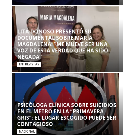
LITA DONOSO PRESENTÓ SU
DOCUMENTAL SOBRE MARÍA
MAGDALENA: “ME MUEVE SER UNA
VOZ DE ESTA VERDAD QUE HA SIDO
NEGADA”
ENTREVISTAS
PSICÓLOGA CLÍNICA SOBRE SUICIDIOS
EN EL METRO EN LA “PRIMAVERA
GRIS”: EL LUGAR ESCOGIDO PUEDE SER
CONTAGIOSO
NACIONAL