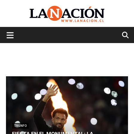
La
Nación
TRIUNFO
FIESTA EN EL MONUMENTAL: LA