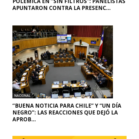
POLÉMICA EN “SIN FILTROS”: PANELISTAS
APUNTARON CONTRA LA PRESENC...
NACIONAL
“BUENA NOTICIA PARA CHILE” Y “UN DÍA
NEGRO”: LAS REACCIONES QUE DEJÓ LA
APROB...