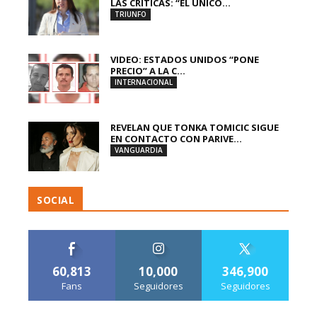
LAS CRÍTICAS: “EL ÚNICO...
TRIUNFO
VIDEO: ESTADOS UNIDOS “PONE
PRECIO” A LA C...
INTERNACIONAL
REVELAN QUE TONKA TOMICIC SIGUE
EN CONTACTO CON PARIVE...
VANGUARDIA
SOCIAL
60,813
10,000
346,900
Fans
Seguidores
Seguidores