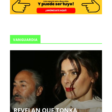
VANGUARDIA
REVELAN QUE TONKA