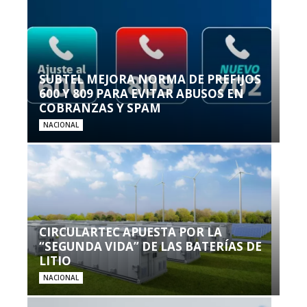
SUBTEL MEJORA NORMA DE PREFIJOS
600 Y 809 PARA EVITAR ABUSOS EN
COBRANZAS Y SPAM
NACIONAL
CIRCULARTEC APUESTA POR LA
“SEGUNDA VIDA” DE LAS BATERÍAS DE
LITIO
NACIONAL