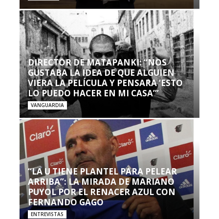
DIRECTOR DE MATAPANKI: “NOS
GUSTABA LA IDEA DE QUE ALGUIEN
VIERA LA PELÍCULA Y PENSARA ‘ESTO
LO PUEDO HACER EN MI CASA’”
VANGUARDIA
“LA U TIENE PLANTEL PARA PELEAR
ARRIBA”: LA MIRADA DE MARIANO
PUYOL POR EL RENACER AZUL CON
FERNANDO GAGO
ENTREVISTAS