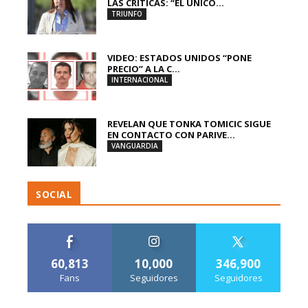
LAS CRÍTICAS: “EL ÚNICO...
TRIUNFO
VIDEO: ESTADOS UNIDOS “PONE
PRECIO” A LA C...
INTERNACIONAL
REVELAN QUE TONKA TOMICIC SIGUE
EN CONTACTO CON PARIVE...
VANGUARDIA
SOCIAL
60,813
10,000
346,900
Fans
Seguidores
Seguidores