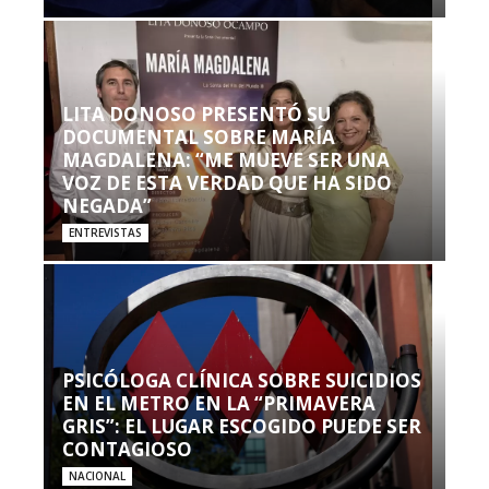
LITA DONOSO PRESENTÓ SU
DOCUMENTAL SOBRE MARÍA
MAGDALENA: “ME MUEVE SER UNA
VOZ DE ESTA VERDAD QUE HA SIDO
NEGADA”
ENTREVISTAS
PSICÓLOGA CLÍNICA SOBRE SUICIDIOS
EN EL METRO EN LA “PRIMAVERA
GRIS”: EL LUGAR ESCOGIDO PUEDE SER
CONTAGIOSO
NACIONAL