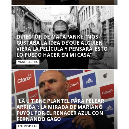
DIRECTOR DE MATAPANKI: “NOS
GUSTABA LA IDEA DE QUE ALGUIEN
VIERA LA PELÍCULA Y PENSARA ‘ESTO
LO PUEDO HACER EN MI CASA’”
VANGUARDIA
“LA U TIENE PLANTEL PARA PELEAR
ARRIBA”: LA MIRADA DE MARIANO
PUYOL POR EL RENACER AZUL CON
FERNANDO GAGO
ENTREVISTAS