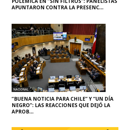
POLÉMICA EN “SIN FILTROS”: PANELISTAS
APUNTARON CONTRA LA PRESENC...
NACIONAL
“BUENA NOTICIA PARA CHILE” Y “UN DÍA
NEGRO”: LAS REACCIONES QUE DEJÓ LA
APROB...