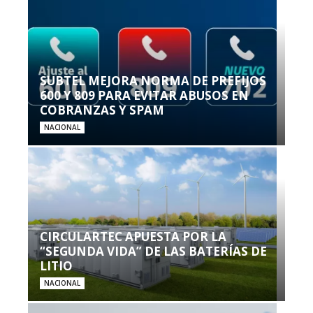
SUBTEL MEJORA NORMA DE PREFIJOS
600 Y 809 PARA EVITAR ABUSOS EN
COBRANZAS Y SPAM
NACIONAL
CIRCULARTEC APUESTA POR LA
“SEGUNDA VIDA” DE LAS BATERÍAS DE
LITIO
NACIONAL