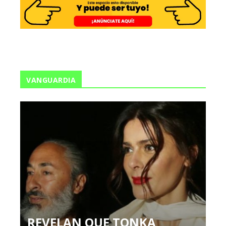
VANGUARDIA
REVELAN QUE TONKA