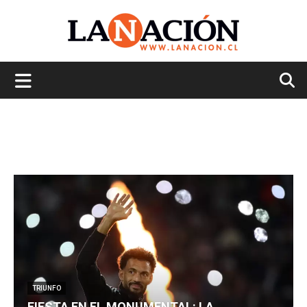
La
Nación
TRIUNFO
FIESTA EN EL MONUMENTAL: LA