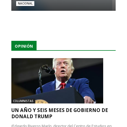
NACIONAL
OPINIÓN
COLUMNISTAS
UN AÑO Y SEIS MESES DE GOBIERNO DE
DONALD TRUMP
(Edgardo Riveros Marín, director del Centro de Estudios en