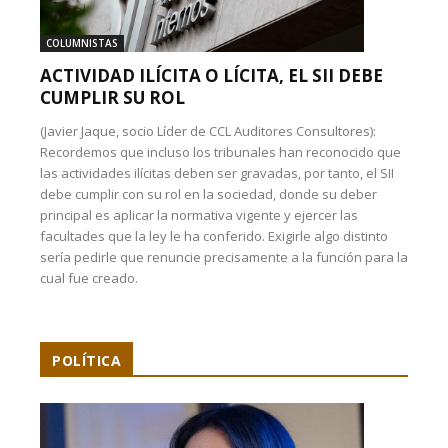
COLUMNISTAS
ACTIVIDAD ILÍCITA O LÍCITA, EL SII DEBE
CUMPLIR SU ROL
(Javier Jaque, socio Líder de CCL Auditores Consultores):
Recordemos que incluso los tribunales han reconocido que
las actividades ilícitas deben ser gravadas, por tanto, el SII
debe cumplir con su rol en la sociedad, donde su deber
principal es aplicar la normativa vigente y ejercer las
facultades que la ley le ha conferido. Exigirle algo distinto
sería pedirle que renuncie precisamente a la función para la
cual fue creado.
POLÍTICA