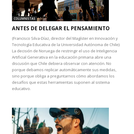
COLUMNISTAS
ANTES DE DELEGAR EL PENSAMIENTO
(Francisco Silva-Díaz, director del Magíster en Innovación y
Tecnología Educativa de la Universidad Autónoma de Chile):
La decisión de Noruega de restringir el uso de Inteligencia
Artificial Generativa en la educación primaria abre una
discusión que Chile debiera observar con atención. No
porque debamos replicar automáticamente sus medidas,
sino porque obliga a preguntarnos cómo abordamos los
desafíos que estas herramientas suponen al sistema
educativo.