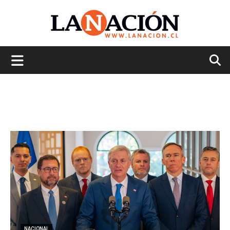
La
Nación
NACIONAL