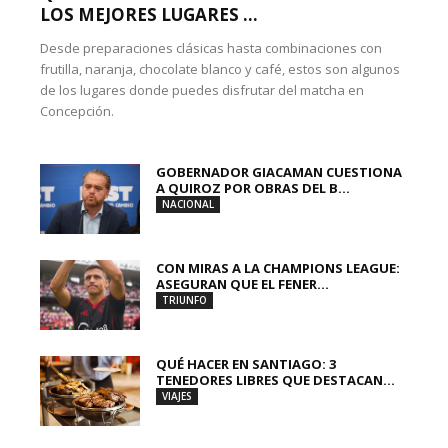
LOS MEJORES LUGARES ...
Desde preparaciones clásicas hasta combinaciones con
frutilla, naranja, chocolate blanco y café, estos son algunos
de los lugares donde puedes disfrutar del matcha en
Concepción.
GOBERNADOR GIACAMAN CUESTIONA
A QUIROZ POR OBRAS DEL B...
NACIONAL
CON MIRAS A LA CHAMPIONS LEAGUE:
ASEGURAN QUE EL FENER...
TRIUNFO
QUÉ HACER EN SANTIAGO: 3
TENEDORES LIBRES QUE DESTACAN...
VIAJES