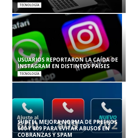
TECNOLOGÍA
USUARIOS REPORTARON LA CAÍDA DE
INSTAGRAM EN DISTINTOS PAÍSES
TECNOLOGÍA
SUBTEL MEJORA NORMA DE PREFIJOS
600 Y 809 PARA EVITAR ABUSOS EN
COBRANZAS Y SPAM