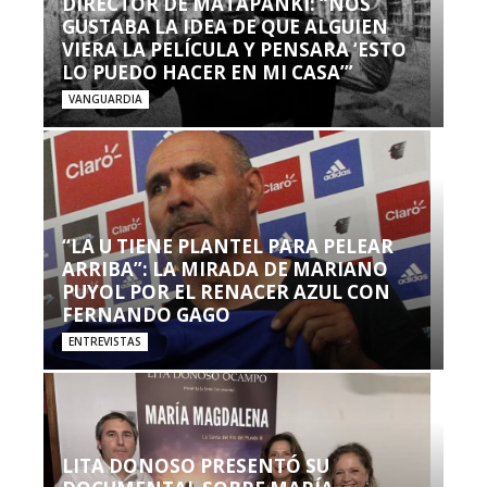
DIRECTOR DE MATAPANKI: “NOS
GUSTABA LA IDEA DE QUE ALGUIEN
VIERA LA PELÍCULA Y PENSARA ‘ESTO
LO PUEDO HACER EN MI CASA’”
VANGUARDIA
“LA U TIENE PLANTEL PARA PELEAR
ARRIBA”: LA MIRADA DE MARIANO
PUYOL POR EL RENACER AZUL CON
FERNANDO GAGO
ENTREVISTAS
LITA DONOSO PRESENTÓ SU