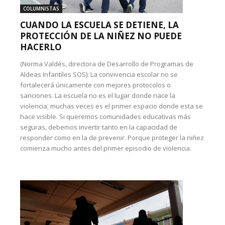
COLUMNISTAS
CUANDO LA ESCUELA SE DETIENE, LA
PROTECCIÓN DE LA NIÑEZ NO PUEDE
HACERLO
(Norma Valdés, directora de Desarrollo de Programas de
Aldeas Infantiles SOS): La convivencia escolar no se
fortalecerá únicamente con mejores protocolos o
sanciones. La escuela no es el lugar donde nace la
violencia; muchas veces es el primer espacio donde esta se
hace visible. Si queremos comunidades educativas más
seguras, debemos invertir tanto en la capacidad de
responder como en la de prevenir. Porque proteger la niñez
comienza mucho antes del primer episodio de violencia.