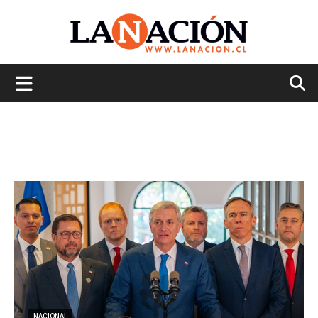
La
Nación
NACIONAL