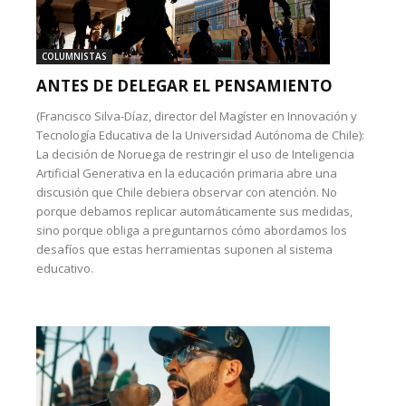
COLUMNISTAS
ANTES DE DELEGAR EL PENSAMIENTO
(Francisco Silva-Díaz, director del Magíster en Innovación y
Tecnología Educativa de la Universidad Autónoma de Chile):
La decisión de Noruega de restringir el uso de Inteligencia
Artificial Generativa en la educación primaria abre una
discusión que Chile debiera observar con atención. No
porque debamos replicar automáticamente sus medidas,
sino porque obliga a preguntarnos cómo abordamos los
desafíos que estas herramientas suponen al sistema
educativo.