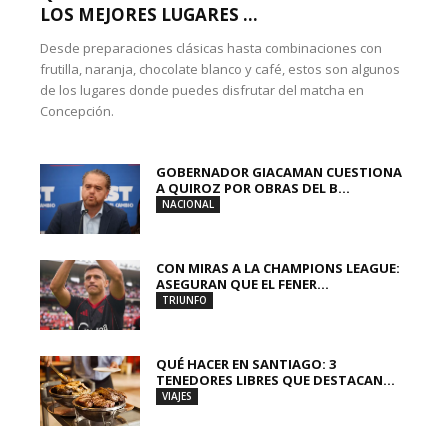
LOS MEJORES LUGARES ...
Desde preparaciones clásicas hasta combinaciones con
frutilla, naranja, chocolate blanco y café, estos son algunos
de los lugares donde puedes disfrutar del matcha en
Concepción.
GOBERNADOR GIACAMAN CUESTIONA
A QUIROZ POR OBRAS DEL B...
NACIONAL
CON MIRAS A LA CHAMPIONS LEAGUE:
ASEGURAN QUE EL FENER...
TRIUNFO
QUÉ HACER EN SANTIAGO: 3
TENEDORES LIBRES QUE DESTACAN...
VIAJES