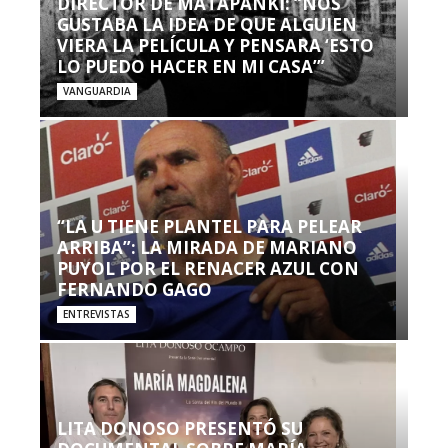
DIRECTOR DE MATAPANKI: “NOS
GUSTABA LA IDEA DE QUE ALGUIEN
VIERA LA PELÍCULA Y PENSARA ‘ESTO
LO PUEDO HACER EN MI CASA’”
VANGUARDIA
“LA U TIENE PLANTEL PARA PELEAR
ARRIBA”: LA MIRADA DE MARIANO
PUYOL POR EL RENACER AZUL CON
FERNANDO GAGO
ENTREVISTAS
LITA DONOSO PRESENTÓ SU