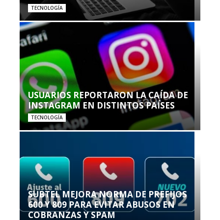
TECNOLOGÍA
USUARIOS REPORTARON LA CAÍDA DE
INSTAGRAM EN DISTINTOS PAÍSES
TECNOLOGÍA
SUBTEL MEJORA NORMA DE PREFIJOS
600 Y 809 PARA EVITAR ABUSOS EN
COBRANZAS Y SPAM