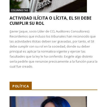
COLUMNISTAS
ACTIVIDAD ILÍCITA O LÍCITA, EL SII DEBE
CUMPLIR SU ROL
(Javier Jaque, socio Líder de CCL Auditores Consultores):
Recordemos que incluso los tribunales han reconocido que
las actividades ilícitas deben ser gravadas, por tanto, el SII
debe cumplir con su rol en la sociedad, donde su deber
principal es aplicar la normativa vigente y ejercer las
facultades que la ley le ha conferido. Exigirle algo distinto
sería pedirle que renuncie precisamente a la función para la
cual fue creado.
POLÍTICA