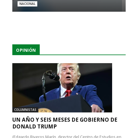
NACIONAL
OPINIÓN
COLUMNISTAS
UN AÑO Y SEIS MESES DE GOBIERNO DE
DONALD TRUMP
(Edgardo Riveros Marín, director del Centro de Estudios en