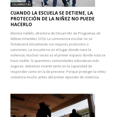
COLUMNISTAS
CUANDO LA ESCUELA SE DETIENE, LA
PROTECCIÓN DE LA NIÑEZ NO PUEDE
HACERLO
(Norma Valdés, directora de Desarrollo de Programas de
Aldeas Infantiles SOS): La convivencia escolar no se
fortalecerá únicamente con mejores protocolos o
sanciones. La escuela no es el lugar donde nace la
violencia; muchas veces es el primer espacio donde esta se
hace visible. Si queremos comunidades educativas más
seguras, debemos invertir tanto en la capacidad de
responder como en la de prevenir. Porque proteger la niñez
comienza mucho antes del primer episodio de violencia.