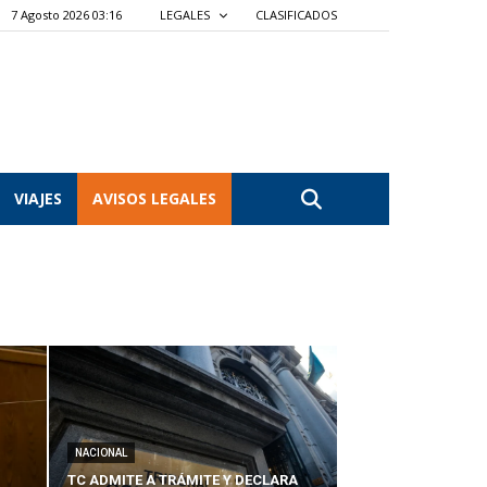
7 Agosto 2026 03:16
LEGALES
CLASIFICADOS
VIAJES
AVISOS LEGALES
NACIONAL
TC ADMITE A TRÁMITE Y DECLARA