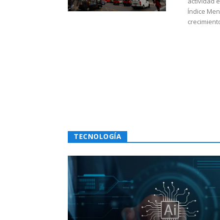
actividad 
Índice Men
crecimiento
TECNOLOGÍA