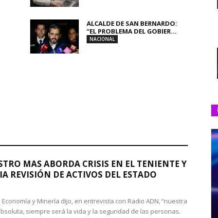
ALCALDE DE SAN BERNARDO:
“EL PROBLEMA DEL GOBIER...
NACIONAL
STRO MAS ABORDA CRISIS EN EL TENIENTE Y
A REVISIÓN DE ACTIVOS DEL ESTADO
de Economía y Minería dijo, en entrevista con Radio ADN, “nuestra
absoluta, siempre será la vida y la seguridad de las personas.