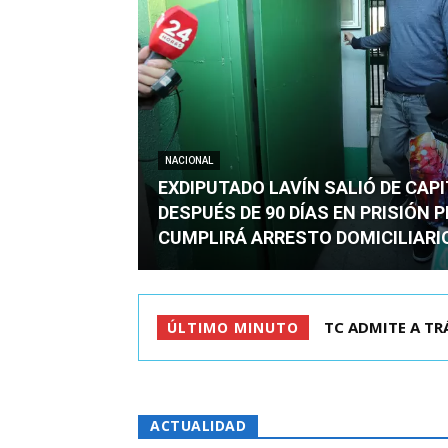
NACIONAL
EXDIPUTADO LAVÍN SALIÓ DE CAP
DESPUÉS DE 90 DÍAS EN PRISIÓN 
CUMPLIRÁ ARRESTO DOMICILIARI
TC ADMITE A TRÁ
EXDIPUTADO L
ÚLTIMO MINUTO
ACTUALIDAD