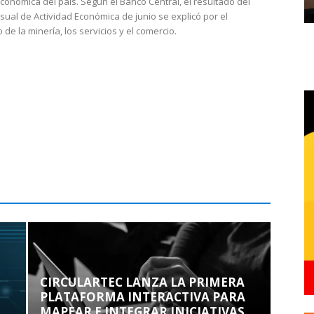
económica del país. Según el Banco Central, el resultado del
sual de Actividad Económica de junio se explicó por el
 de la minería, los servicios y el comercio.
CIRCULARTEC LANZA LA PRIMERA
PLATAFORMA INTERACTIVA PARA
MAPEAR E INTEGRAR INICIATIVAS