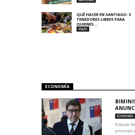
NACIONAL
QUÉ HACER EN SANTIAGO: 3
TENEDORES LIBRES PARA
QUIENES...
VIAJES
ECONOMÍA
BIMINI
ANUNCI
ECONOMÍA
El titular 
prioridad 