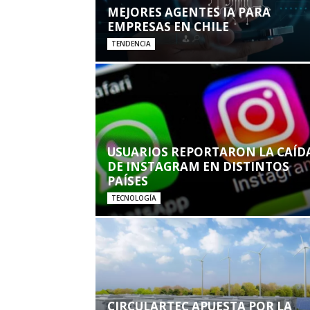
MEJORES AGENTES IA PARA
EMPRESAS EN CHILE
TENDENCIA
USUARIOS REPORTARON LA CAÍD
DE INSTAGRAM EN DISTINTOS
PAÍSES
TECNOLOGÍA
CIRCULARTEC APUESTA POR LA