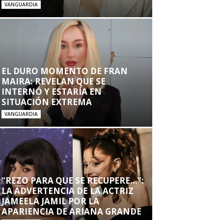
VANGUARDIA
EL DURO MOMENTO DE FRAN
MAIRA: REVELAN QUE SE
INTERNÓ Y ESTARÍA EN
SITUACIÓN EXTREMA
VANGUARDIA
“REZO PARA QUE SE RECUPERE…”:
LA ADVERTENCIA DE LA ACTRIZ
JAMEELA JAMIL POR LA
APARIENCIA DE ARIANA GRANDE