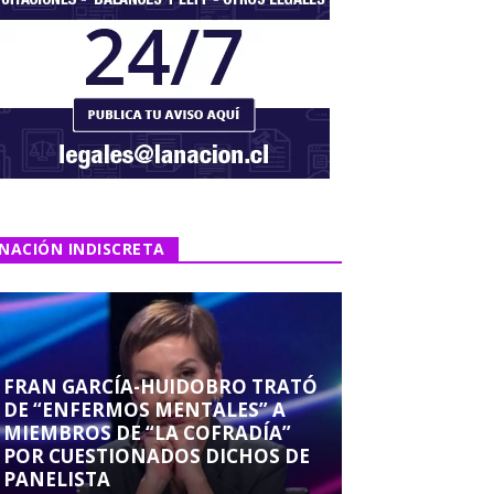
NACIÓN INDISCRETA
FRAN GARCÍA-HUIDOBRO TRATÓ
DE “ENFERMOS MENTALES” A
MIEMBROS DE “LA COFRADÍA”
POR CUESTIONADOS DICHOS DE
PANELISTA