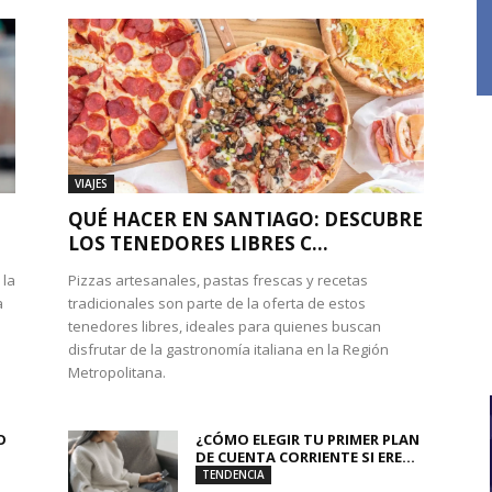
VIAJES
QUÉ HACER EN SANTIAGO: DESCUBRE
LOS TENEDORES LIBRES C...
 la
Pizzas artesanales, pastas frescas y recetas
a
tradicionales son parte de la oferta de estos
tenedores libres, ideales para quienes buscan
disfrutar de la gastronomía italiana en la Región
Metropolitana.
O
¿CÓMO ELEGIR TU PRIMER PLAN
DE CUENTA CORRIENTE SI ERE...
TENDENCIA