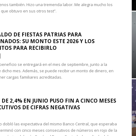
nos también. Hizo una tremenda labor. Me alegra mucho los
 que obtuvo en sus otros test”.
LDO DE FIESTAS PATRIAS PARA
NADOS: SU MONTO ESTE 2026 Y LOS
ITOS PARA RECIBIRLO
 beneficio se entregará en el mes de septiembre, junto a la
 dicho mes. Además, se puede recibir un monto de dinero, en
ner cargas familiares acreditadas.
 DE 2,4% EN JUNIO PUSO FIN A CINCO MESES
UTIVOS DE CIFRAS NEGATIVAS
do dobló las expectativa del mismo Banco Central, que esperaba
 terminó con cinco meses consecutivos de números en rojo de la