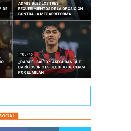
ADMISIBLES LOS TRES
PIDE
REQUERIMIENTOS DE LA OPOSICIÓN
CONTRA LA MEGARREFORMA
TRIUNFO
A
IO
¿DARÁ EL SALTO?: ASEGURAN QUE
DARÍO OSORIO ES SEGUIDO DE CERCA
POR EL MILAN
SOCIAL