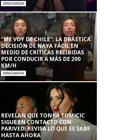
VANGUARDIA
“ME VOY DE CHILE”: LA DRÁSTICA
DECISIÓN DE NAYA FÁCIL EN
MEDIO DE CRÍTICAS RECIBIDAS
POR CONDUCIR A MÁS DE 200
KM/H
VANGUARDIA
REVELAN QUE TONKA TOMICIC
SIGUE EN CONTACTO CON
PARIVED: REVISA LO QUE SE SABE
HASTA AHORA