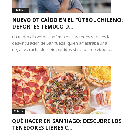
TRIUNFO
NUEVO DT CAÍDO EN EL FÚTBOL CHILENO:
DEPORTES TEMUCO D...
El cuadro albiverde confirmó en sus redes sociales la
desvinculación de Sanhueza, quien arrastraba una
negativa racha de siete partidos sin saber de victorias.
VIAJES
QUÉ HACER EN SANTIAGO: DESCUBRE LOS
TENEDORES LIBRES C...