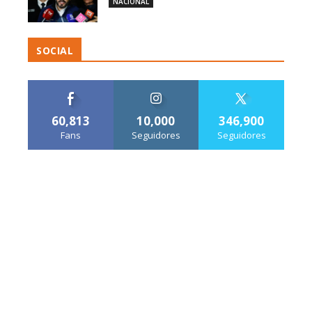
NACIONAL
SOCIAL
60,813
10,000
346,900
Fans
Seguidores
Seguidores