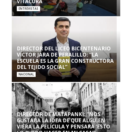
VITACURA
ENTREVISTAS
DIRECTOR DEL LICEO BICENTENARIO
VÍCTOR JARA DE PERALILLO: “LA
ESCUELA ES LA GRAN CONSTRUCTORA
DEL TEJIDO SOCIAL”
NACIONAL
DIRECTOR DE MATAPANKI: “NOS
GUSTABA LA IDEA DE QUE ALGUIEN
VIERA LA PELÍCULA Y PENSARA ‘ESTO