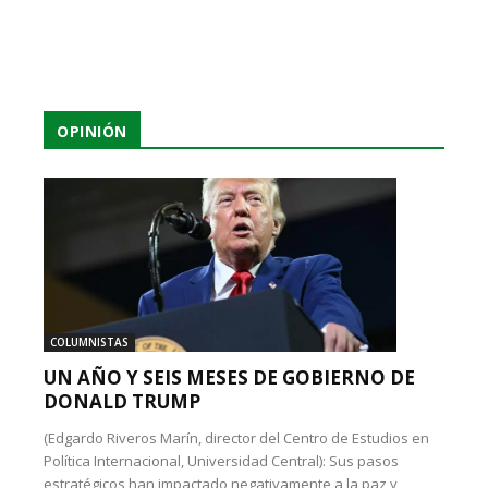
OPINIÓN
COLUMNISTAS
UN AÑO Y SEIS MESES DE GOBIERNO DE
DONALD TRUMP
(Edgardo Riveros Marín, director del Centro de Estudios en
Política Internacional, Universidad Central): Sus pasos
estratégicos han impactado negativamente a la paz y