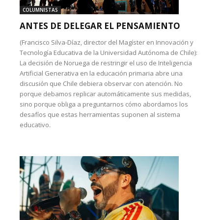
COLUMNISTAS
ANTES DE DELEGAR EL PENSAMIENTO
(Francisco Silva-Díaz, director del Magíster en Innovación y
Tecnología Educativa de la Universidad Autónoma de Chile):
La decisión de Noruega de restringir el uso de Inteligencia
Artificial Generativa en la educación primaria abre una
discusión que Chile debiera observar con atención. No
porque debamos replicar automáticamente sus medidas,
sino porque obliga a preguntarnos cómo abordamos los
desafíos que estas herramientas suponen al sistema
educativo.