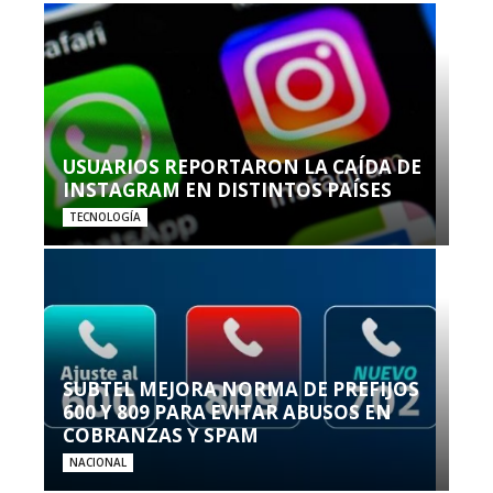
USUARIOS REPORTARON LA CAÍDA DE
INSTAGRAM EN DISTINTOS PAÍSES
TECNOLOGÍA
SUBTEL MEJORA NORMA DE PREFIJOS
600 Y 809 PARA EVITAR ABUSOS EN
COBRANZAS Y SPAM
NACIONAL