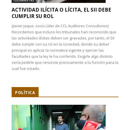
COLUMNISTAS
ACTIVIDAD ILÍCITA O LÍCITA, EL SII DEBE
CUMPLIR SU ROL
(Javier Jaque, socio Líder de CCL Auditores Consultores):
Recordemos que incluso los tribunales han reconocido que
las actividades ilícitas deben ser gravadas, por tanto, el SII
debe cumplir con su rol en la sociedad, donde su deber
principal es aplicar la normativa vigente y ejercer las
facultades que la ley le ha conferido. Exigirle algo distinto
sería pedirle que renuncie precisamente a la función para la
cual fue creado.
POLÍTICA