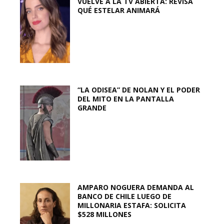
VUELVE A LA TV ABIERTA: REVISA
QUÉ ESTELAR ANIMARÁ
“LA ODISEA” DE NOLAN Y EL PODER
DEL MITO EN LA PANTALLA
GRANDE
AMPARO NOGUERA DEMANDA AL
BANCO DE CHILE LUEGO DE
MILLONARIA ESTAFA: SOLICITA
$528 MILLONES