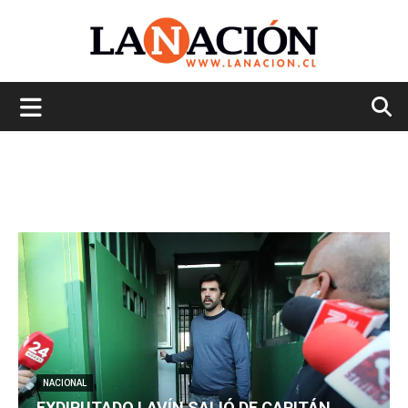
La
Nación
NACIONAL
EXDIPUTADO LAVÍN SALIÓ DE CAPITÁN