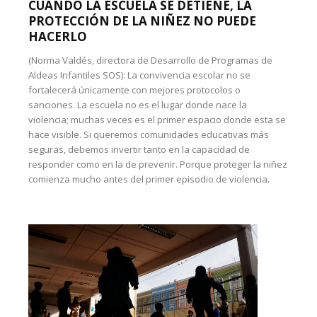
CUANDO LA ESCUELA SE DETIENE, LA
PROTECCIÓN DE LA NIÑEZ NO PUEDE
HACERLO
(Norma Valdés, directora de Desarrollo de Programas de
Aldeas Infantiles SOS): La convivencia escolar no se
fortalecerá únicamente con mejores protocolos o
sanciones. La escuela no es el lugar donde nace la
violencia; muchas veces es el primer espacio donde esta se
hace visible. Si queremos comunidades educativas más
seguras, debemos invertir tanto en la capacidad de
responder como en la de prevenir. Porque proteger la niñez
comienza mucho antes del primer episodio de violencia.