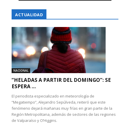
ACTUALIDAD
NACIONAL
“HELADAS A PARTIR DEL DOMINGO”: SE
ESPERA ...
El periodista especializado en meteorología de
“Megatiempo”, Alejandro Sepúlveda, reiteró que este
fenómeno dejará mañanas muy frías en gran parte de la
Región Metropolitana, además de sectores de las regiones
de Valparaíso y O’Higgins.