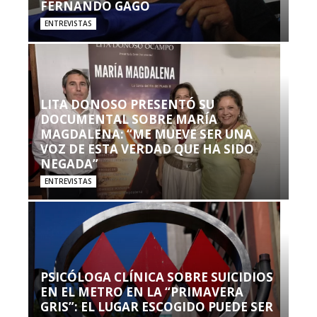
FERNANDO GAGO
ENTREVISTAS
LITA DONOSO PRESENTÓ SU
DOCUMENTAL SOBRE MARÍA
MAGDALENA: “ME MUEVE SER UNA
VOZ DE ESTA VERDAD QUE HA SIDO
NEGADA”
ENTREVISTAS
PSICÓLOGA CLÍNICA SOBRE SUICIDIOS
EN EL METRO EN LA “PRIMAVERA
GRIS”: EL LUGAR ESCOGIDO PUEDE SER