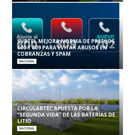
SUBTEL MEJORA NORMA DE PREFIJOS
600 Y 809 PARA EVITAR ABUSOS EN
COBRANZAS Y SPAM
NACIONAL
CIRCULARTEC APUESTA POR LA
“SEGUNDA VIDA” DE LAS BATERÍAS DE
LITIO
NACIONAL