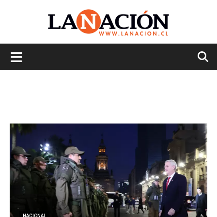
La
Nación
NACIONAL