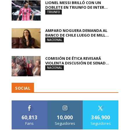
LIONEL MESSI BRILLÓ CON UN
DOBLETE EN TRIUNFO DE INTER...
TRIUNFO
AMPARO NOGUERA DEMANDA AL
BANCO DE CHILE LUEGO DE MILL...
NACIONAL
COMISIÓN DE ÉTICA REVISARÁ
VIOLENTA DISCUSIÓN DE SENAD...
NACIONAL
SOCIAL
60,813
10,000
346,900
Fans
Seguidores
Seguidores