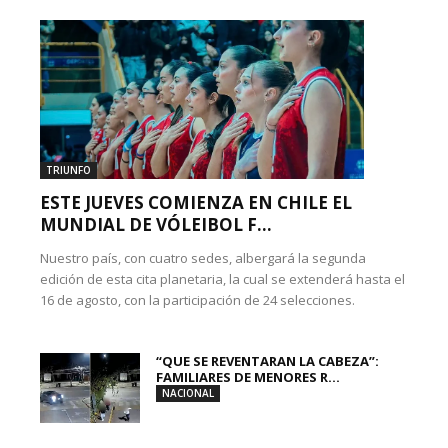
TRIUNFO
ESTE JUEVES COMIENZA EN CHILE EL
MUNDIAL DE VÓLEIBOL F...
Nuestro país, con cuatro sedes, albergará la segunda
edición de esta cita planetaria, la cual se extenderá hasta el
16 de agosto, con la participación de 24 selecciones.
“QUE SE REVENTARAN LA CABEZA”:
FAMILIARES DE MENORES R...
NACIONAL