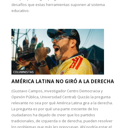
desafíos que estas herramientas suponen al sistema
educativo.
COLUMNISTAS
AMÉRICA LATINA NO GIRÓ A LA DERECHA
(Gustavo Campos, investigador Centro Democracia y
Opinión Pública, Universidad Central): Quizás la pregunta
relevante no sea por qué América Latina gira a la derecha.
La pregunta es por qué una parte creciente de los
ciudadanos ha dejado de creer que los partidos
tradicionales, de izquierda o de derecha, pueden resolver
los problemas que más les preocupan. Ahí podría estar el