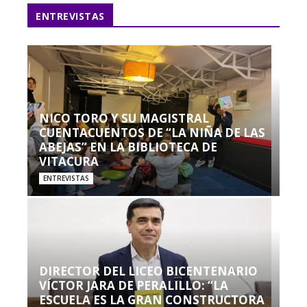
ENTREVISTAS
NICO TORO Y SU MAGISTRAL
CUENTACUENTOS DE “LA NIÑA DE LAS
ABEJAS” EN LA BIBLIOTECA DE
VITACURA
ENTREVISTAS
DIRECTOR DEL LICEO BICENTENARIO
VÍCTOR JARA DE PERALILLO: “LA
ESCUELA ES LA GRAN CONSTRUCTORA