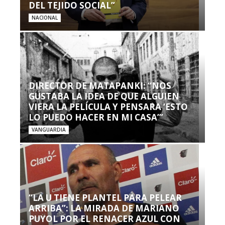
DEL TEJIDO SOCIAL”
NACIONAL
DIRECTOR DE MATAPANKI: “NOS
GUSTABA LA IDEA DE QUE ALGUIEN
VIERA LA PELÍCULA Y PENSARA ‘ESTO
LO PUEDO HACER EN MI CASA’”
VANGUARDIA
“LA U TIENE PLANTEL PARA PELEAR
ARRIBA”: LA MIRADA DE MARIANO
PUYOL POR EL RENACER AZUL CON