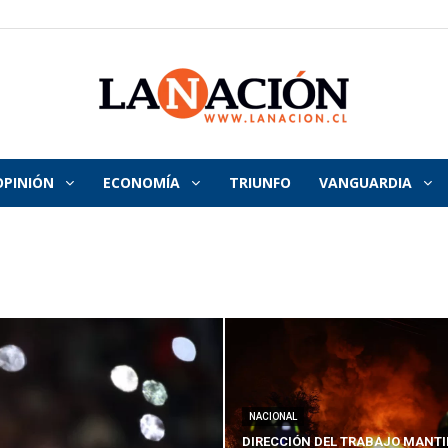
OPINIÓN
ECONOMÍA
TRIUNFO
VANGUARDIA
La
Nación
NACIONAL
DIRECCIÓN DEL TRABAJO MANTI