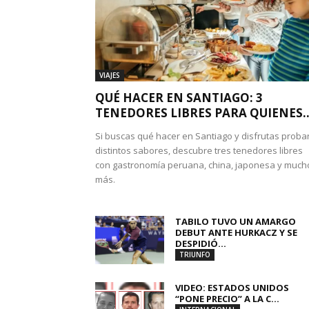
VIAJES
QUÉ HACER EN SANTIAGO: 3
TENEDORES LIBRES PARA QUIENES..
Si buscas qué hacer en Santiago y disfrutas proba
distintos sabores, descubre tres tenedores libres
con gastronomía peruana, china, japonesa y much
más.
TABILO TUVO UN AMARGO
DEBUT ANTE HURKACZ Y SE
DESPIDIÓ...
TRIUNFO
VIDEO: ESTADOS UNIDOS
“PONE PRECIO” A LA C...