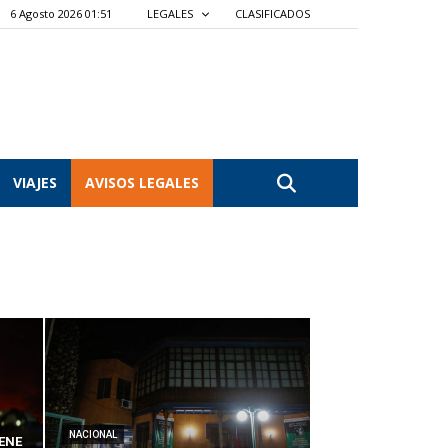
6 Agosto 2026 01:51
LEGALES
CLASIFICADOS
VIAJES
AVISOS LEGALES
NACIONAL
ENE