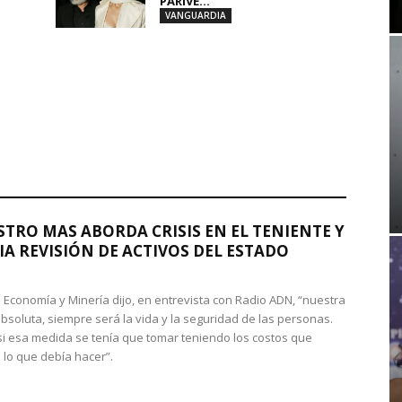
PARIVE...
VANGUARDIA
STRO MAS ABORDA CRISIS EN EL TENIENTE Y
A REVISIÓN DE ACTIVOS DEL ESTADO
de Economía y Minería dijo, en entrevista con Radio ADN, “nuestra
absoluta, siempre será la vida y la seguridad de las personas.
si esa medida se tenía que tomar teniendo los costos que
 lo que debía hacer”.