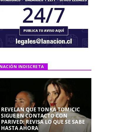
NACIÓN INDISCRETA
REVELAN QUE TONKA TOMICIC
SIGUE EN CONTACTO CON
PARIVED: REVISA LO QUE SE SABE
HASTA AHORA