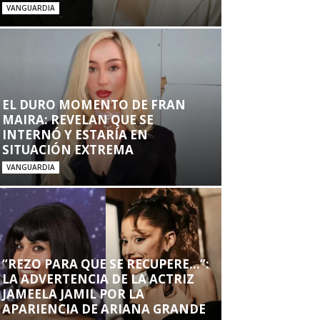
VANGUARDIA
EL DURO MOMENTO DE FRAN
MAIRA: REVELAN QUE SE
INTERNÓ Y ESTARÍA EN
SITUACIÓN EXTREMA
VANGUARDIA
“REZO PARA QUE SE RECUPERE…”:
LA ADVERTENCIA DE LA ACTRIZ
JAMEELA JAMIL POR LA
APARIENCIA DE ARIANA GRANDE