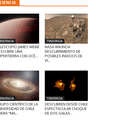
CIENCIA
ENDENCIA
TENDENCIA
ELESCOPIO JAMES WEBB
NASA ANUNCIA
ESCUBRE UNA
DESCUBRIMIENTO DE
PERTIERRA CON OCÉ...
POSIBLES INDICIOS DE
VI...
ENDENCIA
TENDENCIA
UPO CIENTÍFICO DE LA
DESCUBREN DESDE CHILE
IVERSIDAD DE CHILE
ESPECTACULAR CHOQUE
DERA “MA...
DE DOS GALAX...