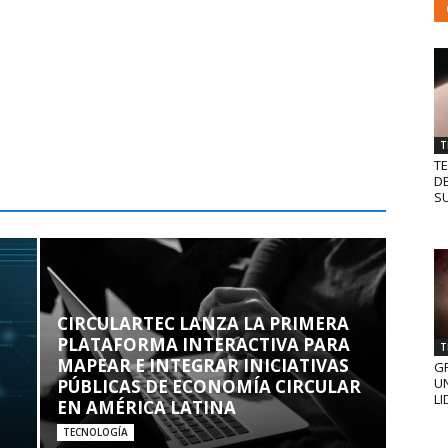
T
T
D
SU
CIRCULARTEC LANZA LA PRIMERA
PLATAFORMA INTERACTIVA PARA
T
MAPEAR E INTEGRAR INICIATIVAS
GR
UN
PÚBLICAS DE ECONOMÍA CIRCULAR
LI
EN AMÉRICA LATINA
TECNOLOGÍA