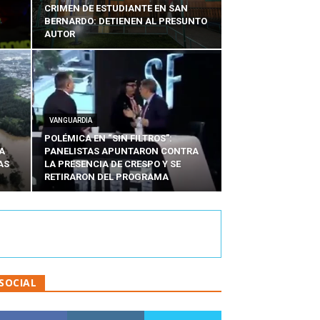
CRIMEN DE ESTUDIANTE EN SAN
BERNARDO: DETIENEN AL PRESUNTO
AUTOR
VANGUARDIA
POLÉMICA EN “SIN FILTROS”:
A
PANELISTAS APUNTARON CONTRA
AS
LA PRESENCIA DE CRESPO Y SE
RETIRARON DEL PROGRAMA
SOCIAL