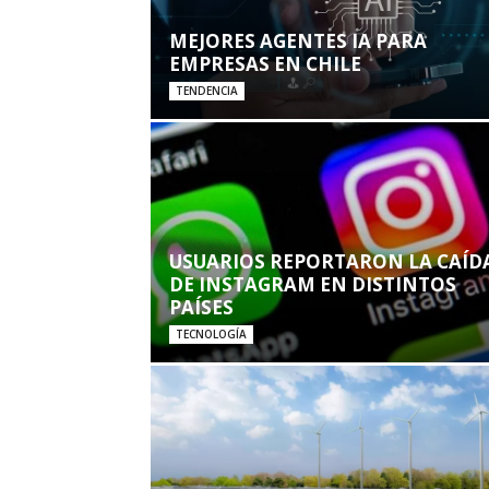
MEJORES AGENTES IA PARA
EMPRESAS EN CHILE
TENDENCIA
USUARIOS REPORTARON LA CAÍD
DE INSTAGRAM EN DISTINTOS
PAÍSES
TECNOLOGÍA