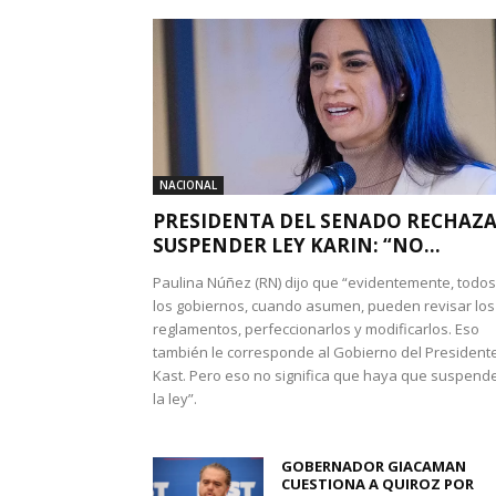
NACIONAL
PRESIDENTA DEL SENADO RECHAZ
SUSPENDER LEY KARIN: “NO...
Paulina Núñez (RN) dijo que “evidentemente, todos
los gobiernos, cuando asumen, pueden revisar los
reglamentos, perfeccionarlos y modificarlos. Eso
también le corresponde al Gobierno del President
Kast. Pero eso no significa que haya que suspend
la ley”.
GOBERNADOR GIACAMAN
CUESTIONA A QUIROZ POR