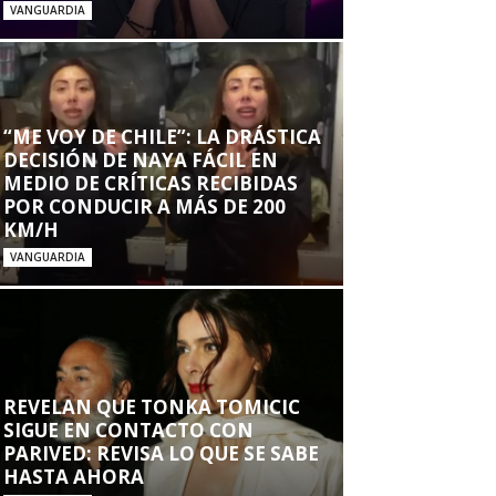
VANGUARDIA
“ME VOY DE CHILE”: LA DRÁSTICA
DECISIÓN DE NAYA FÁCIL EN
MEDIO DE CRÍTICAS RECIBIDAS
POR CONDUCIR A MÁS DE 200
KM/H
VANGUARDIA
REVELAN QUE TONKA TOMICIC
SIGUE EN CONTACTO CON
PARIVED: REVISA LO QUE SE SABE
HASTA AHORA