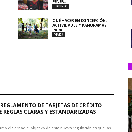
FENER...
TRIUNFO
QUÉ HACER EN CONCEPCIÓN:
ACTIVIDADES Y PANORAMAS
PARA ...
VIAJES
REGLAMENTO DE TARJETAS DE CRÉDITO
 REGLAS CLARAS Y ESTANDARIZADAS
rmó el Sernac, el objetivo de esta nueva regulación es que las