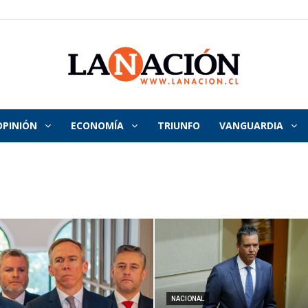
OPINIÓN
ECONOMÍA
TRIUNFO
VANGUARDIA
La
Nación
NACIONAL