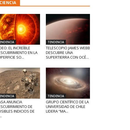
CIENCIA
ENDENCIA
TENDENCIA
DEO: EL INCREÍBLE
TELESCOPIO JAMES WEBB
ESCUBRIMIENTO EN LA
DESCUBRE UNA
PERFICIE SO...
SUPERTIERRA CON OCÉ...
ENDENCIA
TENDENCIA
ASA ANUNCIA
GRUPO CIENTÍFICO DE LA
ESCUBRIMIENTO DE
UNIVERSIDAD DE CHILE
SIBLES INDICIOS DE
LIDERA “MA...
..