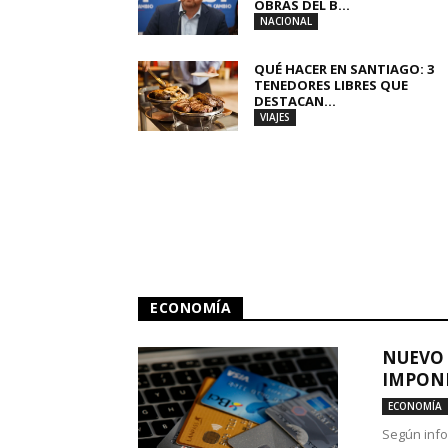
OBRAS DEL B...
NACIONAL
QUÉ HACER EN SANTIAGO: 3
TENEDORES LIBRES QUE
DESTACAN...
VIAJES
ECONOMÍA
NUEVO 
IMPONE
ECONOMÍA
Según info