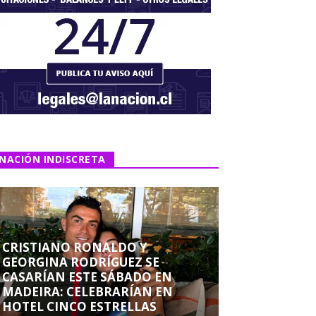
NACIÓN INDISCRETA
CRISTIANO RONALDO Y
GEORGINA RODRÍGUEZ SE
CASARÍAN ESTE SÁBADO EN
MADEIRA: CELEBRARÍAN EN
HOTEL CINCO ESTRELLAS