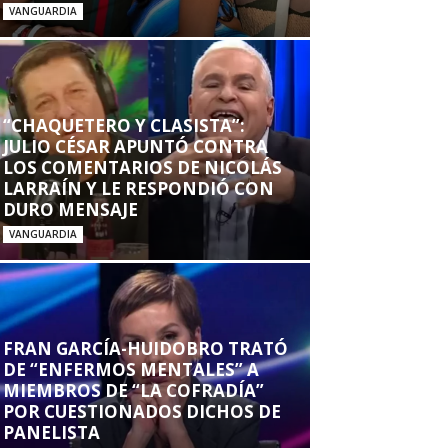
VANGUARDIA
“CHAQUETERO Y CLASISTA”:
JULIO CÉSAR APUNTÓ CONTRA
LOS COMENTARIOS DE NICOLÁS
LARRAÍN Y LE RESPONDIÓ CON
DURO MENSAJE
VANGUARDIA
FRAN GARCÍA-HUIDOBRO TRATÓ
DE “ENFERMOS MENTALES” A
MIEMBROS DE “LA COFRADÍA”
POR CUESTIONADOS DICHOS DE
PANELISTA