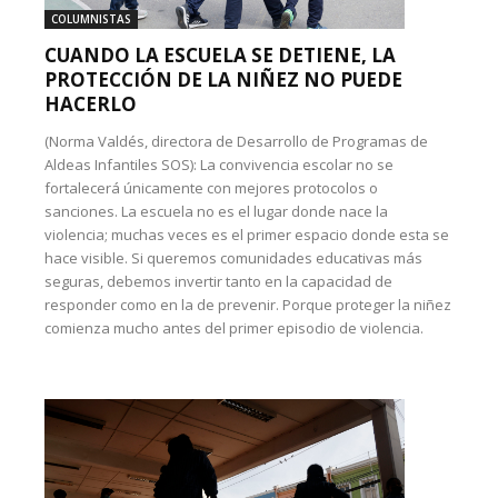
COLUMNISTAS
CUANDO LA ESCUELA SE DETIENE, LA
PROTECCIÓN DE LA NIÑEZ NO PUEDE
HACERLO
(Norma Valdés, directora de Desarrollo de Programas de
Aldeas Infantiles SOS): La convivencia escolar no se
fortalecerá únicamente con mejores protocolos o
sanciones. La escuela no es el lugar donde nace la
violencia; muchas veces es el primer espacio donde esta se
hace visible. Si queremos comunidades educativas más
seguras, debemos invertir tanto en la capacidad de
responder como en la de prevenir. Porque proteger la niñez
comienza mucho antes del primer episodio de violencia.