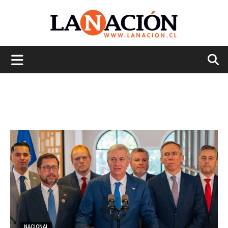
La
Nación
NACIONAL