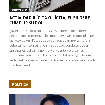
COLUMNISTAS
ACTIVIDAD ILÍCITA O LÍCITA, EL SII DEBE
CUMPLIR SU ROL
(Javier Jaque, socio Líder de CCL Auditores Consultores):
Recordemos que incluso los tribunales han reconocido que
las actividades ilícitas deben ser gravadas, por tanto, el SII
debe cumplir con su rol en la sociedad, donde su deber
principal es aplicar la normativa vigente y ejercer las
facultades que la ley le ha conferido. Exigirle algo distinto
sería pedirle que renuncie precisamente a la función para la
cual fue creado.
POLÍTICA