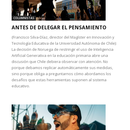
COLUMNISTAS
ANTES DE DELEGAR EL PENSAMIENTO
(Francisco Silva-Díaz, director del Magíster en Innovación y
Tecnología Educativa de la Universidad Autónoma de Chile):
La decisión de Noruega de restringir el uso de Inteligencia
Artificial Generativa en la educación primaria abre una
discusión que Chile debiera observar con atención. No
porque debamos replicar automáticamente sus medidas,
sino porque obliga a preguntarnos cómo abordamos los
desafíos que estas herramientas suponen al sistema
educativo.