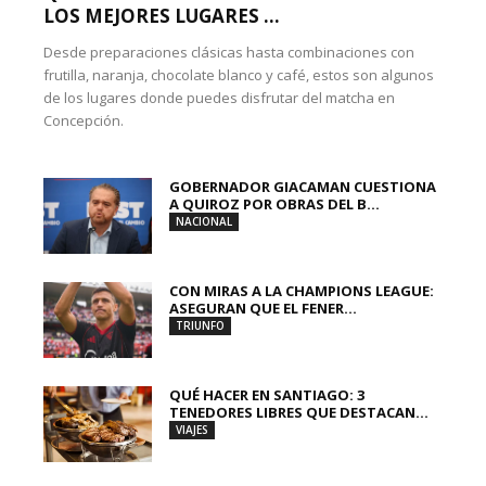
LOS MEJORES LUGARES ...
Desde preparaciones clásicas hasta combinaciones con
frutilla, naranja, chocolate blanco y café, estos son algunos
de los lugares donde puedes disfrutar del matcha en
Concepción.
GOBERNADOR GIACAMAN CUESTIONA
A QUIROZ POR OBRAS DEL B...
NACIONAL
CON MIRAS A LA CHAMPIONS LEAGUE:
ASEGURAN QUE EL FENER...
TRIUNFO
QUÉ HACER EN SANTIAGO: 3
TENEDORES LIBRES QUE DESTACAN...
VIAJES