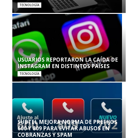
TECNOLOGÍA
USUARIOS REPORTARON LA CAÍDA DE
INSTAGRAM EN DISTINTOS PAÍSES
TECNOLOGÍA
SUBTEL MEJORA NORMA DE PREFIJOS
600 Y 809 PARA EVITAR ABUSOS EN
COBRANZAS Y SPAM