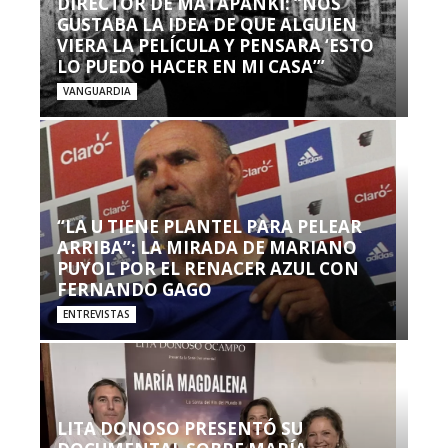
DIRECTOR DE MATAPANKI: “NOS
GUSTABA LA IDEA DE QUE ALGUIEN
VIERA LA PELÍCULA Y PENSARA ‘ESTO
LO PUEDO HACER EN MI CASA’”
VANGUARDIA
“LA U TIENE PLANTEL PARA PELEAR
ARRIBA”: LA MIRADA DE MARIANO
PUYOL POR EL RENACER AZUL CON
FERNANDO GAGO
ENTREVISTAS
LITA DONOSO PRESENTÓ SU