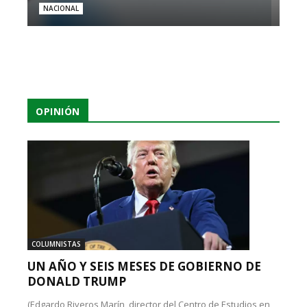
NACIONAL
OPINIÓN
COLUMNISTAS
UN AÑO Y SEIS MESES DE GOBIERNO DE
DONALD TRUMP
(Edgardo Riveros Marín, director del Centro de Estudios en