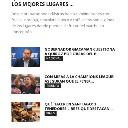
LOS MEJORES LUGARES ...
Desde preparaciones clásicas hasta combinaciones con
frutilla, naranja, chocolate blanco y café, estos son algunos
de los lugares donde puedes disfrutar del matcha en
Concepción.
GOBERNADOR GIACAMAN CUESTIONA
A QUIROZ POR OBRAS DEL B...
NACIONAL
CON MIRAS A LA CHAMPIONS LEAGUE:
ASEGURAN QUE EL FENER...
TRIUNFO
QUÉ HACER EN SANTIAGO: 3
TENEDORES LIBRES QUE DESTACAN...
VIAJES