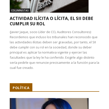
COLUMNISTAS
ACTIVIDAD ILÍCITA O LÍCITA, EL SII DEBE
CUMPLIR SU ROL
(Javier Jaque, socio Líder de CCL Auditores Consultores):
Recordemos que incluso los tribunales han reconocido que
las actividades ilícitas deben ser gravadas, por tanto, el SII
debe cumplir con su rol en la sociedad, donde su deber
principal es aplicar la normativa vigente y ejercer las
facultades que la ley le ha conferido. Exigirle algo distinto
sería pedirle que renuncie precisamente a la función para la
cual fue creado.
POLÍTICA