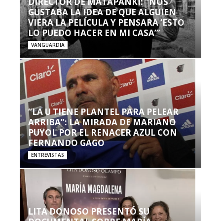
DIRECTOR DE MATAPANKI: “NOS
GUSTABA LA IDEA DE QUE ALGUIEN
VIERA LA PELÍCULA Y PENSARA ‘ESTO
LO PUEDO HACER EN MI CASA’”
VANGUARDIA
“LA U TIENE PLANTEL PARA PELEAR
ARRIBA”: LA MIRADA DE MARIANO
PUYOL POR EL RENACER AZUL CON
FERNANDO GAGO
ENTREVISTAS
LITA DONOSO PRESENTÓ SU