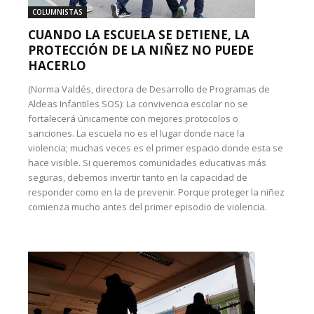
COLUMNISTAS
CUANDO LA ESCUELA SE DETIENE, LA
PROTECCIÓN DE LA NIÑEZ NO PUEDE
HACERLO
(Norma Valdés, directora de Desarrollo de Programas de
Aldeas Infantiles SOS): La convivencia escolar no se
fortalecerá únicamente con mejores protocolos o
sanciones. La escuela no es el lugar donde nace la
violencia; muchas veces es el primer espacio donde esta se
hace visible. Si queremos comunidades educativas más
seguras, debemos invertir tanto en la capacidad de
responder como en la de prevenir. Porque proteger la niñez
comienza mucho antes del primer episodio de violencia.