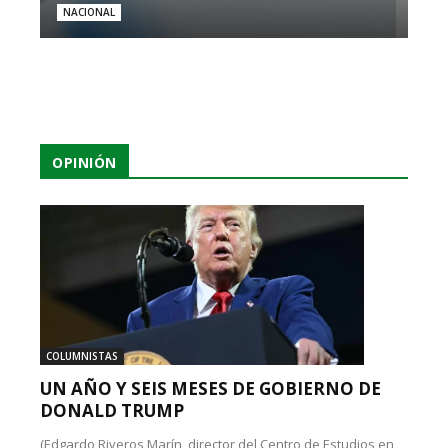
NACIONAL
OPINIÓN
COLUMNISTAS
UN AÑO Y SEIS MESES DE GOBIERNO DE
DONALD TRUMP
(Edgardo Riveros Marín, director del Centro de Estudios en