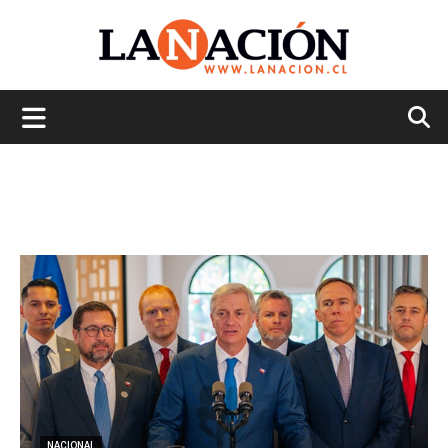
La
Nación
NACIONAL