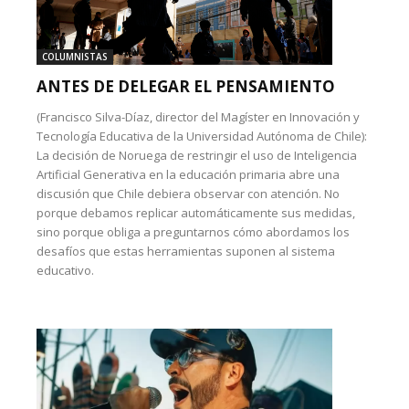
COLUMNISTAS
ANTES DE DELEGAR EL PENSAMIENTO
(Francisco Silva-Díaz, director del Magíster en Innovación y
Tecnología Educativa de la Universidad Autónoma de Chile):
La decisión de Noruega de restringir el uso de Inteligencia
Artificial Generativa en la educación primaria abre una
discusión que Chile debiera observar con atención. No
porque debamos replicar automáticamente sus medidas,
sino porque obliga a preguntarnos cómo abordamos los
desafíos que estas herramientas suponen al sistema
educativo.