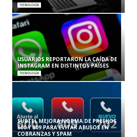
TECNOLOGÍA
USUARIOS REPORTARON LA CAÍDA DE
INSTAGRAM EN DISTINTOS PAÍSES
TECNOLOGÍA
SUBTEL MEJORA NORMA DE PREFIJOS
600 Y 809 PARA EVITAR ABUSOS EN
COBRANZAS Y SPAM