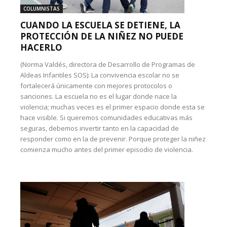
COLUMNISTAS
CUANDO LA ESCUELA SE DETIENE, LA
PROTECCIÓN DE LA NIÑEZ NO PUEDE
HACERLO
(Norma Valdés, directora de Desarrollo de Programas de
Aldeas Infantiles SOS): La convivencia escolar no se
fortalecerá únicamente con mejores protocolos o
sanciones. La escuela no es el lugar donde nace la
violencia; muchas veces es el primer espacio donde esta se
hace visible. Si queremos comunidades educativas más
seguras, debemos invertir tanto en la capacidad de
responder como en la de prevenir. Porque proteger la niñez
comienza mucho antes del primer episodio de violencia.