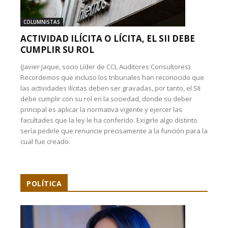
COLUMNISTAS
ACTIVIDAD ILÍCITA O LÍCITA, EL SII DEBE
CUMPLIR SU ROL
(Javier Jaque, socio Líder de CCL Auditores Consultores):
Recordemos que incluso los tribunales han reconocido que
las actividades ilícitas deben ser gravadas, por tanto, el SII
debe cumplir con su rol en la sociedad, donde su deber
principal es aplicar la normativa vigente y ejercer las
facultades que la ley le ha conferido. Exigirle algo distinto
sería pedirle que renuncie precisamente a la función para la
cual fue creado.
POLÍTICA