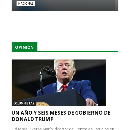
NACIONAL
OPINIÓN
COLUMNISTAS
UN AÑO Y SEIS MESES DE GOBIERNO DE
DONALD TRUMP
(Edgardo Riveros Marín, director del Centro de Estudios en