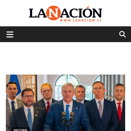
La
Nación
NACIONAL