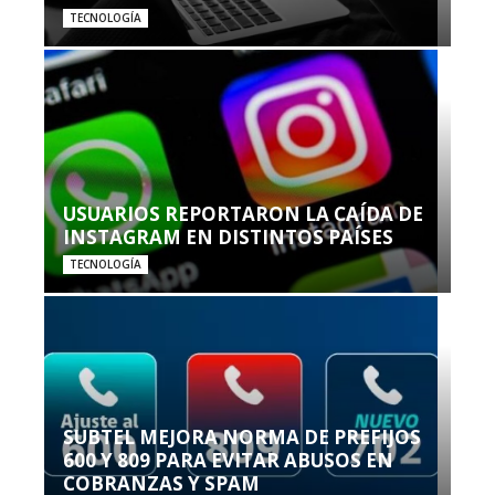
TECNOLOGÍA
USUARIOS REPORTARON LA CAÍDA DE
INSTAGRAM EN DISTINTOS PAÍSES
TECNOLOGÍA
SUBTEL MEJORA NORMA DE PREFIJOS
600 Y 809 PARA EVITAR ABUSOS EN
COBRANZAS Y SPAM