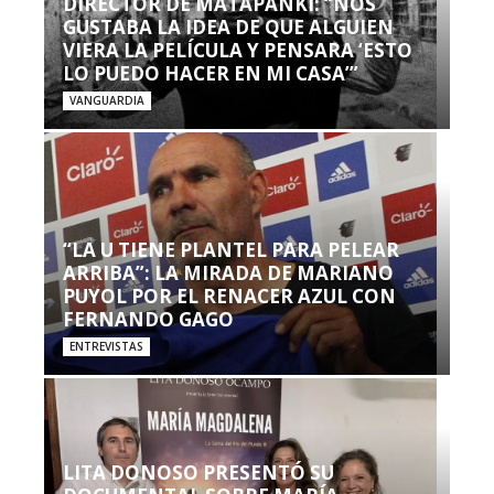
DIRECTOR DE MATAPANKI: “NOS
GUSTABA LA IDEA DE QUE ALGUIEN
VIERA LA PELÍCULA Y PENSARA ‘ESTO
LO PUEDO HACER EN MI CASA’”
VANGUARDIA
“LA U TIENE PLANTEL PARA PELEAR
ARRIBA”: LA MIRADA DE MARIANO
PUYOL POR EL RENACER AZUL CON
FERNANDO GAGO
ENTREVISTAS
LITA DONOSO PRESENTÓ SU