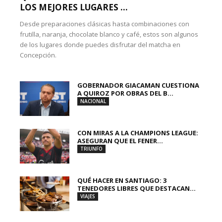
LOS MEJORES LUGARES ...
Desde preparaciones clásicas hasta combinaciones con
frutilla, naranja, chocolate blanco y café, estos son algunos
de los lugares donde puedes disfrutar del matcha en
Concepción.
GOBERNADOR GIACAMAN CUESTIONA
A QUIROZ POR OBRAS DEL B...
NACIONAL
CON MIRAS A LA CHAMPIONS LEAGUE:
ASEGURAN QUE EL FENER...
TRIUNFO
QUÉ HACER EN SANTIAGO: 3
TENEDORES LIBRES QUE DESTACAN...
VIAJES