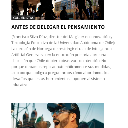
COLUMNISTAS
ANTES DE DELEGAR EL PENSAMIENTO
(Francisco Silva-Díaz, director del Magíster en Innovación y
Tecnología Educativa de la Universidad Autónoma de Chile):
La decisión de Noruega de restringir el uso de Inteligencia
Artificial Generativa en la educación primaria abre una
discusión que Chile debiera observar con atención. No
porque debamos replicar automáticamente sus medidas,
sino porque obliga a preguntarnos cómo abordamos los
desafíos que estas herramientas suponen al sistema
educativo.