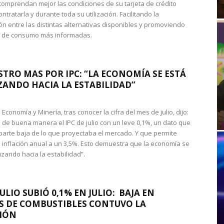
omprendan mejor las condiciones de su tarjeta de crédito
ntratarla y durante toda su utilización. Facilitando la
n entre las distintas alternativas disponibles y promoviendo
s de consumo más informadas.
STRO MAS POR IPC: “LA ECONOMÍA SE ESTÁ
ANDO HACIA LA ESTABILIDAD”
de Economía y Minería, tras conocer la cifra del mes de julio, dijo:
 de buena manera el IPC de julio con un leve 0,1%, un dato que
 parte baja de lo que proyectaba el mercado. Y que permite
 inflación anual a un 3,5%. Esto demuestra que la economía se
zando hacia la estabilidad”.
JULIO SUBIÓ 0,1% EN JULIO: BAJA EN
S DE COMBUSTIBLES CONTUVO LA
IÓN