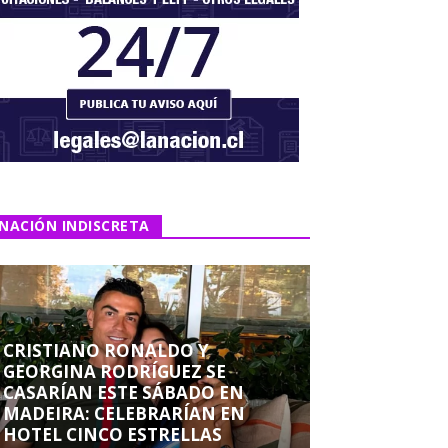
NACIÓN INDISCRETA
CRISTIANO RONALDO Y
GEORGINA RODRÍGUEZ SE
CASARÍAN ESTE SÁBADO EN
MADEIRA: CELEBRARÍAN EN
HOTEL CINCO ESTRELLAS