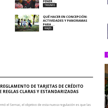
FENER...
TRIUNFO
QUÉ HACER EN CONCEPCIÓN:
ACTIVIDADES Y PANORAMAS
PARA ...
VIAJES
REGLAMENTO DE TARJETAS DE CRÉDITO
 REGLAS CLARAS Y ESTANDARIZADAS
rmó el Sernac, el objetivo de esta nueva regulación es que las