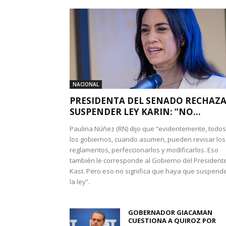
NACIONAL
PRESIDENTA DEL SENADO RECHAZ
SUSPENDER LEY KARIN: “NO...
Paulina Núñez (RN) dijo que “evidentemente, todos
los gobiernos, cuando asumen, pueden revisar los
reglamentos, perfeccionarlos y modificarlos. Eso
también le corresponde al Gobierno del President
Kast. Pero eso no significa que haya que suspend
la ley”.
GOBERNADOR GIACAMAN
CUESTIONA A QUIROZ POR