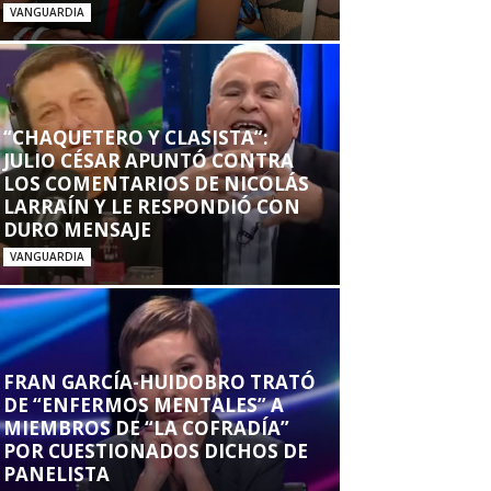
VANGUARDIA
“CHAQUETERO Y CLASISTA”:
JULIO CÉSAR APUNTÓ CONTRA
LOS COMENTARIOS DE NICOLÁS
LARRAÍN Y LE RESPONDIÓ CON
DURO MENSAJE
VANGUARDIA
FRAN GARCÍA-HUIDOBRO TRATÓ
DE “ENFERMOS MENTALES” A
MIEMBROS DE “LA COFRADÍA”
POR CUESTIONADOS DICHOS DE
PANELISTA