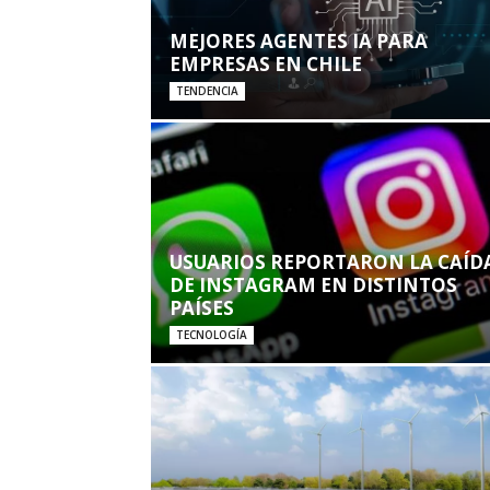
MEJORES AGENTES IA PARA
EMPRESAS EN CHILE
TENDENCIA
USUARIOS REPORTARON LA CAÍD
DE INSTAGRAM EN DISTINTOS
PAÍSES
TECNOLOGÍA