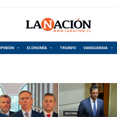
OPINIÓN
ECONOMÍA
TRIUNFO
VANGUARDIA
La
Nación
NACIONAL