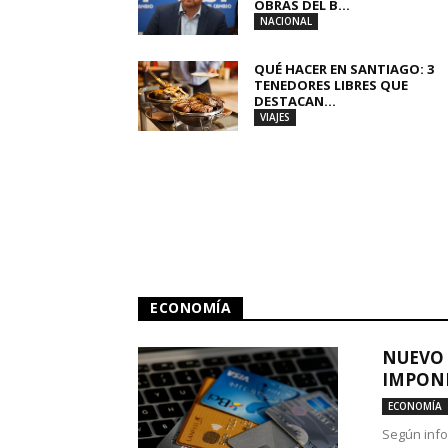
OBRAS DEL B...
NACIONAL
QUÉ HACER EN SANTIAGO: 3
TENEDORES LIBRES QUE
DESTACAN...
VIAJES
ECONOMÍA
NUEVO 
IMPONE
ECONOMÍA
Según info