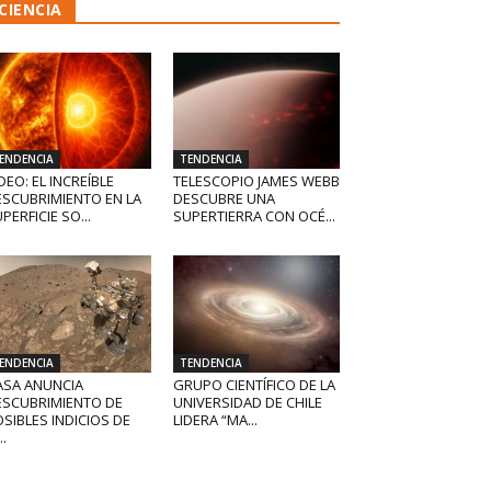
CIENCIA
ENDENCIA
TENDENCIA
DEO: EL INCREÍBLE
TELESCOPIO JAMES WEBB
ESCUBRIMIENTO EN LA
DESCUBRE UNA
PERFICIE SO...
SUPERTIERRA CON OCÉ...
ENDENCIA
TENDENCIA
ASA ANUNCIA
GRUPO CIENTÍFICO DE LA
ESCUBRIMIENTO DE
UNIVERSIDAD DE CHILE
SIBLES INDICIOS DE
LIDERA “MA...
..