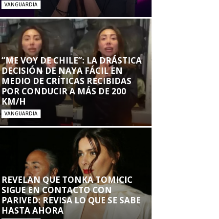
VANGUARDIA
“ME VOY DE CHILE”: LA DRÁSTICA
DECISIÓN DE NAYA FÁCIL EN
MEDIO DE CRÍTICAS RECIBIDAS
POR CONDUCIR A MÁS DE 200
KM/H
VANGUARDIA
REVELAN QUE TONKA TOMICIC
SIGUE EN CONTACTO CON
PARIVED: REVISA LO QUE SE SABE
HASTA AHORA