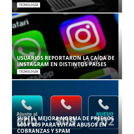
TECNOLOGÍA
USUARIOS REPORTARON LA CAÍDA DE
INSTAGRAM EN DISTINTOS PAÍSES
TECNOLOGÍA
SUBTEL MEJORA NORMA DE PREFIJOS
600 Y 809 PARA EVITAR ABUSOS EN
COBRANZAS Y SPAM