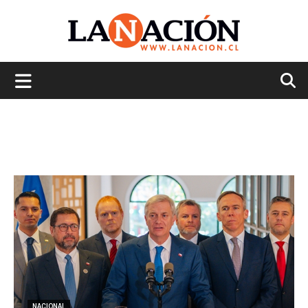
La
Nación
NACIONAL