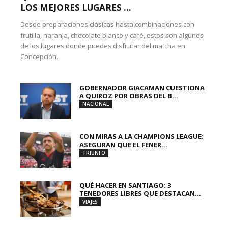
LOS MEJORES LUGARES ...
Desde preparaciones clásicas hasta combinaciones con
frutilla, naranja, chocolate blanco y café, estos son algunos
de los lugares donde puedes disfrutar del matcha en
Concepción.
GOBERNADOR GIACAMAN CUESTIONA
A QUIROZ POR OBRAS DEL B...
NACIONAL
CON MIRAS A LA CHAMPIONS LEAGUE:
ASEGURAN QUE EL FENER...
TRIUNFO
QUÉ HACER EN SANTIAGO: 3
TENEDORES LIBRES QUE DESTACAN...
VIAJES