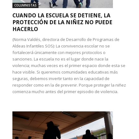
COLUMNISTAS
CUANDO LA ESCUELA SE DETIENE, LA
PROTECCIÓN DE LA NIÑEZ NO PUEDE
HACERLO
(Norma Valdés, directora de Desarrollo de Programas de
Aldeas Infantiles SOS): La convivencia escolar no se
fortalecerá únicamente con mejores protocolos o
sanciones. La escuela no es el lugar donde nace la
violencia; muchas veces es el primer espacio donde esta se
hace visible. Si queremos comunidades educativas más
seguras, debemos invertir tanto en la capacidad de
responder como en la de prevenir. Porque proteger la niñez
comienza mucho antes del primer episodio de violencia.