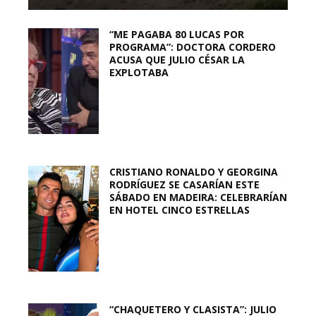
“ME PAGABA 80 LUCAS POR
PROGRAMA”: DOCTORA CORDERO
ACUSA QUE JULIO CÉSAR LA
EXPLOTABA
CRISTIANO RONALDO Y GEORGINA
RODRÍGUEZ SE CASARÍAN ESTE
SÁBADO EN MADEIRA: CELEBRARÍAN
EN HOTEL CINCO ESTRELLAS
“CHAQUETERO Y CLASISTA”: JULIO