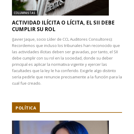
COLUMNISTAS
ACTIVIDAD ILÍCITA O LÍCITA, EL SII DEBE
CUMPLIR SU ROL
(Javier Jaque, socio Líder de CCL Auditores Consultores):
Recordemos que incluso los tribunales han reconocido que
las actividades ilícitas deben ser gravadas, por tanto, el SII
debe cumplir con su rol en la sociedad, donde su deber
principal es aplicar la normativa vigente y ejercer las
facultades que la ley le ha conferido. Exigirle algo distinto
sería pedirle que renuncie precisamente a la función para la
cual fue creado.
POLÍTICA