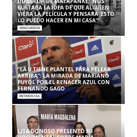
DIRECTOR DE MATAPANKI: “NOS
GUSTABA LA IDEA DE QUE ALGUIEN
VIERA LA PELÍCULA Y PENSARA ‘ESTO
LO PUEDO HACER EN MI CASA’”
VANGUARDIA
“LA U TIENE PLANTEL PARA PELEAR
ARRIBA”: LA MIRADA DE MARIANO
PUYOL POR EL RENACER AZUL CON
FERNANDO GAGO
ENTREVISTAS
LITA DONOSO PRESENTÓ SU