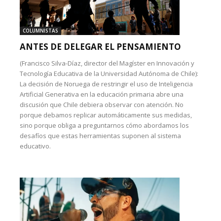
COLUMNISTAS
ANTES DE DELEGAR EL PENSAMIENTO
(Francisco Silva-Díaz, director del Magíster en Innovación y
Tecnología Educativa de la Universidad Autónoma de Chile):
La decisión de Noruega de restringir el uso de Inteligencia
Artificial Generativa en la educación primaria abre una
discusión que Chile debiera observar con atención. No
porque debamos replicar automáticamente sus medidas,
sino porque obliga a preguntarnos cómo abordamos los
desafíos que estas herramientas suponen al sistema
educativo.