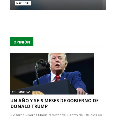
NACIONAL
OPINIÓN
COLUMNISTAS
UN AÑO Y SEIS MESES DE GOBIERNO DE
DONALD TRUMP
(Edgardo Riveros Marín, director del Centro de Estudios en