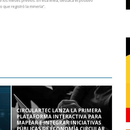
e los meses previos. En esa línea, destaca el positivo
que registró la minería”.
CIRCULARTEC LANZA LA PRIMERA
PLATAFORMA INTERACTIVA PARA
MAPEAR E INTEGRAR INICIATIVAS
PÚBLICAS DE ECONOMÍA CIRCULAR