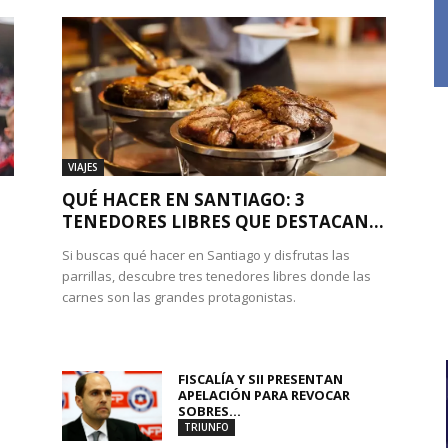
VIAJES
QUÉ HACER EN SANTIAGO: 3
TENEDORES LIBRES QUE DESTACAN...
Si buscas qué hacer en Santiago y disfrutas las
parrillas, descubre tres tenedores libres donde las
carnes son las grandes protagonistas.
FISCALÍA Y SII PRESENTAN
APELACIÓN PARA REVOCAR
SOBRES...
TRIUNFO