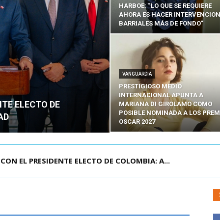
HARBOE: “LO QUE SE REQUIERE
AHORA ES HACER INTERVENCIO
BARRIALES MÁS DE FONDO”
VANGUARDIA
PRESTIGIOSO MEDIO
INTERNACIONAL APUNTA A
NTE ELECTO DE
MARIANA DI GIROLAMO COMO
POSIBLE NOMINADA A LOS PREM
AD
OSCAR 2027
CON EL PRESIDENTE ELECTO DE COLOMBIA: A...