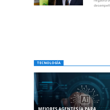
negativa d
desempeño 
TECNOLOGÍA
MEJORES AGENTES IA PARA