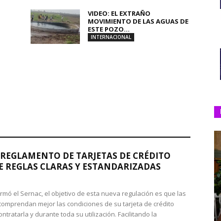
VIDEO: EL EXTRAÑO
MOVIMIENTO DE LAS AGUAS DE
ESTE POZO...
INTERNACIONAL
REGLAMENTO DE TARJETAS DE CRÉDITO
 REGLAS CLARAS Y ESTANDARIZADAS
rmó el Sernac, el objetivo de esta nueva regulación es que las
omprendan mejor las condiciones de su tarjeta de crédito
ntratarla y durante toda su utilización. Facilitando la