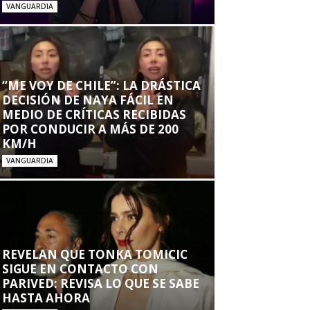
VANGUARDIA
“ME VOY DE CHILE”: LA DRÁSTICA
DECISIÓN DE NAYA FÁCIL EN
MEDIO DE CRÍTICAS RECIBIDAS
POR CONDUCIR A MÁS DE 200
KM/H
VANGUARDIA
REVELAN QUE TONKA TOMICIC
SIGUE EN CONTACTO CON
PARIVED: REVISA LO QUE SE SABE
HASTA AHORA