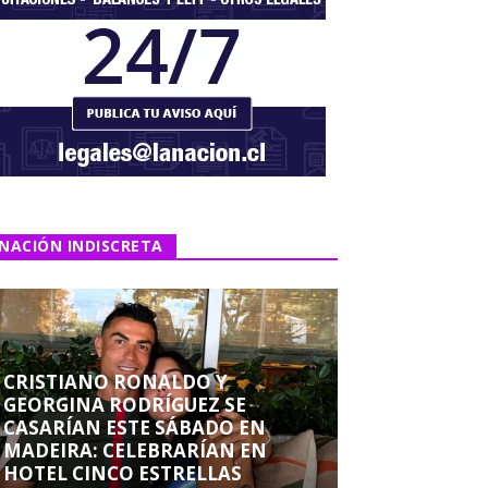
NACIÓN INDISCRETA
CRISTIANO RONALDO Y
GEORGINA RODRÍGUEZ SE
CASARÍAN ESTE SÁBADO EN
MADEIRA: CELEBRARÍAN EN
HOTEL CINCO ESTRELLAS