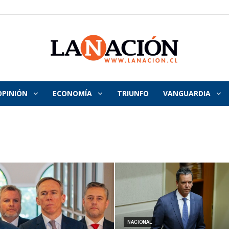
OPINIÓN
ECONOMÍA
TRIUNFO
VANGUARDIA
La
Nación
NACIONAL