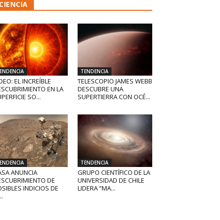
CIENCIA
ENDENCIA
TENDENCIA
DEO: EL INCREÍBLE
TELESCOPIO JAMES WEBB
ESCUBRIMIENTO EN LA
DESCUBRE UNA
PERFICIE SO...
SUPERTIERRA CON OCÉ...
ENDENCIA
TENDENCIA
ASA ANUNCIA
GRUPO CIENTÍFICO DE LA
ESCUBRIMIENTO DE
UNIVERSIDAD DE CHILE
SIBLES INDICIOS DE
LIDERA “MA...
..