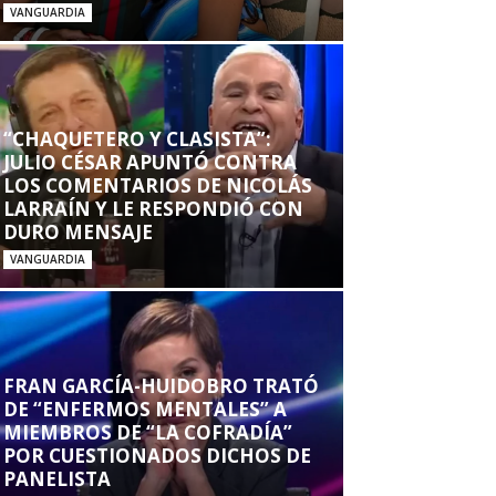
VANGUARDIA
“CHAQUETERO Y CLASISTA”:
JULIO CÉSAR APUNTÓ CONTRA
LOS COMENTARIOS DE NICOLÁS
LARRAÍN Y LE RESPONDIÓ CON
DURO MENSAJE
VANGUARDIA
FRAN GARCÍA-HUIDOBRO TRATÓ
DE “ENFERMOS MENTALES” A
MIEMBROS DE “LA COFRADÍA”
POR CUESTIONADOS DICHOS DE
PANELISTA