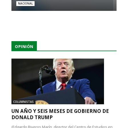
NACIONAL
OPINIÓN
COLUMNISTAS
UN AÑO Y SEIS MESES DE GOBIERNO DE
DONALD TRUMP
(Edgardo Riveros Marín, director del Centro de Estudios en