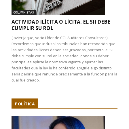
COLUMNISTAS
ACTIVIDAD ILÍCITA O LÍCITA, EL SII DEBE
CUMPLIR SU ROL
(Javier Jaque, socio Líder de CCL Auditores Consultores):
Recordemos que incluso los tribunales han reconocido que
las actividades ilícitas deben ser gravadas, por tanto, el SII
debe cumplir con su rol en la sociedad, donde su deber
principal es aplicar la normativa vigente y ejercer las
facultades que la ley le ha conferido. Exigirle algo distinto
sería pedirle que renuncie precisamente a la función para la
cual fue creado.
POLÍTICA