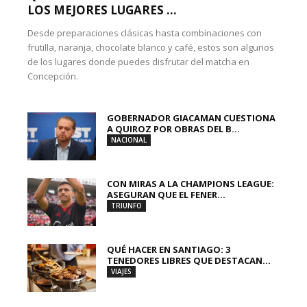
LOS MEJORES LUGARES ...
Desde preparaciones clásicas hasta combinaciones con
frutilla, naranja, chocolate blanco y café, estos son algunos
de los lugares donde puedes disfrutar del matcha en
Concepción.
GOBERNADOR GIACAMAN CUESTIONA
A QUIROZ POR OBRAS DEL B...
NACIONAL
CON MIRAS A LA CHAMPIONS LEAGUE:
ASEGURAN QUE EL FENER...
TRIUNFO
QUÉ HACER EN SANTIAGO: 3
TENEDORES LIBRES QUE DESTACAN...
VIAJES