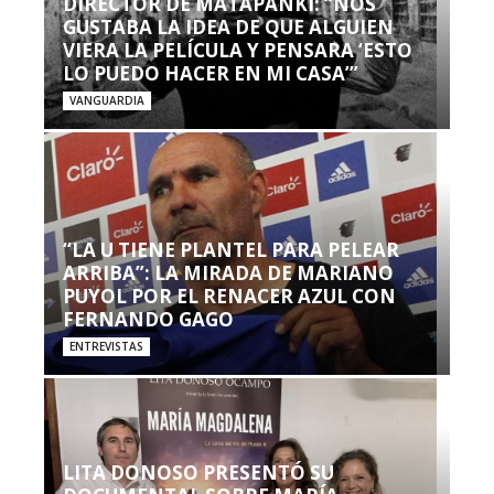
DIRECTOR DE MATAPANKI: “NOS
GUSTABA LA IDEA DE QUE ALGUIEN
VIERA LA PELÍCULA Y PENSARA ‘ESTO
LO PUEDO HACER EN MI CASA’”
VANGUARDIA
“LA U TIENE PLANTEL PARA PELEAR
ARRIBA”: LA MIRADA DE MARIANO
PUYOL POR EL RENACER AZUL CON
FERNANDO GAGO
ENTREVISTAS
LITA DONOSO PRESENTÓ SU