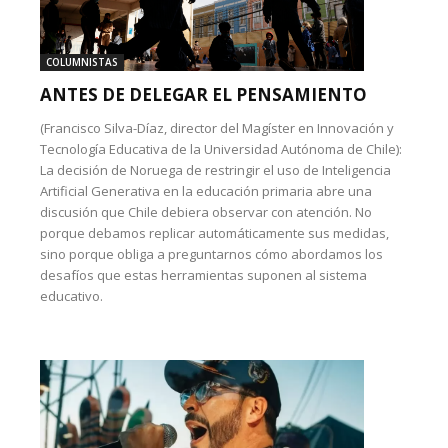
COLUMNISTAS
ANTES DE DELEGAR EL PENSAMIENTO
(Francisco Silva-Díaz, director del Magíster en Innovación y
Tecnología Educativa de la Universidad Autónoma de Chile):
La decisión de Noruega de restringir el uso de Inteligencia
Artificial Generativa en la educación primaria abre una
discusión que Chile debiera observar con atención. No
porque debamos replicar automáticamente sus medidas,
sino porque obliga a preguntarnos cómo abordamos los
desafíos que estas herramientas suponen al sistema
educativo.