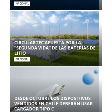
NACIONAL
CIRCULARTEC APUESTA POR LA
“SEGUNDA VIDA” DE LAS BATERÍAS DE
LITIO
NACIONAL
DESDE OCTUBRE LOS DISPOSITIVOS
VENDIDOS EN CHILE DEBERÁN USAR
CARGADOR TIPO C