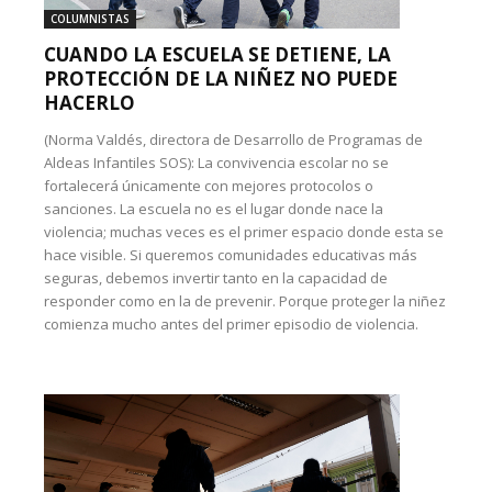
COLUMNISTAS
CUANDO LA ESCUELA SE DETIENE, LA
PROTECCIÓN DE LA NIÑEZ NO PUEDE
HACERLO
(Norma Valdés, directora de Desarrollo de Programas de
Aldeas Infantiles SOS): La convivencia escolar no se
fortalecerá únicamente con mejores protocolos o
sanciones. La escuela no es el lugar donde nace la
violencia; muchas veces es el primer espacio donde esta se
hace visible. Si queremos comunidades educativas más
seguras, debemos invertir tanto en la capacidad de
responder como en la de prevenir. Porque proteger la niñez
comienza mucho antes del primer episodio de violencia.