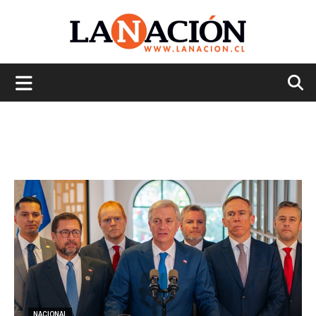
La
Nación
NACIONAL