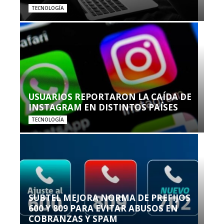
TECNOLOGÍA
USUARIOS REPORTARON LA CAÍDA DE
INSTAGRAM EN DISTINTOS PAÍSES
TECNOLOGÍA
SUBTEL MEJORA NORMA DE PREFIJOS
600 Y 809 PARA EVITAR ABUSOS EN
COBRANZAS Y SPAM