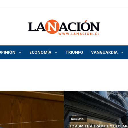
OPINIÓN
ECONOMÍA
TRIUNFO
VANGUARDIA
La
Nación
NACIONAL
TC ADMITE A TRÁMITE Y DECLAR