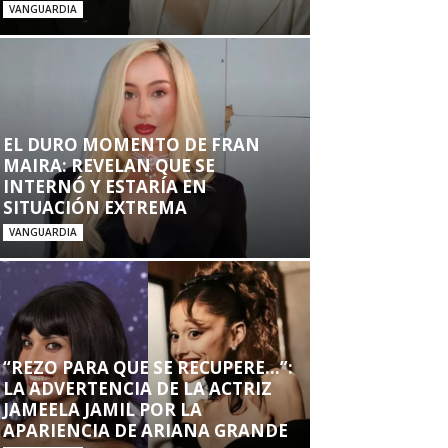
VANGUARDIA
EL DURO MOMENTO DE FRAN
MAIRA: REVELAN QUE SE
INTERNÓ Y ESTARÍA EN
SITUACIÓN EXTREMA
VANGUARDIA
“REZO PARA QUE SE RECUPERE…”:
LA ADVERTENCIA DE LA ACTRIZ
JAMEELA JAMIL POR LA
APARIENCIA DE ARIANA GRANDE