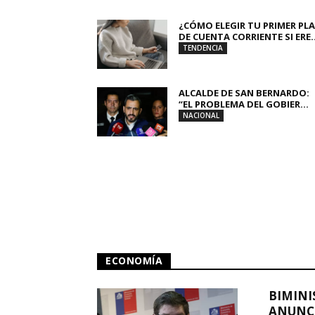
¿CÓMO ELEGIR TU PRIMER PL
DE CUENTA CORRIENTE SI ERE..
TENDENCIA
ALCALDE DE SAN BERNARDO:
“EL PROBLEMA DEL GOBIER...
NACIONAL
ECONOMÍA
BIMINI
ANUNCI