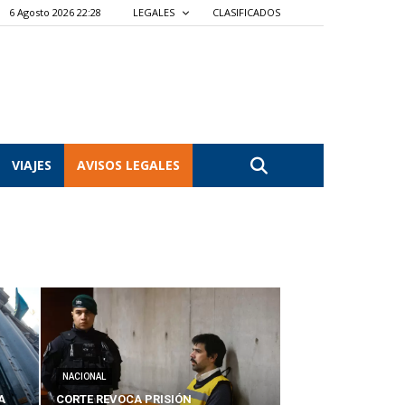
6 Agosto 2026 22:28
LEGALES
CLASIFICADOS
VIAJES
AVISOS LEGALES
NACIONAL
A
CORTE REVOCA PRISIÓN