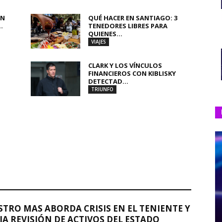
AN
QUÉ HACER EN SANTIAGO: 3
.
TENEDORES LIBRES PARA
QUIENES...
VIAJES
CLARK Y LOS VÍNCULOS
FINANCIEROS CON KIBLISKY
DETECTAD...
TRIUNFO
STRO MAS ABORDA CRISIS EN EL TENIENTE Y
A REVISIÓN DE ACTIVOS DEL ESTADO