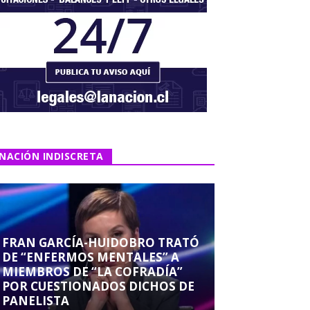
NACIÓN INDISCRETA
FRAN GARCÍA-HUIDOBRO TRATÓ
DE “ENFERMOS MENTALES” A
MIEMBROS DE “LA COFRADÍA”
POR CUESTIONADOS DICHOS DE
PANELISTA