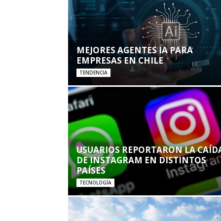
MEJORES AGENTES IA PARA
EMPRESAS EN CHILE
TENDENCIA
USUARIOS REPORTARON LA CAÍD
DE INSTAGRAM EN DISTINTOS
PAÍSES
TECNOLOGÍA