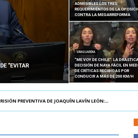
ADMISIBLES LOS TRES
REQUERIMIENTOS DE LA OPOSIC
CONTRA LA MEGARREFORMA
VANGUARDIA
“ME VOY DE CHILE”: LA DRÁSTIC
DE “EVITAR
DECISIÓN DE NAYA FÁCIL EN MED
DE CRÍTICAS RECIBIDAS POR
CONDUCIR A MÁS DE 200 KM/H
RISIÓN PREVENTIVA DE JOAQUÍN LAVÍN LEÓN:...