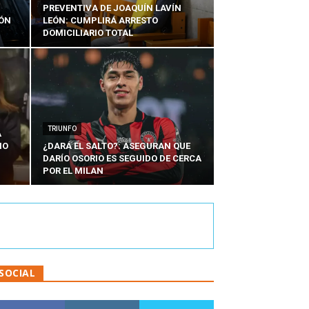
PREVENTIVA DE JOAQUÍN LAVÍN
IÓN
LEÓN: CUMPLIRÁ ARRESTO
DOMICILIARIO TOTAL
TRIUNFO
A
IO
¿DARÁ EL SALTO?: ASEGURAN QUE
DARÍO OSORIO ES SEGUIDO DE CERCA
POR EL MILAN
SOCIAL