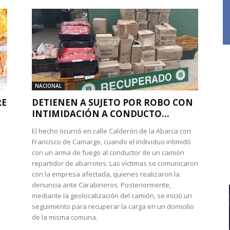
NACIONAL
RE
DETIENEN A SUJETO POR ROBO CON
INTIMIDACIÓN A CONDUCTO...
El hecho ocurrió en calle Calderón de la Abarca con
Francisco de Camargo, cuando el individuo intimidó
con un arma de fuego al conductor de un camión
repartidor de abarrotes. Las víctimas se comunicaron
con la empresa afectada, quienes realizaron la
denuncia ante Carabineros. Posteriormente,
mediante la geolocalización del camión, se inició un
seguimiento para recuperar la carga en un domicilio
de la misma comuna.