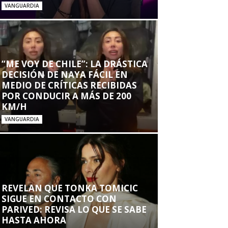
VANGUARDIA
“ME VOY DE CHILE”: LA DRÁSTICA
DECISIÓN DE NAYA FÁCIL EN
MEDIO DE CRÍTICAS RECIBIDAS
POR CONDUCIR A MÁS DE 200
KM/H
VANGUARDIA
REVELAN QUE TONKA TOMICIC
SIGUE EN CONTACTO CON
PARIVED: REVISA LO QUE SE SABE
HASTA AHORA