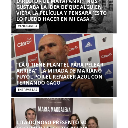
DIRECTOR DE MATAPANKI: “NOS
GUSTABA LA IDEA DE QUE ALGUIEN
VIERA LA PELÍCULA Y PENSARA ‘ESTO
LO PUEDO HACER EN MI CASA’”
VANGUARDIA
“LA U TIENE PLANTEL PARA PELEAR
ARRIBA”: LA MIRADA DE MARIANO
PUYOL POR EL RENACER AZUL CON
FERNANDO GAGO
ENTREVISTAS
LITA DONOSO PRESENTÓ SU