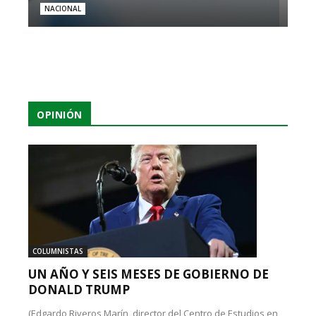
NACIONAL
OPINIÓN
COLUMNISTAS
UN AÑO Y SEIS MESES DE GOBIERNO DE
DONALD TRUMP
(Edgardo Riveros Marín, director del Centro de Estudios en