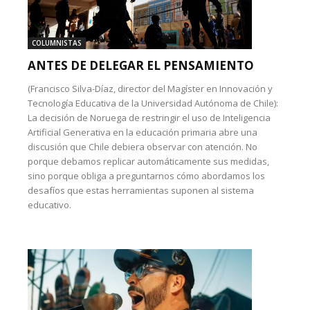
COLUMNISTAS
ANTES DE DELEGAR EL PENSAMIENTO
(Francisco Silva-Díaz, director del Magíster en Innovación y
Tecnología Educativa de la Universidad Autónoma de Chile):
La decisión de Noruega de restringir el uso de Inteligencia
Artificial Generativa en la educación primaria abre una
discusión que Chile debiera observar con atención. No
porque debamos replicar automáticamente sus medidas,
sino porque obliga a preguntarnos cómo abordamos los
desafíos que estas herramientas suponen al sistema
educativo.