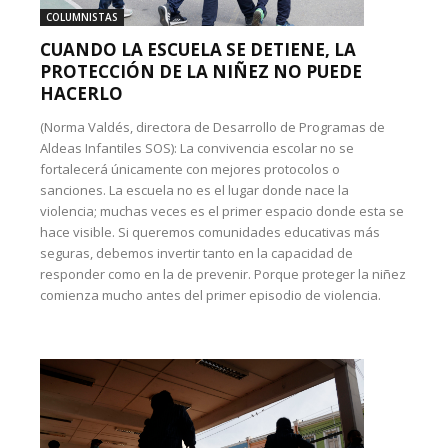
COLUMNISTAS
CUANDO LA ESCUELA SE DETIENE, LA
PROTECCIÓN DE LA NIÑEZ NO PUEDE
HACERLO
(Norma Valdés, directora de Desarrollo de Programas de
Aldeas Infantiles SOS): La convivencia escolar no se
fortalecerá únicamente con mejores protocolos o
sanciones. La escuela no es el lugar donde nace la
violencia; muchas veces es el primer espacio donde esta se
hace visible. Si queremos comunidades educativas más
seguras, debemos invertir tanto en la capacidad de
responder como en la de prevenir. Porque proteger la niñez
comienza mucho antes del primer episodio de violencia.