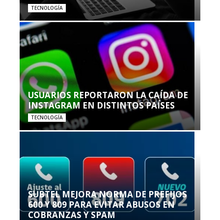
TECNOLOGÍA
USUARIOS REPORTARON LA CAÍDA DE
INSTAGRAM EN DISTINTOS PAÍSES
TECNOLOGÍA
SUBTEL MEJORA NORMA DE PREFIJOS
600 Y 809 PARA EVITAR ABUSOS EN
COBRANZAS Y SPAM