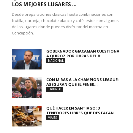
LOS MEJORES LUGARES ...
Desde preparaciones clásicas hasta combinaciones con
frutilla, naranja, chocolate blanco y café, estos son algunos
de los lugares donde puedes disfrutar del matcha en
Concepción.
GOBERNADOR GIACAMAN CUESTIONA
A QUIROZ POR OBRAS DEL B...
NACIONAL
CON MIRAS A LA CHAMPIONS LEAGUE:
ASEGURAN QUE EL FENER...
TRIUNFO
QUÉ HACER EN SANTIAGO: 3
TENEDORES LIBRES QUE DESTACAN...
VIAJES