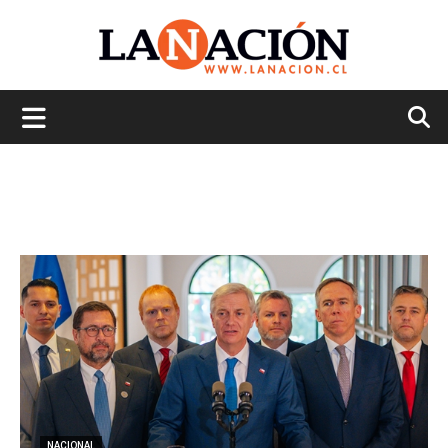
La
Nación
NACIONAL