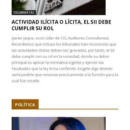
COLUMNISTAS
ACTIVIDAD ILÍCITA O LÍCITA, EL SII DEBE
CUMPLIR SU ROL
(Javier Jaque, socio Líder de CCL Auditores Consultores):
Recordemos que incluso los tribunales han reconocido que
las actividades ilícitas deben ser gravadas, por tanto, el SII
debe cumplir con su rol en la sociedad, donde su deber
principal es aplicar la normativa vigente y ejercer las
facultades que la ley le ha conferido. Exigirle algo distinto
sería pedirle que renuncie precisamente a la función para la
cual fue creado.
POLÍTICA